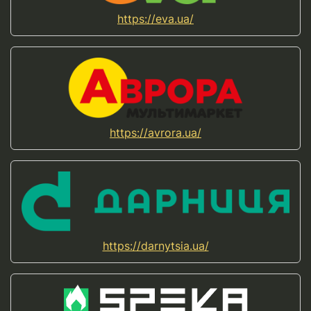
https://eva.ua/
https://avrora.ua/
https://darnytsia.ua/