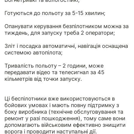
Готуються до польоту за 5-15 хвилин;
Опанувати керування безпілотником можна за
тиждень, для запуску треба 2 оператори;
Зліт і посадка автоматичні, навігація оснащена
системою автопілота;
Тривалість польоту – 2 години, може
передавати відео та телесигнал за 45
кільметрів від точки запуску.
Ці беспілотники вже використовуються в
бойових умовах і мають повну підтримку з
боку виробника (технічне обслуговування та
ремонт у разі пошкодження), тому саме вони
допомагають військовим ефективно знищити
ворога і проводити наступальні дії.