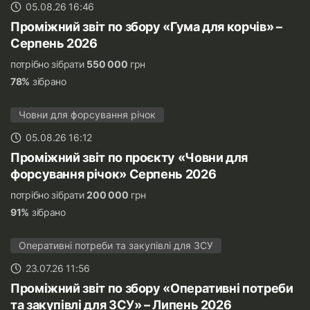
05.08.26 16:46
Проміжний звіт по збору «Гума для корчів» –
Серпень 2026
потрібно зібрати
550 000
грн
78%
зібрано
Човни для форсування річок
05.08.26 16:12
Проміжний звіт по проєкту «Човни для
форсування річок» Серпень 2026
потрібно зібрати
200 000
грн
91%
зібрано
Оперативні потреби та закупівлі для ЗСУ
23.07.26 11:56
Проміжний звіт по збору «Оперативні потреби
та закупівлі для ЗСУ» – Липень 2026