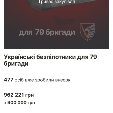
Триває закупівля
Українські безпілотники для 79
бригади
477
осіб вже зробили внесок
962 221 грн
з
900 000 грн