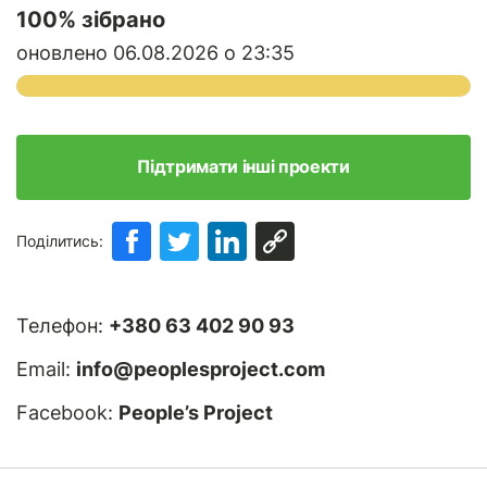
100
% зібрано
оновлено 06.08.2026 о 23:35
Підтримати інші проекти
Поділитись:
Телефон:
+380 63 402 90 93
Email:
info@peoplesproject.com
Facebook:
People’s Project