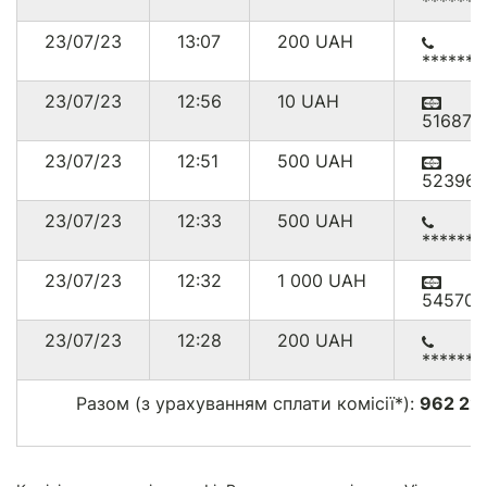
******
23/07/23
13:07
200
UAH
******
23/07/23
12:56
10
UAH
516875
23/07/23
12:51
500
UAH
523964
23/07/23
12:33
500
UAH
******
23/07/23
12:32
1 000
UAH
545708
23/07/23
12:28
200
UAH
******8
Разом (з урахуванням сплати комісії*):
962 22