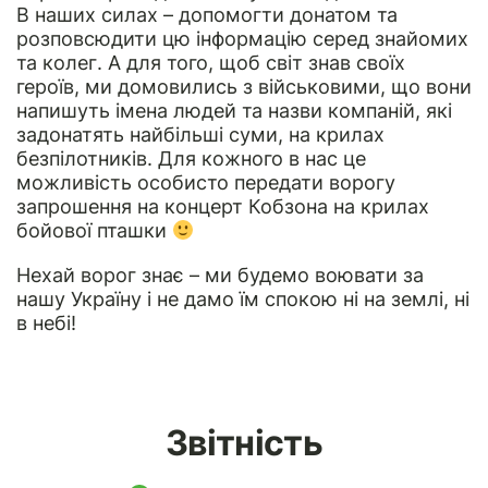
В наших силах – допомогти донатом та
розповсюдити цю інформацію серед знайомих
та колег. А для того, щоб світ знав своїх
героїв, ми домовились з військовими, що вони
напишуть імена людей та назви компаній, які
задонатять найбільші суми, на крилах
безпілотників. Для кожного в нас це
можливість особисто передати ворогу
запрошення на концерт Кобзона на крилах
бойової пташки
Нехай ворог знає – ми будемо воювати за
нашу Україну і не дамо їм спокою ні на землі, ні
в небі!
Звітність