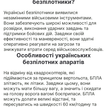
безпілотники?
Українські безпілотники виявилися
незамінними військовими інструментами.
Вони забезпечують широкі можливості для
розвідки, виконання ударних завдань та
підтримки бойових дій. Завдяки своїй
ефективності та маневреності, вони здатні
оперативно реагувати на загрози та
знижувати втрати серед військовослужбовців.
Особливості українських
безпілотних апаратів
На відміну від
квадрокоптерів
, які
підіймаються за принципом вертольота, БПЛА
злітають, як літаки. Завдяки цьому, вони
можуть мати більшу вагу, а значить і скидати
на голову ворога вагомі боєприпаси. БПЛА
можуть долати великі відстані, та
пересуватись на швидкості 60 км/годину та