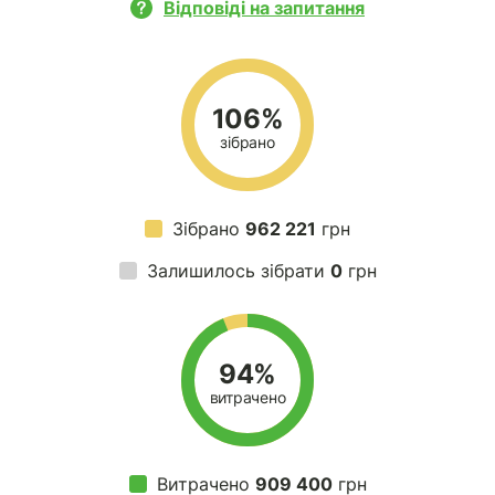
Відповіді на запитання
106%
зібрано
Зібрано
962 221
грн
Залишилось зібрати
0
грн
94%
витрачено
Витрачено
909 400
грн