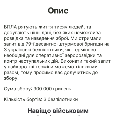
Опис
БПЛА
рятують життя тисяч людей, та
добувають цінні дані, без яких неможлива
розвідка та наведення зброї. Ми отримали
запит від 79-ї десантно-штурмової бригади на
3 українські безпілотники, які терміново
необхідні для оперативної аеророзвідки та
контр наступальних дій. Виконати такий запит
у найкоротші терміни можемо тільки ми
разом, тому просимо вас долучитись до
збору.
Сума збору: 900 000 гривень
Кількість бортів: 3 безпілотники
Навіщо військовим