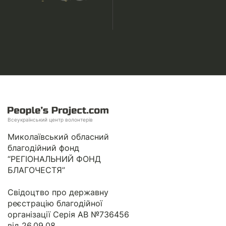
Всеукраїнський центр волонтерів
Миколаївський обласний
благодійний фонд
“РЕГІОНАЛЬНИЙ ФОНД
БЛАГОЧЕСТЯ”
Свідоцтво про державну
реєстрацію благодійної
організації Серія АВ №736456
від 26.09.08