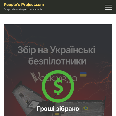
Всеукраїнський центр волонтерів
Гроші зібрано