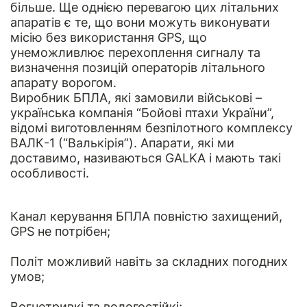
більше. Ще однією перевагою цих літальних
апаратів є те, що вони можуть виконувати
місію без використання GPS, що
унеможливлює перехоплення сигналу та
визначення позицій операторів літального
апарату ворогом.
Виробник БПЛА, які замовили військові –
українська компанія “Бойові птахи України”,
відомі виготовленням безпілотного комплексу
ВАЛК-1 (“Валькірія”). Апарати, які ми
доставимо, називаються GALKA і мають такі
особливості.
Канал керування БПЛА повністю захищений,
GPS не потрібен;
Політ можливий навіть за складних погодних
умов;
Вогнетривкі та вологостійкі;