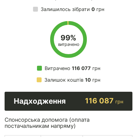
Залишилось зібрати
0
грн
99%
витрачено
Витрачено
116 077
грн
Залишок коштів
10
грн
116 087
Надходження
грн
Спонсорська допомога (оплата
постачальникам напряму)