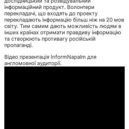
дослідницький та розвідувальний
інформаційний продукт. Волонтери
перекладачі, що входять до проекту
перекладають інформацію більш ніж на 20 мов
світу. Тим самим дають можливість людям в
інших країнах отримати правдиву інформацію
та створюють противагу російській
пропаганді.
Відео презентація InformNapalm для
англомовної аудиторії.