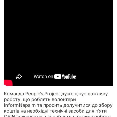
Команда
People’s Project
дуже цінує важливу
роботу, що роблять волонтери
InformNapalm
та просить долучитися до збору
коштів на необхідні технічні засоби для п’яти
OSINT-експертів, які роблять важливу роботу