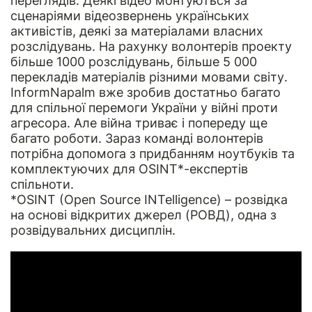
переглядів. Деякі відео монтуються за
сценаріями відеозвернень українських
активістів, деякі за матеріалами власних
розслідувань. На рахунку волонтерів проекту
більше 1000 розслідувань, більше 5 000
перекладів матеріалів різними мовами світу.
InformNapalm вже зробив достатньо багато
для спільної перемоги України у війні проти
агресора. Але війна триває і попереду ще
багато роботи. Зараз команді волонтерів
потрібна допомога з придбанням ноутбуків та
комплектуючих для OSINT*-експертів
спільноти.
*OSINT (Open Source INTelligence) – розвідка
на основі відкритих джерел (РОВД), одна з
розвідувальних дисциплін.