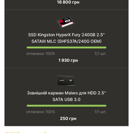
16 800 грн
SSD Kingston HyperX Fury 240GB 2.5"
SATAIII MLC (SHFS37A/240G OEM)
сплачено 100%
1/1 шт.
1 930 грн
Зовнішній карман Maiwo для HDD 2.5"
SATA USB 3.0
сплачено 100%
1/1 шт.
250 грн