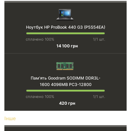
Ноутбук HP ProBook 440 G3 (P5S54EA)
сплачено 100%
1/1 шт.
14 100 грн
Пам'ять Goodram SODIMM DDR3L-
1600 4096MB PC3-12800
сплачено 100%
1/1 шт.
420 грн
Інше