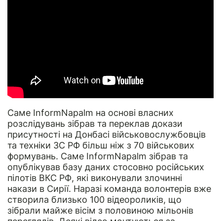
Саме
InformNapalm
на основі власних
розслідувань зібрав та переклав докази
присутності на Донбасі військовослужбовців
та техніки ЗС РФ більш ніж з 70 військових
формувань. Саме InformNapalm зібрав та
опублікував базу даних стосовно російських
пілотів ВКС РФ, які виконували злочинні
накази в Сирії. Наразі команда волонтерів вже
створила близько
100 відеороликів
, що
зібрали майже вісім з половиною мільонів