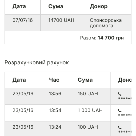
Дата
Сума
Донор
07/07/16
14700
UAH
Спонсорська
допомога
Разом:
14 700 грн
Розрахунковий рахунок
Дата
Час
Сума
Донор
23/05/16
13:56
150
UAH
******
23/05/16
13:54
1 000
UAH
******
23/05/16
13:24
100
UAH
******