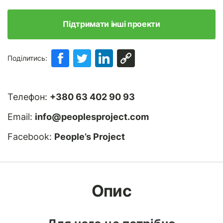
Підтримати інші проекти
Поділитись:
Телефон:
+380 63 402 90 93
Email:
info@peoplesproject.com
Facebook:
People’s Project
Опис