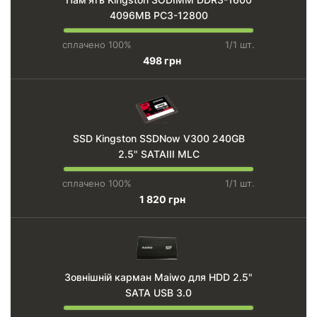
4096MB PC3-12800
сплачено 100%
1/1 шт.
498 грн
SSD Kingston SSDNow V300 240GB
2.5" SATAIII MLC
сплачено 100%
1/1 шт.
1 820 грн
Зовнішній карман Maiwo для HDD 2.5"
SATA USB 3.0