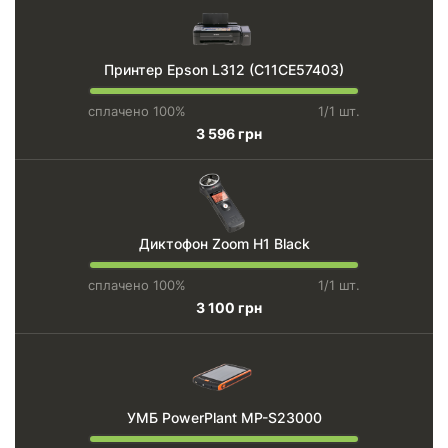
Принтер Epson L312 (C11CE57403)
сплачено 100%
1/1 шт.
3 596 грн
Диктофон Zoom H1 Black
сплачено 100%
1/1 шт.
3 100 грн
УМБ PowerPlant MP-S23000