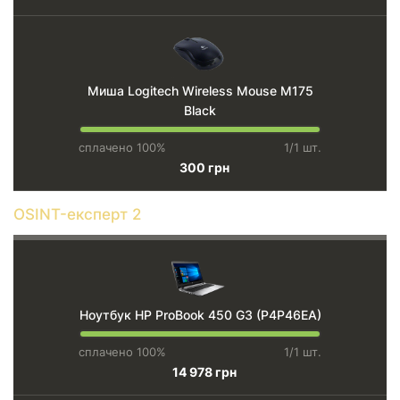
Миша Logitech Wireless Mouse M175
Black
сплачено 100%
1/1 шт.
300 грн
OSINT-експерт 2
Ноутбук HP ProBook 450 G3 (P4P46EA)
сплачено 100%
1/1 шт.
14 978 грн