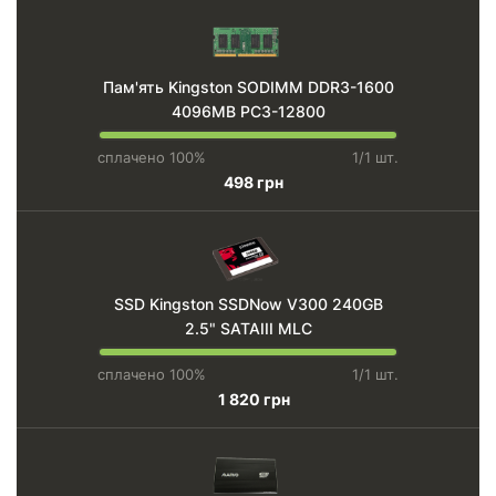
Пам'ять Kingston SODIMM DDR3-1600
4096MB PC3-12800
сплачено 100%
1/1 шт.
498 грн
SSD Kingston SSDNow V300 240GB
2.5" SATAIII MLC
сплачено 100%
1/1 шт.
1 820 грн