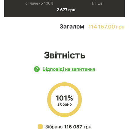
сплачено 100%
1/1 шт.
2 677 грн
Загалом
114 157.00 грн
Звітність
Відповіді на запитання
101%
зібрано
Зібрано
116 087
грн