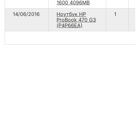
1600 4096MB
14/06/2016
Ноутбук HP
1
1
ProBook 470 G3
(P4P66EA)