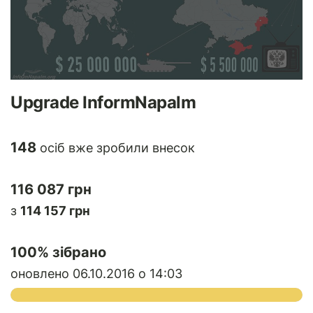
Upgrade InformNapalm
148
осіб вже зробили внесок
116 087 грн
з
114 157 грн
100
% зібрано
оновлено 06.10.2016 о 14:03