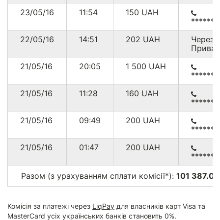
23/05/16
11:54
150
UAH
******
22/05/16
14:51
202
UAH
Через
Приват
21/05/16
20:05
1 500
UAH
******1
21/05/16
11:28
160
UAH
******
21/05/16
09:49
200
UAH
******
21/05/16
01:47
200
UAH
******
Разом (з урахуванням сплати комісії*):
101 387.00
Комісія за платежі через
LiqPay
для власників карт Visa та
MasterCard усіх українських банків становить 0%.