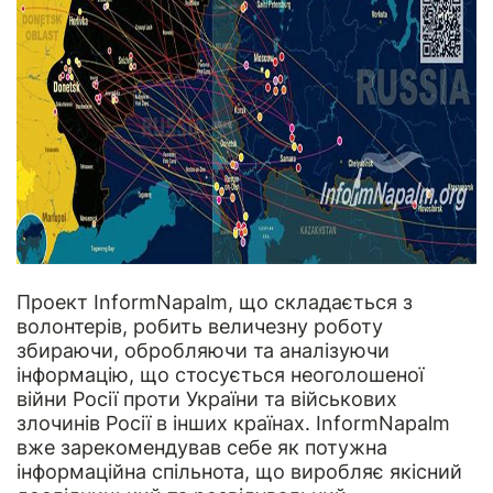
Проект
InformNapalm
, що складається з
волонтерів, робить величезну роботу
збираючи, обробляючи та аналізуючи
інформацію, що стосується неоголошеної
війни Росії проти України та військових
злочинів Росії в інших країнах. InformNapalm
вже зарекомендував себе як потужна
інформаційна спільнота, що виробляє якісний