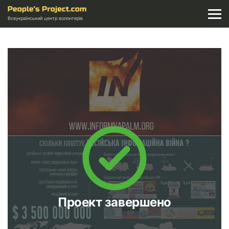
Всеукраїнський центр волонтерів
Проект завершено