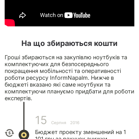
На що збираються кошти
Гроші збираються на закупівлю ноутбуків та
комплектуючих для безпосереднього
покращення мобільності та оперативності
роботи ресурсу InformNapalm. Нижче в
бюджеті вказано які саме ноутбуки та
комплектуючи плануємо придбати для роботи
експертів.
15
Серпня
2016
Бюджет проекту зменшений на 1
101 грн за рахунок знижки