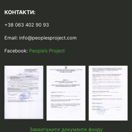
КОНТАКТИ:
+38 063 402 90 93
Email:
info@peoplesproject.com
Facebook:
People’s Project
Завантажити документи фонду