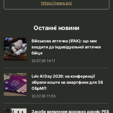
https://news.pn/
Останні новини
Військова аптечка (IFAK): що має
входити до індивідуальної аптечки
бійця
22.07.26 14:11
Lviv AI Day 2026: на конференції
зібрали кошти на смартфони для 38
ОБрМП
22.07.26 11:55
Засоби виявлення ворожих дронів: РЕБ