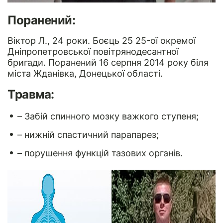
Поранений:
Віктор Л., 24 роки. Боєць 25 25-ої окремої
Дніпропетровської повітрянодесантної
бригади. Поранений 16 серпня 2014 року біля
міста Жданівка, Донецької області.
Травма:
– Забій спинного мозку важкого ступеня;
– нижній спастичний парапарез;
– порушення функцій тазових органів.