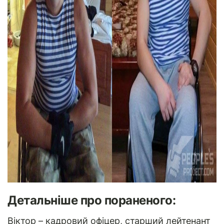
Детальніше про пораненого:
Віктор – кадровий офіцер, старший лейтенант