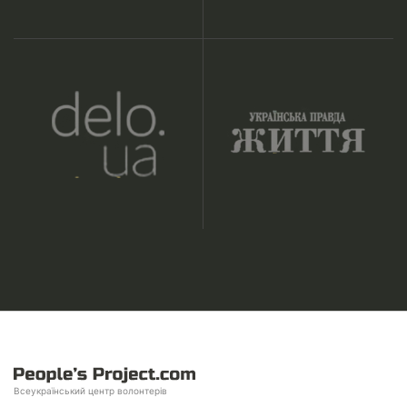
Всеукраїнський центр волонтерів