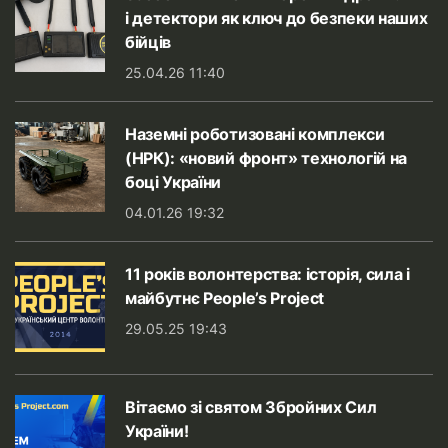
і детектори як ключ до безпеки наших
бійців
25.04.26 11:40
Наземні роботизовані комплекси
(НРК): «новий фронт» технологій на
боці України
04.01.26 19:32
11 років волонтерства: історія, сила і
майбутнє People’s Project
29.05.25 19:43
Вітаємо зі святом Збройних Сил
України!