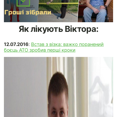
Як лікують Віктора:
12.07.2016
:
Встав з візка: важко поранений
боєць АТО зробив перші кроки