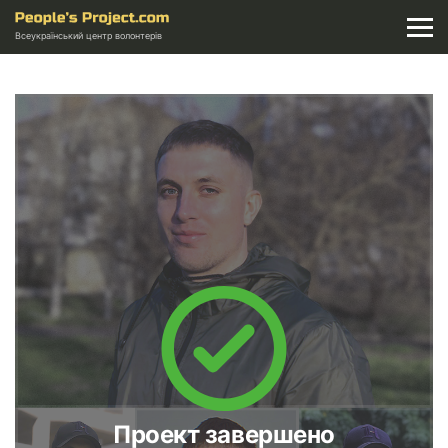
Всеукраїнський центр волонтерів
Проект завершено