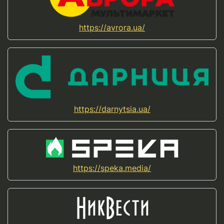
https://avrora.ua/
https://darnytsia.ua/
https://speka.media/