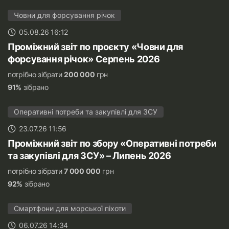
Човни для форсування річок
05.08.26 16:12
Проміжний звіт по проєкту «Човни для
форсування річок» Серпень 2026
потрібно зібрати
200 000
грн
91%
зібрано
Оперативні потреби та закупівлі для ЗСУ
23.07.26 11:56
Проміжний звіт по збору «Оперативні потреби
та закупівлі для ЗСУ» – Липень 2026
потрібно зібрати
7 000 000
грн
92%
зібрано
Смартфони для морської піхоти
06.07.26 14:34