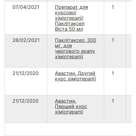
07/04/2021
Препарат для
1
курсової
хіміотерапії
Паклітаксел
Віста 50 мл
26/02/2021
Паклітаксел, 300
1
мг, для
чергового ерапу
хіміотерапії
21/12/2020
Авастин. Другий
1
курс хіміотерапії
21/12/2020
Авастин.
1
Перший курс
хіміотерапії