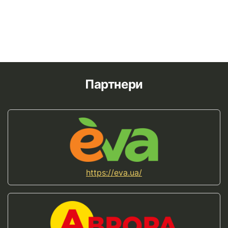
Партнери
https://eva.ua/