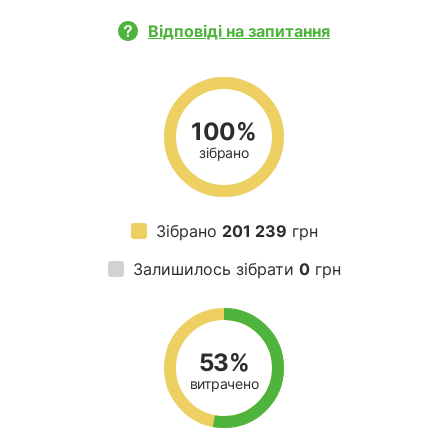
Відповіді на запитання
100%
зібрано
Зібрано
201 239
грн
Залишилось зібрати
0
грн
53%
витрачено