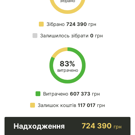
зібрано
Зібрано
724 390
грн
Залишилось зібрати
0
грн
83%
витрачено
Витрачено
607 373
грн
Залишок коштів
117 017
грн
724 390
Надходження
грн