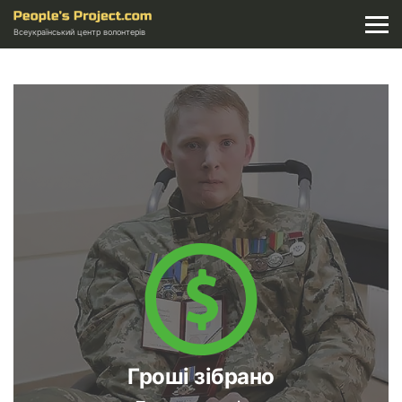
Всеукраїнський центр волонтерів
Гроші зібрано