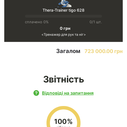
Thera-Trainer tigo 628
сплачено 0%
0/1 шт.
0 грн
Тренажер для рук та ніг
Загалом
723 000.00 грн
Звітність
Відповіді на запитання
100%