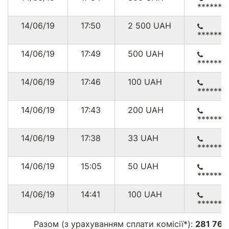
******0
14/06/19
17:50
2 500
UAH
******0
14/06/19
17:49
500
UAH
******0
14/06/19
17:46
100
UAH
******9
14/06/19
17:43
200
UAH
******0
14/06/19
17:38
33
UAH
******0
14/06/19
15:05
50
UAH
******0
14/06/19
14:41
100
UAH
******3
Разом (з урахуванням сплати комісії*):
281 760