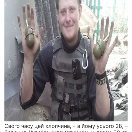
Свого часу цей хлопчина, – а йому усього 28, –