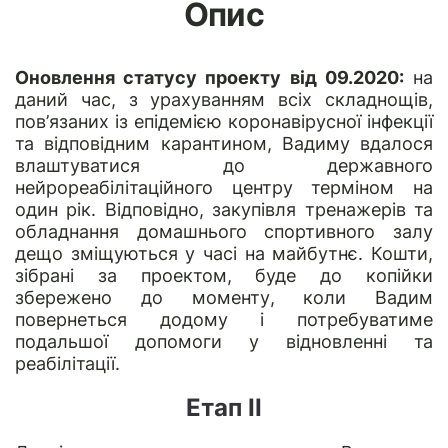
Опис
Оновлення статусу проекту від 09.2020:
на
даний час, з урахуванням всіх складнощів,
пов’язаних із епідемією коронавірусної інфекції
та відповідним карантином, Вадиму вдалося
влаштуватися до державного
нейрореабілітаційного центру терміном на
один рік. Відповідно, закупівля тренажерів та
обладнання домашнього спортивного залу
дещо зміщуються у часі на майбутнє. Кошти,
зібрані за проектом, буде до копійки
збережено до моменту, коли Вадим
повернеться додому і потребуватиме
подальшої допомоги у відновленні та
реабілітації.
Етап ІІ