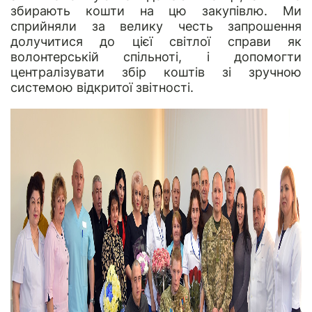
збирають кошти на цю закупівлю. Ми
сприйняли за велику честь запрошення
долучитися до цієї світлої справи як
волонтерській спільноті, і допомогти
централізувати збір коштів зі зручною
системою відкритої звітності.