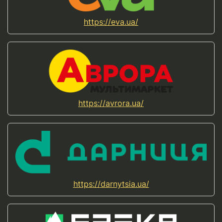
https://eva.ua/
https://avrora.ua/
https://darnytsia.ua/