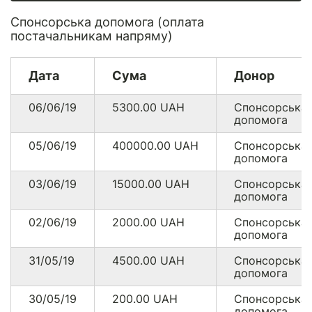
Спонсорська допомога (оплата
постачальникам напряму)
Дата
Сума
Донор
06/06/19
5300.00
UAH
Спонсорська
допомога
05/06/19
400000.00
UAH
Спонсорська
допомога
03/06/19
15000.00
UAH
Спонсорська
допомога
02/06/19
2000.00
UAH
Спонсорська
допомога
31/05/19
4500.00
UAH
Спонсорська
допомога
30/05/19
200.00
UAH
Спонсорська
допомога