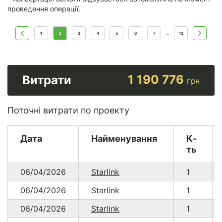
проведення операції.
1
2
3
4
5
6
7
12
...
1 190 776
Витрати
грн
Поточні витрати по проекту
Дата
Найменування
К-
ть
06/04/2026
Starlink
1
06/04/2026
Starlink
1
06/04/2026
Starlink
1