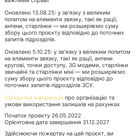
важливій справі!
Оновлено 13.08.25: у зв'язку з великим
попитом на елементи звязку, такі як рації,
антени, старлінки — ми розширяємо суму
збору цього проєкту відповідно до поточних
запитів підрозділів.
Оновлено 5.10.25: у зв'язку з великим попитом
на елементи звязку, такі як рації, антени
кругові, точки доступу, 3G модеми, старлінки
звичайні та старлінки міні — ми розширяємо
суму збору цього проєкту відповідно до
поточних запитів підрозділів ЗСУ.
Юридична інформація
про організацію та
умови використання залишків на рахунках
Початок проекту 26.05.2022
Орієнтовна дата завершення 31.12.2027
Здійснюючи пожертву на цей проєкт, ви