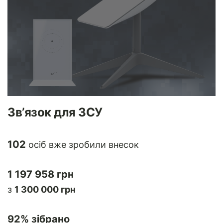
Зв’язок для ЗСУ
102
осіб вже зробили внесок
1 197 958 грн
з
1 300 000 грн
92
% зібрано