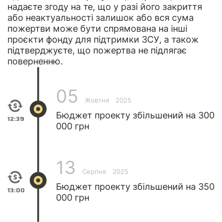
надаєте згоду на те, що у разі його закриття
або неактуальності залишок або вся сума
пожертви може бути спрямована на інші
проєкти фонду для підтримки ЗСУ, а також
підтверджуєте, що пожертва не підлягає
поверненню.
05
Жовтня
2025
Бюджет проекту збільшений на 300
12:39
000 грн
13
Серпня
2025
Бюджет проекту збільшений на 350
13:00
000 грн