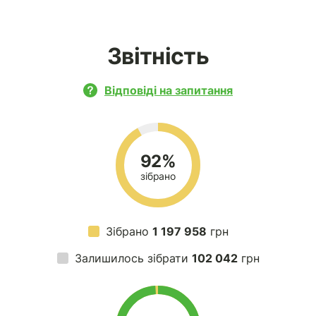
Звітність
Відповіді на запитання
92%
зібрано
Зібрано
1 197 958
грн
Залишилось зібрати
102 042
грн