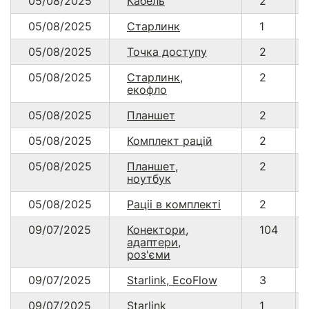
05/08/2025
Кабель
2
05/08/2025
Старлинк
1
05/08/2025
Точка доступу
2
05/08/2025
Старлинк,
2
екофло
05/08/2025
Планшет
2
05/08/2025
Комплект рацій
2
05/08/2025
Планшет,
2
ноутбук
05/08/2025
Раціі в комплекті
2
09/07/2025
Конектори,
104
адаптери,
роз'єми
09/07/2025
Starlink, EcoFlow
3
09/07/2025
Starlink
1