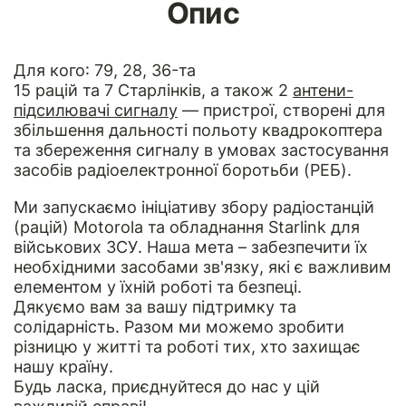
Опис
Для кого: 79, 28, 36-та
15 рацій та 7 Старлінків, а також 2
антени-
підсилювачі сигналу
— пристрої, створені для
збільшення дальності польоту квадрокоптера
та збереження сигналу в умовах застосування
засобів радіоелектронної боротьби (РЕБ).
Ми запускаємо ініціативу збору радіостанцій
(рацій) Motorola та обладнання Starlink для
військових ЗСУ. Наша мета – забезпечити їх
необхідними засобами зв'язку, які є важливим
елементом у їхній роботі та безпеці.
Дякуємо вам за вашу підтримку та
солідарність. Разом ми можемо зробити
різницю у житті та роботі тих, хто захищає
нашу країну.
Будь ласка, приєднуйтеся до нас у цій