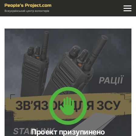
Всеукраїнський центр волонтерів
Проект призупинено