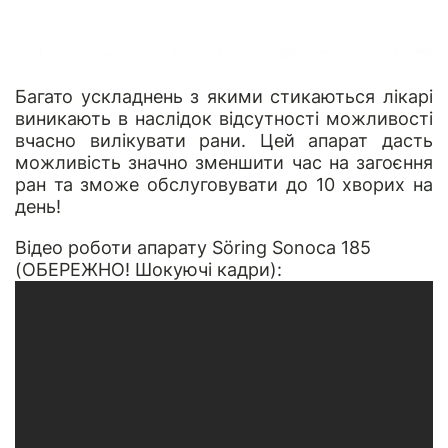
Багато ускладнень з якими стикаються лікарі
виникають в наслідок відсутності можливості
вчасно вилікувати рани. Цей апарат дасть
можливість значно зменшити час на загоєння
ран та зможе обслуговувати до 10 хворих на
день!
Відео роботи апарату Söring Sonoca 185
(ОБЕРЕЖНО! Шокуючі кадри):