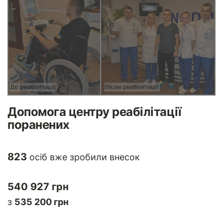
Допомога центру реабілітації
поранених
823
осіб вже зробили внесок
540 927 грн
з
535 200 грн