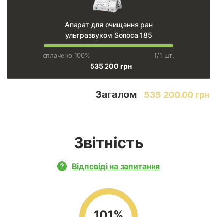
Апарат для очищення ран
ультразвуком Sonoca 185
сплачено 100%
1/1 шт.
535 200 грн
Загалом
535 200.00 грн
Звітність
Відповіді на запитання
101%