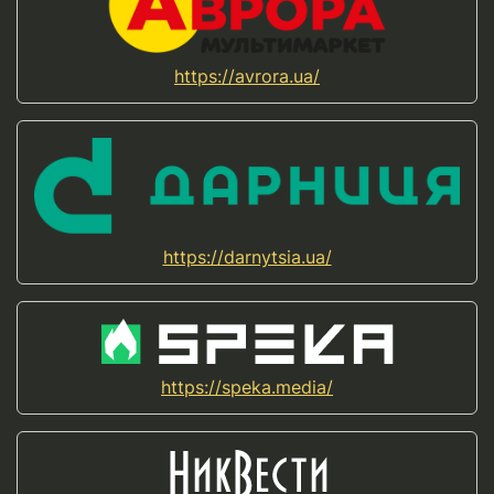
https://avrora.ua/
https://darnytsia.ua/
https://speka.media/