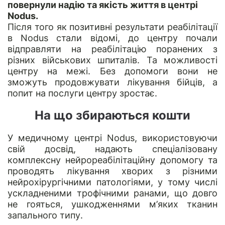
повернули надію та якість життя в центрі
Nodus.
Після того як позитивні результати реабілітації
в Nodus стали відомі, до центру почали
відправляти на реабілітацію поранених з
різних військових шпиталів. Та можливості
центру на межі. Без допомоги вони не
зможуть продовжувати лікування бійців, а
попит на послуги центру зростає.
На що збираються кошти
У медичному центрі Nodus, використовуючи
свій досвід, надають спеціалізовану
комплексну нейрореабілітаційну допомогу та
проводять лікування хворих з різними
нейрохірургічними патологіями, у тому числі
ускладненими трофічними ранами, що довго
не гояться, ушкодженнями м’яких тканин
запального типу.