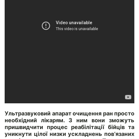
Ультразвуковий апарат очищення ран просто
необхідний лікарям. З ним вони зможуть
пришвидчити процес реабілітації бійців та
уникнути цілої низки ускладнень пов’язаних