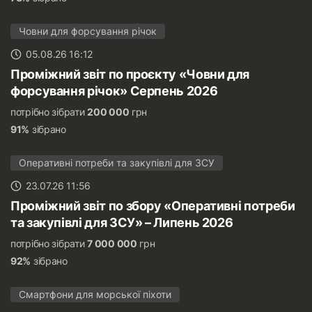
Човни для форсування річок
05.08.26 16:12
Проміжний звіт по проєкту «Човни для
форсування річок» Серпень 2026
потрібно зібрати
200 000
грн
91%
зібрано
Оперативні потреби та закупівлі для ЗСУ
23.07.26 11:56
Проміжний звіт по збору «Оперативні потреби
та закупівлі для ЗСУ» – Липень 2026
потрібно зібрати
7 000 000
грн
92%
зібрано
Смартфони для морської піхоти