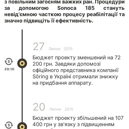
з повільним загоєням важких ран. Процедури
за допомогою Sonoca 185 стануть
невід’ємною часткою процесу реабілітації та
значно підвищіть її ефективність.
27
Липня
2015
Бюджет проекту зменшений на 72
200 грн. Завдяки допомозі
20:10
офіційного представника компанії
Söring в Україні отримали знижку
на придбання аппарату.
20
Липня
2015
Бюджет проекту збільшений на 107
400 грн у зв'язку з підвищенням