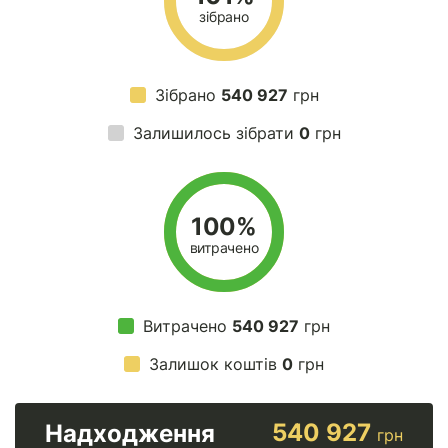
зібрано
Зібрано
540 927
грн
Залишилось зібрати
0
грн
100%
витрачено
Витрачено
540 927
грн
Залишок коштів
0
грн
540 927
Надходження
грн