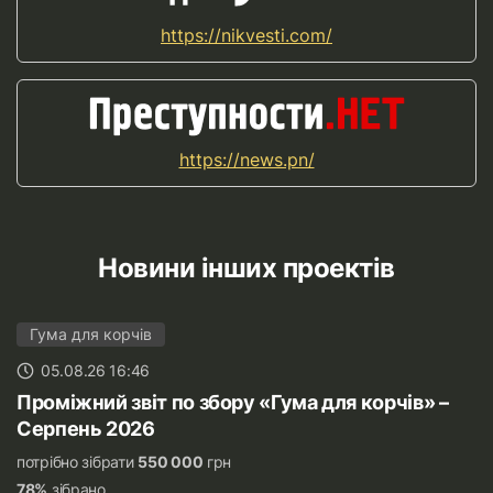
https://nikvesti.com/
https://news.pn/
Новини інших проектів
Гума для корчів
05.08.26 16:46
Проміжний звіт по збору «Гума для корчів» –
Серпень 2026
потрібно зібрати
550 000
грн
78%
зібрано