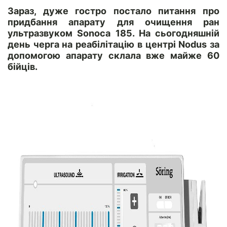
Зараз, дуже гостро постало питання про
придбання апарату для очищення ран
ультразвуком Sonoca 185. На сьогодняшній
день черга на реабілітацію в центрі Nodus за
допомогою апарату склала вже майже 60
бійців.