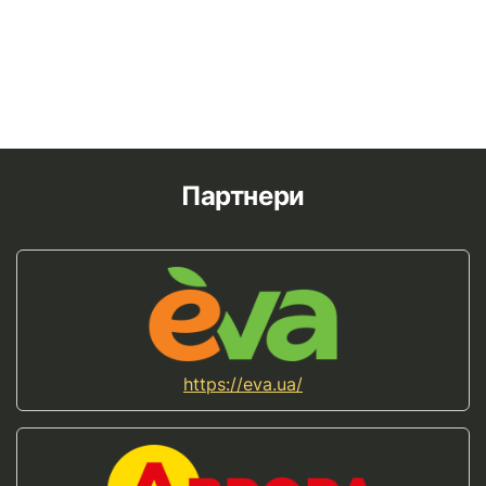
Партнери
https://eva.ua/