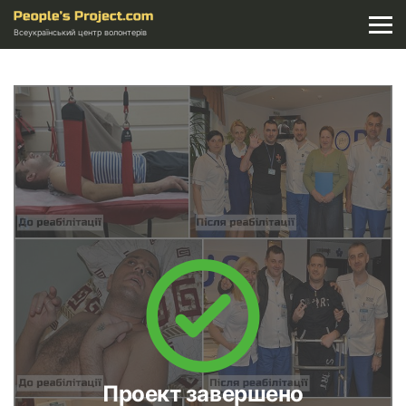
Всеукраїнський центр волонтерів
Проект завершено