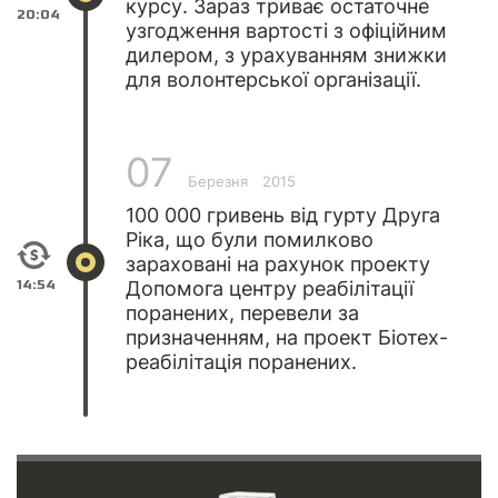
курсу. Зараз триває остаточне
20:04
узгодження вартості з офіційним
дилером, з урахуванням знижки
для волонтерської організації.
07
Березня
2015
100 000 гривень від гурту Друга
Ріка, що були помилково
зараховані на рахунок проекту
14:54
Допомога центру реабілітації
поранених, перевели за
призначенням, на проект Біотех-
реабілітація поранених.