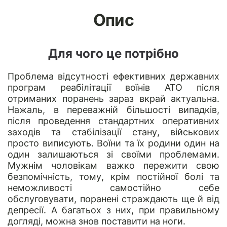
Опис
Для чого це потрібно
Проблема відсутності ефективних державних
програм реабілітації воїнів АТО після
отриманих поранень зараз вкрай актуальна.
Нажаль, в переважній більшості випадків,
після проведення стандартних оперативних
заходів та стабілізації стану, військових
просто виписують. Воїни та їх родини один на
один залишаються зі своїми проблемами.
Мужнім чоловікам важко пережити свою
безпомічність, тому, крім постійної болі та
неможливості самостійно себе
обслуговувати, поранені страждають ще й від
депресії. А багатьох з них, при правильному
догляді, можна знов поставити на ноги.