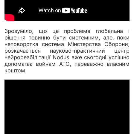
Зрозуміло, що це проблема глобальна і
рішення повинно бути системним, але, поки
неповоротка система Мінстерства Оборони,
розкачається науково-практичний центр
нейрореабілітації
Nodus
вже сьогодні успішно
допомагає войнам АТО, переважно власним
коштом.