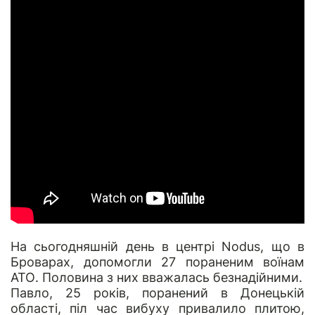
На сьогодняшній день в центрі Nodus, що в
Броварах, допомогли 27 пораненим воїнам
АТО. Половина з них вважалась безнадійними.
Павло, 25 років
, поранений в Донецькій
області, піл час вибуху привалило плитою,