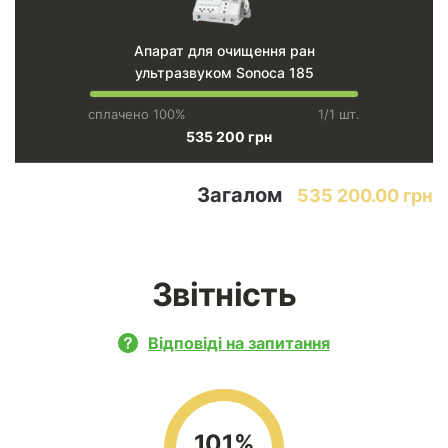
Апарат для очищення ран
ультразвуком Sonoca 185
сплачено 100%
1/1 шт.
535 200 грн
Загалом
535 200.00 грн
Звітність
Відповіді на запитання
101%