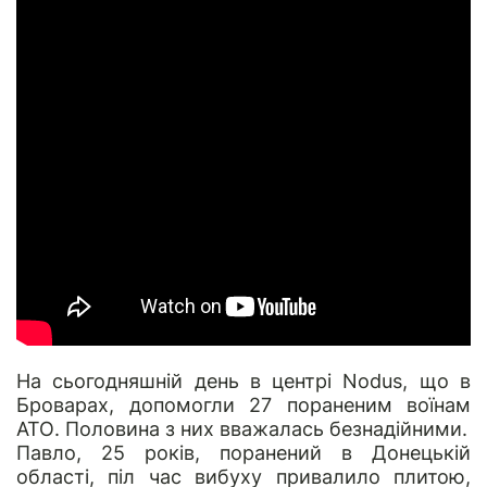
На сьогодняшній день в центрі Nodus, що в
Броварах, допомогли 27 пораненим воїнам
АТО. Половина з них вважалась безнадійними.
Павло, 25 років
, поранений в Донецькій
області, піл час вибуху привалило плитою,