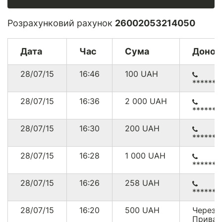
Розрахунковий рахунок
26002053214050
Дата
Час
Сума
Донор
28/07/15
16:46
100
UAH
******
28/07/15
16:36
2 000
UAH
******4
28/07/15
16:30
200
UAH
******
28/07/15
16:28
1 000
UAH
******4
28/07/15
16:26
258
UAH
******
28/07/15
16:20
500
UAH
Через
Приват