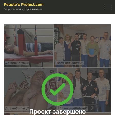
Всеукраїнський центр волонтерів
Проект завершено