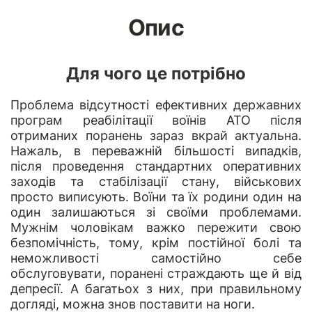
Опис
Для чого це потрібно
Проблема відсутності ефективних державних
програм реабілітації воїнів АТО після
отриманих поранень зараз вкрай актуальна.
Нажаль, в переважній більшості випадків,
після проведення стандартних оперативних
заходів та стабілізації стану, військових
просто виписують. Воїни та їх родини один на
один залишаються зі своїми проблемами.
Мужнім чоловікам важко пережити свою
безпомічність, тому, крім постійної болі та
неможливості самостійно себе
обслуговувати, поранені страждають ще й від
депресії. А багатьох з них, при правильному
догляді, можна знов поставити на ноги.