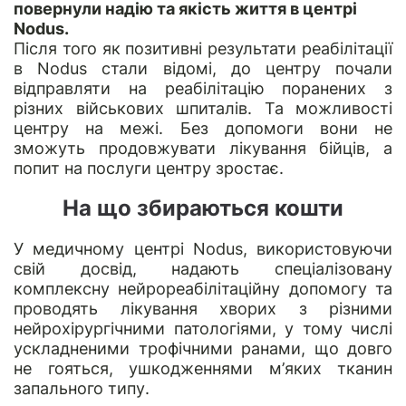
повернули надію та якість життя в центрі
Nodus.
Після того як позитивні результати реабілітації
в Nodus стали відомі, до центру почали
відправляти на реабілітацію поранених з
різних військових шпиталів. Та можливості
центру на межі. Без допомоги вони не
зможуть продовжувати лікування бійців, а
попит на послуги центру зростає.
На що збираються кошти
У медичному центрі Nodus, використовуючи
свій досвід, надають спеціалізовану
комплексну нейрореабілітаційну допомогу та
проводять лікування хворих з різними
нейрохірургічними патологіями, у тому числі
ускладненими трофічними ранами, що довго
не гояться, ушкодженнями м’яких тканин
запального типу.