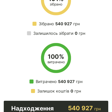
зібрано
Зібрано
540 927
грн
Залишилось зібрати
0
грн
100%
витрачено
Витрачено
540 927
грн
Залишок коштів
0
грн
540 927
Надходження
грн