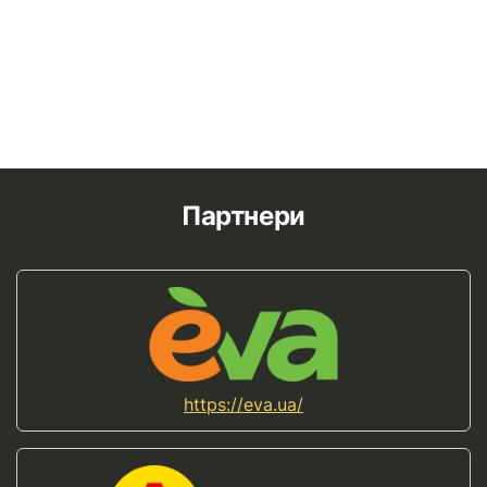
Партнери
https://eva.ua/