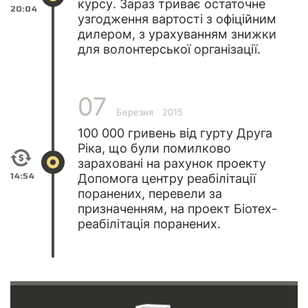
курсу. Зараз триває остаточне
20:04
узгодження вартості з офіційним
дилером, з урахуванням знижки
для волонтерської організації.
07
Березня
2015
100 000 гривень від гурту Друга
Ріка, що були помилково
зараховані на рахунок проекту
14:54
Допомога центру реабілітації
поранених, перевели за
призначенням, на проект Біотех-
реабілітація поранених.