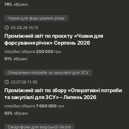
78%
зібрано
Човни для форсування річок
05.08.26 16:12
Проміжний звіт по проєкту «Човни для
форсування річок» Серпень 2026
потрібно зібрати
200 000
грн
91%
зібрано
Оперативні потреби та закупівлі для ЗСУ
23.07.26 11:56
Проміжний звіт по збору «Оперативні потреби
та закупівлі для ЗСУ» – Липень 2026
потрібно зібрати
7 000 000
грн
92%
зібрано
Смартфони для морської піхоти