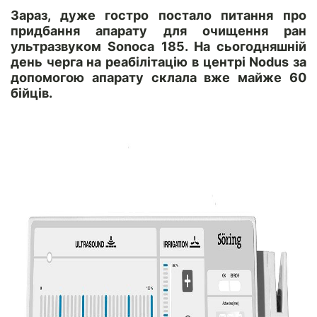
Зараз, дуже гостро постало питання про
придбання апарату для очищення ран
ультразвуком Sonoca 185. На сьогодняшній
день черга на реабілітацію в центрі Nodus за
допомогою апарату склала вже майже 60
бійців.