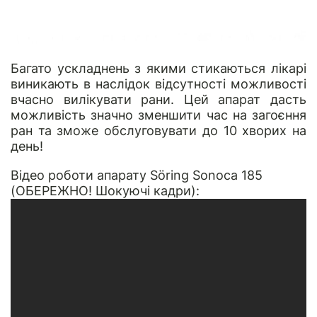
Багато ускладнень з якими стикаються лікарі
виникають в наслідок відсутності можливості
вчасно вилікувати рани. Цей апарат дасть
можливість значно зменшити час на загоєння
ран та зможе обслуговувати до 10 хворих на
день!
Відео роботи апарату Söring Sonoca 185
(ОБЕРЕЖНО! Шокуючі кадри):