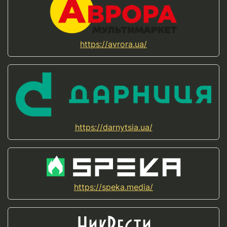
https://avrora.ua/
https://darnytsia.ua/
https://speka.media/