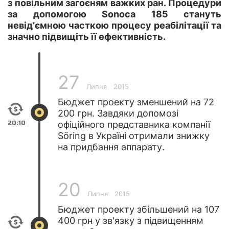
з повільним загоєням важких ран. Процедури
за допомогою Sonoca 185 стануть
невід’ємною часткою процесу реабілітації та
значно підвищіть її ефективність.
27
Липня
2015
Бюджет проекту зменшений на 72
200 грн. Завдяки допомозі
20:10
офіційного представника компанії
Söring в Україні отримали знижку
на придбання аппарату.
20
Липня
2015
Бюджет проекту збільшений на 107
400 грн у зв'язку з підвищенням