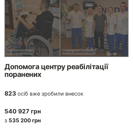
Допомога центру реабілітації
поранених
823
осіб вже зробили внесок
540 927 грн
з
535 200 грн