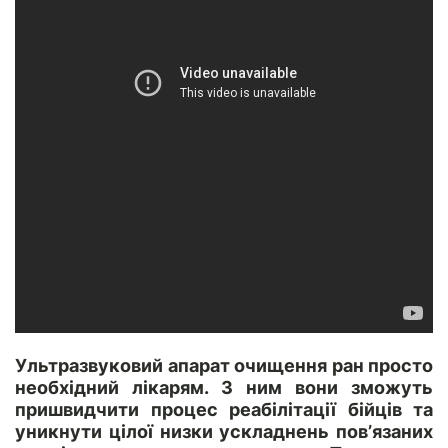
Ультразвуковий апарат очищення ран просто
необхідний лікарям. З ним вони зможуть
пришвидчити процес реабілітації бійців та
уникнути цілої низки ускладнень пов’язаних