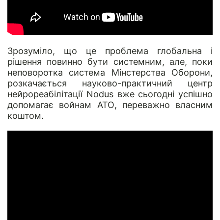
Зрозуміло, що це проблема глобальна і
рішення повинно бути системним, але, поки
неповоротка система Мінстерства Оборони,
розкачається науково-практичний центр
нейрореабілітації
Nodus
вже сьогодні успішно
допомагає войнам АТО, переважно власним
коштом.