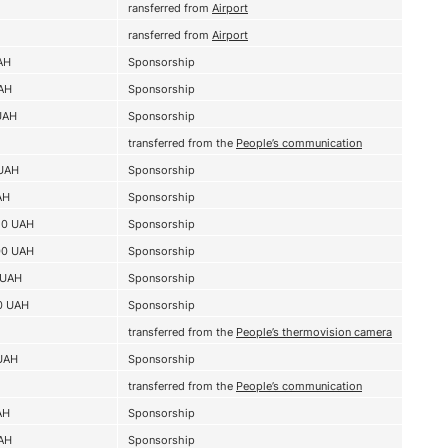
ransferred from
Airport
ransferred from
Airport
AH
Sponsorship
AH
Sponsorship
UAH
Sponsorship
transferred from the
People’s communication
UAH
Sponsorship
AH
Sponsorship
50
UAH
Sponsorship
00
UAH
Sponsorship
UAH
Sponsorship
0
UAH
Sponsorship
transferred from the
People’s thermovision camera
UAH
Sponsorship
transferred from the
People’s communication
AH
Sponsorship
AH
Sponsorship