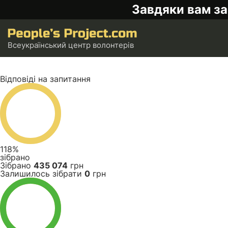
Завдяки вам за
Всеукраїнський центр волонтерів
Відповіді на запитання
118%
зібрано
Зібрано
435 074
грн
Залишилось зібрати
0
грн