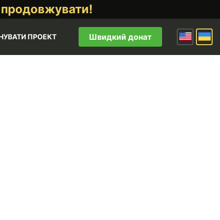
 продовжувати!
Швидкий донат
НУВАТИ ПРОЕКТ