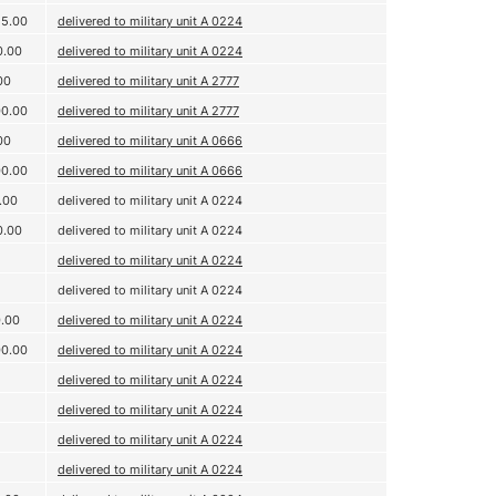
25.00
delivered to military unit A 0224
0.00
delivered to military unit A 0224
00
delivered to military unit A 2777
00.00
delivered to military unit A 2777
00
delivered to military unit A 0666
00.00
delivered to military unit A 0666
.00
delivered to military unit A 0224
0.00
delivered to military unit A 0224
delivered to military unit A 0224
delivered to military unit A 0224
0.00
delivered to military unit A 0224
00.00
delivered to military unit A 0224
delivered to military unit A 0224
delivered to military unit A 0224
delivered to military unit A 0224
delivered to military unit A 0224