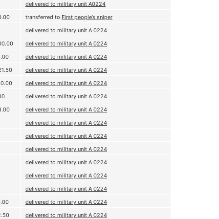
delivered to military unit А0224
0.00
transferred to
First people’s sniper
delivered to military unit А 0224
00.00
delivered to military unit А 0224
6.00
delivered to military unit А 0224
21.50
delivered to military unit А 0224
80.00
delivered to military unit А 0224
00
delivered to military unit А 0224
8.00
delivered to military unit А 0224
delivered to military unit А 0224
delivered to military unit А 0224
delivered to military unit А 0224
delivered to military unit А 0224
delivered to military unit А 0224
delivered to military unit А 0224
0.00
delivered to military unit A 0224
2.50
delivered to military unit A 0224