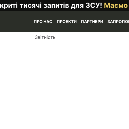
криті тисячі запитів для ЗСУ!
Маємо
ПРО НАС
ПРОЕКТИ
ПАРТНЕРИ
ЗАПРОПО
Звітність