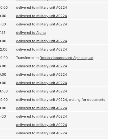
00.00
delivered to military unit А0224
0.00
delivered to military unit А0224
0.00
delivered to military unit А0224
7.48
delivered to Alpha
0.00
delivered to military unit А0224
72.00
delivered to military unit А0224
50.00
Transferred to
Reconnaissance and Alpha squad
6.00
delivered to military unit А0224
5.00
delivered to military unit А0224
9.00
delivered to military unit А0224
07.00
delivered to military unit А0224
00.00
delivered to military unit А0224, waiting for documents
0.00
delivered to military unit А0224
0.00
delivered to military unit А0224
delivered to military unit А0224
delivered to military unit А0224