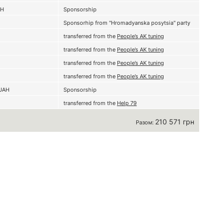
AH
Sponsorship
Sponsorhip from "Hromadyanska posytsia" party
transferred from the
People’s AK tuning
transferred from the
People’s AK tuning
transferred from the
People’s AK tuning
transferred from the
People’s AK tuning
UAH
Sponsorship
transferred from the
Help 79
210 571 грн
Разом: