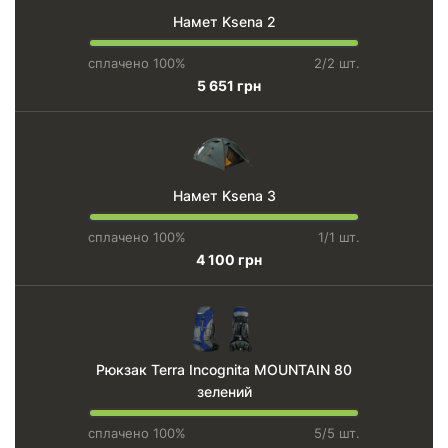
Намет Ksena 2
сплачено 100%
2/2 шт.
5 651 грн
Намет Ksena 3
сплачено 100%
1/1 шт.
4 100 грн
Рюкзак Terra Incognita MOUNTAIN 80
зелений
сплачено 100%
5/5 шт.