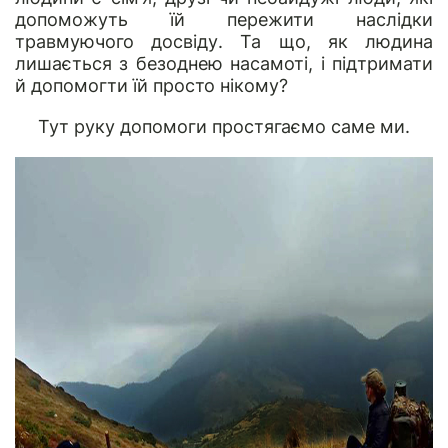
допоможуть їй пережити наслідки
травмуючого досвіду. Та що, як людина
лишається з безоднею насамоті, і підтримати
й допомогти їй просто нікому?
Тут руку допомоги простягаємо саме ми.