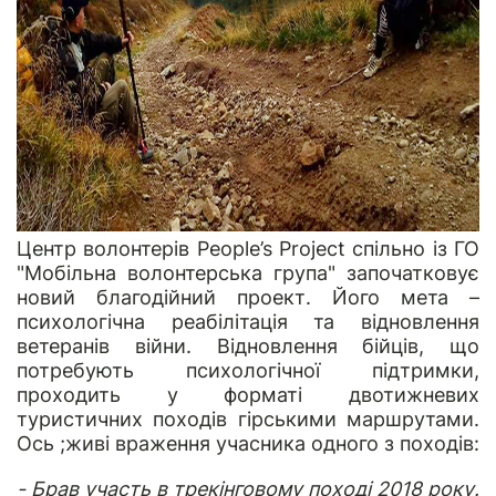
Центр волонтерів People’s Project спільно із ГО
"Мобільна волонтерська група" започатковує
новий благодійний проект. Його мета –
психологічна реабілітація та відновлення
ветеранів війни. Відновлення бійців, що
потребують психологічної підтримки,
проходить у форматі двотижневих
туристичних походів гірськими маршрутами.
Ось ;живі враження учасника одного з походів:
- Брав участь в трекінговому поході 2018 року.