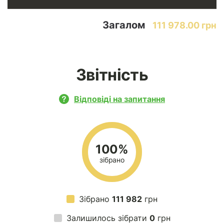
Загалом
111 978.00 грн
Звітність
Відповіді на запитання
100%
зібрано
Зібрано
111 982
грн
Залишилось зібрати
0
грн