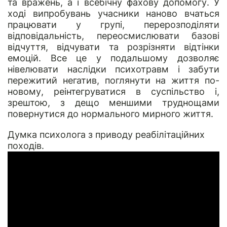
та вражень, а і всебічну фахову допомогу. У
ході випробувань учасники наново вчаться
працювати у групі, перерозподіляти
відповідальність, переосмислювати базові
відчуття, відчувати та розрізняти відтінки
емоцій. Все це у подальшому дозволяє
нівелювати наслідки психотравм і забути
пережитий негатив, поглянути на життя по-
новому, реінтегруватися в суспільство і,
зрештою, з дещо меншими труднощами
повернутися до нормального мирного життя.
Думка психолога з приводу реабілітаційних
походів.