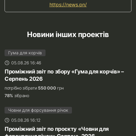
https://news.pn/
Новини інших проектів
Гума для корчів
05.08.26 16:46
Проміжний звіт по збору «Гума для корчів» –
Серпень 2026
потрібно зібрати
550 000
грн
78%
зібрано
Човни для форсування річок
05.08.26 16:12
Проміжний звіт по проєкту «Човни для