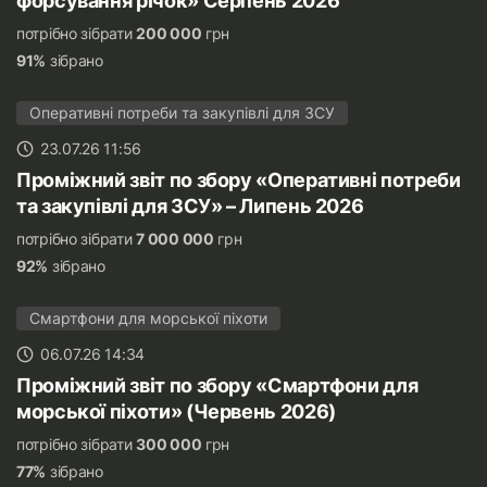
форсування річок» Серпень 2026
потрібно зібрати
200 000
грн
91%
зібрано
Оперативні потреби та закупівлі для ЗСУ
23.07.26 11:56
Проміжний звіт по збору «Оперативні потреби
та закупівлі для ЗСУ» – Липень 2026
потрібно зібрати
7 000 000
грн
92%
зібрано
Смартфони для морської піхоти
06.07.26 14:34
Проміжний звіт по збору «Смартфони для
морської піхоти» (Червень 2026)
потрібно зібрати
300 000
грн
77%
зібрано