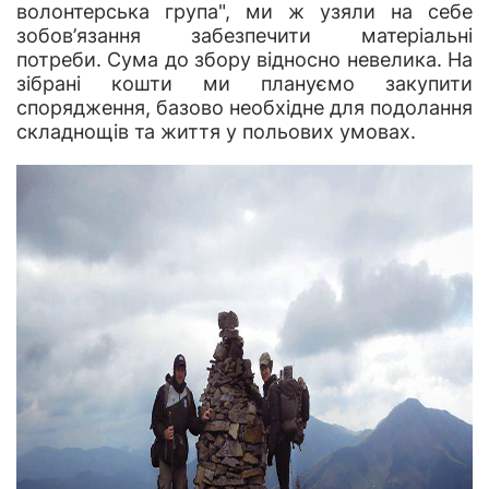
волонтерська група", ми ж узяли на себе
зобов’язання забезпечити матеріальні
потреби. Сума до збору відносно невелика. На
зібрані кошти ми плануємо закупити
спорядження, базово необхідне для подолання
складнощів та життя у польових умовах.