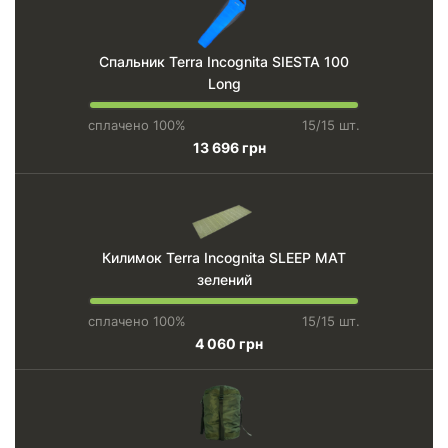
Спальник Terra Incognita SIESTA 100
Long
сплачено 100%
15/15 шт.
13 696 грн
Килимок Terra Incognita SLEEP MAT
зелений
сплачено 100%
15/15 шт.
4 060 грн