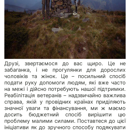
Друзі, звертаємося до вас щиро. Це не
забаганка, і не прогулянки для дорослих
чоловіків та жінок. Це – посильний спосіб
подати руку допомоги людям, які вже часто
на межі і дійсно потребують нашої підтримки.
Реабілітація ветеранів – надзвичайно важлива
справа, якій у провідних країнах приділяють
значної уваги та фінансування, ми ж маємо
досить бюджетний спосіб вирішити цю
проблему малими силами. Поставтеся до цієї
ініціативи як до зручного способу подякувати