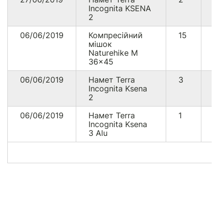
Incognita KSENA
2
06/06/2019
Компресійний
15
2
мішок
Naturehike M
36x45
06/06/2019
Намет Terra
3
1
Incognita Ksena
2
06/06/2019
Намет Terra
1
4
Incognita Ksena
3 Alu