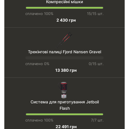
Компресійні мішки
сплачено 100%
15/15 шт.
2 430 грн
Трекінгові палиці Fjord Nansen Gravel
сплачено 0%
0/15 шт.
13 380 грн
Система для приготування Jetboil
Flash
сплачено 100%
7/7 шт.
22 491 грн