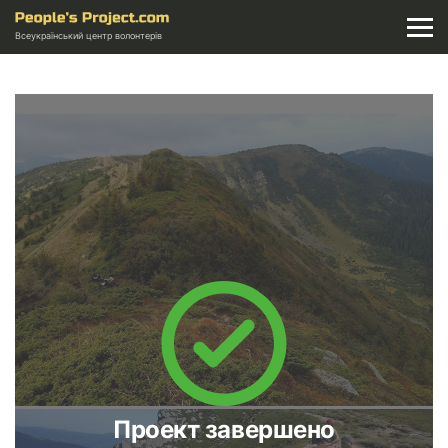
Всеукраїнський центр волонтерів
Проект завершено