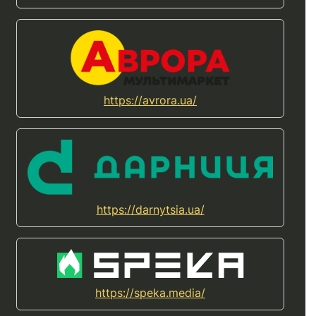
https://avrora.ua/
https://darnytsia.ua/
https://speka.media/