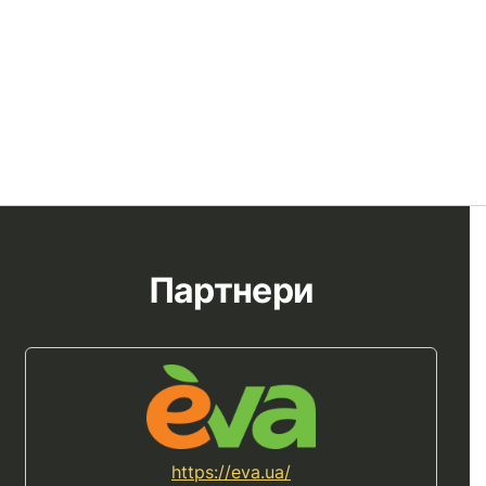
Партнери
https://eva.ua/