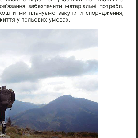
в’язання забезпечити матеріальні потреби.
 кошти ми плануємо закупити спорядження,
життя у польових умовах.