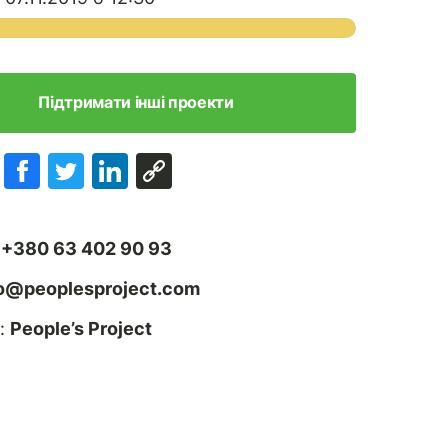
Підтримати інші проекти
:
+380 63 402 90 93
fo@peoplesproject.com
:
People’s Project