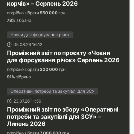
корчів» – Серпень 2026
потрібно зібрати
550 000
грн
78%
зібрано
Човни для форсування річок
05.08.26 16:12
Проміжний звіт по проєкту «Човни
для форсування річок» Серпень 2026
потрібно зібрати
200 000
грн
91%
зібрано
Оперативні потреби та закупівлі для ЗСУ
23.07.26 11:56
Проміжний звіт по збору «Оперативні
потреби та закупівлі для ЗСУ» –
Липень 2026
потрібно зібрати
7 000 000
грн