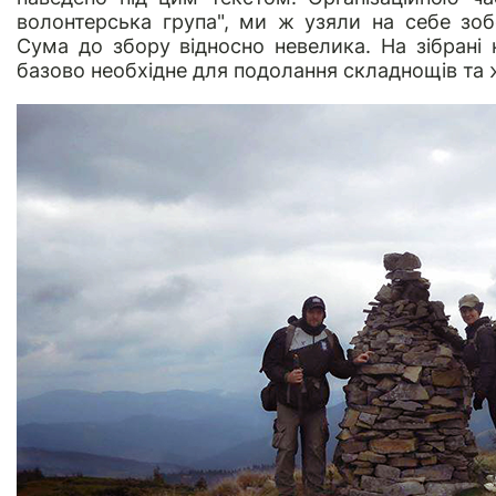
волонтерська група", ми ж узяли на себе зобо
Сума до збору відносно невелика. На зібрані
базово необхідне для подолання складнощів та 