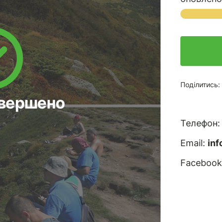
Поділитись:
авершено
Телефон
Email:
in
Facebook