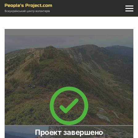
Всеукраїнський центр волонтерів
Проект завершено