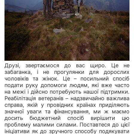
Друзі, звертаємося до вас щиро. Це не
забаганка, і не прогулянки для дорослих
чоловіків та жінок. Це – посильний спосіб
подати руку допомоги людям, які вже часто
на межі і дійсно потребують нашої підтримки.
Реабілітація ветеранів – надзвичайно важлива
справа, якій у провідних країнах приділяють
значної уваги та фінансування, ми ж маємо
досить бюджетний спосіб вирішити цю
проблему малими силами. Поставтеся до цієї
ініціативи як до зручного способу подякувати