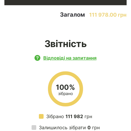
Загалом
111 978.00 грн
Звітність
Відповіді на запитання
100%
зібрано
Зібрано
111 982
грн
Залишилось зібрати
0
грн