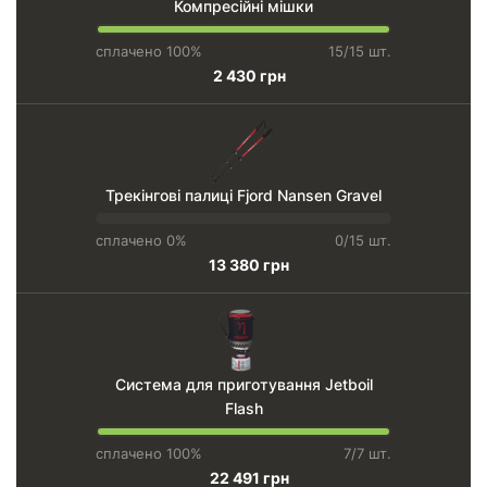
Компресійні мішки
сплачено 100%
15/15 шт.
2 430 грн
Трекінгові палиці Fjord Nansen Gravel
сплачено 0%
0/15 шт.
13 380 грн
Система для приготування Jetboil
Flash
сплачено 100%
7/7 шт.
22 491 грн