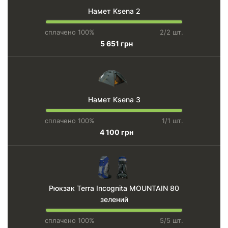
Намет Ksena 2
сплачено 100%
2/2 шт.
5 651 грн
Намет Ksena 3
сплачено 100%
1/1 шт.
4 100 грн
Рюкзак Terra Incognita MOUNTAIN 80
зелений
сплачено 100%
5/5 шт.