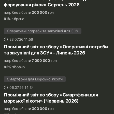
форсування річок» Серпень 2026
потрібно зібрати
200 000
грн
91%
зібрано
Оперативні потреби та закупівлі для ЗСУ
23.07.26 11:56
Проміжний звіт по збору «Оперативні потреби
та закупівлі для ЗСУ» – Липень 2026
потрібно зібрати
7 000 000
грн
92%
зібрано
Смартфони для морської піхоти
06.07.26 14:34
Проміжний звіт по збору «Смартфони для
морської піхоти» (Червень 2026)
потрібно зібрати
300 000
грн