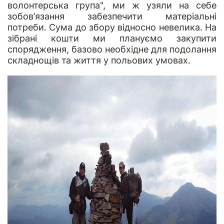
волонтерська група", ми ж узяли на себе
зобов’язання забезпечити матеріальні
потреби. Сума до збору відносно невелика. На
зібрані кошти ми плануємо закупити
спорядження, базово необхідне для подолання
складнощів та життя у польових умовах.