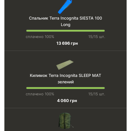
Спальник Terra Incognita SIESTA 100
Long
сплачено 100%
15/15 шт.
13 696 грн
Килимок Terra Incognita SLEEP MAT
зелений
сплачено 100%
15/15 шт.
4 060 грн