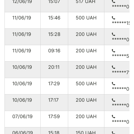
12/06/19
15:07
517
UAH
******00
11/06/19
15:46
500
UAH
******15
11/06/19
15:28
200
UAH
******00
11/06/19
09:16
200
UAH
******56
10/06/19
20:11
200
UAH
******71
10/06/19
17:29
500
UAH
******00
10/06/19
17:17
200
UAH
******00
07/06/19
17:59
200
UAH
******00
06/06/19
15:18
150
UAH