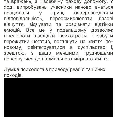
та вражень, а і всебічну фахову допомогу. У
ході випробувань учасники наново вчаться
працювати у групі, перерозподіляти
відповідальність, переосмислювати базові
відчуття, відчувати та розрізняти відтінки
емоцій. Все це у подальшому дозволяє
нівелювати наслідки психотравм і забути
пережитий негатив, поглянути на життя по-
новому, реінтегруватися в суспільство і,
зрештою, з дещо меншими труднощами
повернутися до нормального мирного життя.
Думка психолога з приводу реабілітаційних
походів.