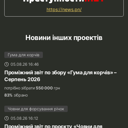
https://news.pn/
Новини інших проектів
Гума для корчів
05.08.26 16:46
Проміжний звіт по збору «Гума для корчів» –
Серпень 2026
потрібно зібрати
550 000
грн
83%
зібрано
Човни для форсування річок
05.08.26 16:12
Проміжний звіт по проєкту «Човни для