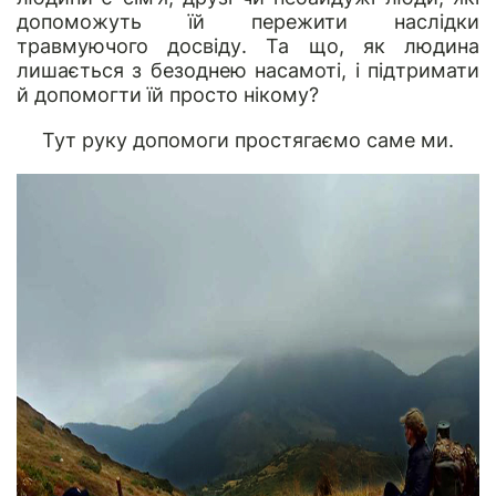
допоможуть їй пережити наслідки
травмуючого досвіду. Та що, як людина
лишається з безоднею насамоті, і підтримати
й допомогти їй просто нікому?
Тут руку допомоги простягаємо саме ми.