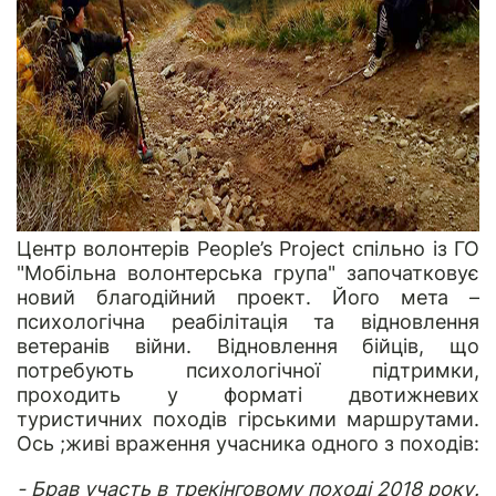
Центр волонтерів People’s Project спільно із ГО
"Мобільна волонтерська група" започатковує
новий благодійний проект. Його мета –
психологічна реабілітація та відновлення
ветеранів війни. Відновлення бійців, що
потребують психологічної підтримки,
проходить у форматі двотижневих
туристичних походів гірськими маршрутами.
Ось ;живі враження учасника одного з походів:
- Брав участь в трекінговому поході 2018 року.