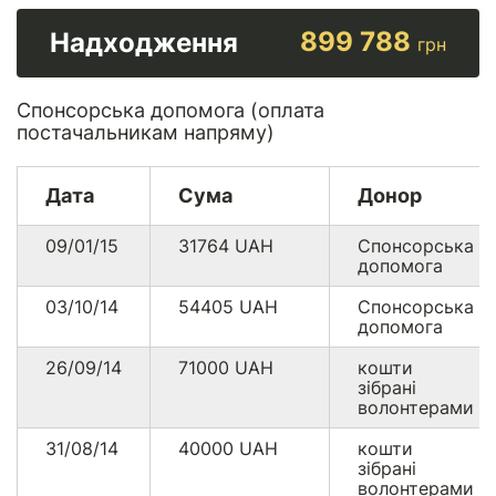
899 788
Надходження
грн
Спонсорська допомога (оплата
постачальникам напряму)
Дата
Сума
Донор
09/01/15
31764
UAH
Спонсорська
допомога
03/10/14
54405
UAH
Спонсорська
допомога
26/09/14
71000
UAH
кошти
зібрані
волонтерами
31/08/14
40000
UAH
кошти
зібрані
волонтерами