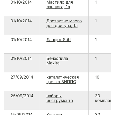
01/10/2014
Мастило для
1
ланцюга, 1л
01/10/2014
Двотактне масло
1
для двигуна, 1л
01/10/2014
Ланцюг Stihl
1
01/10/2014
Бензопила
1
Makita
27/09/2014
каталитическая
10
грелка ЗИППО
25/09/2014
наборы
30
инструмента
комплект
15/09/2014
Костюм
30