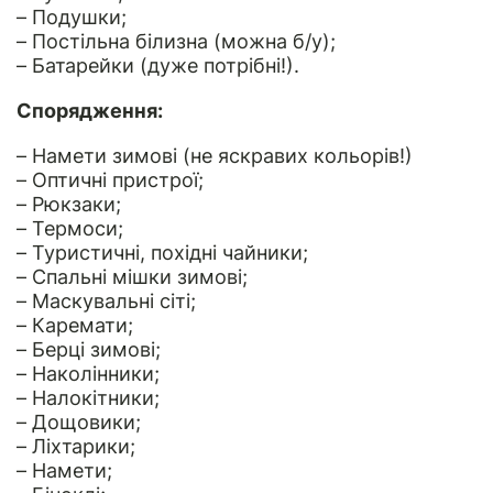
– Подушки;
– Постільна білизна (можна б/у);
– Батарейки (дуже потрібні!).
Спорядження:
– Намети зимові (не яскравих кольорів!)
– Оптичні пристрої;
– Рюкзаки;
– Термоси;
– Туристичні, похідні чайники;
– Спальні мішки зимові;
– Маскувальні сіті;
– Каремати;
– Берці зимові;
– Наколінники;
– Налокітники;
– Дощовики;
– Ліхтарики;
– Намети;