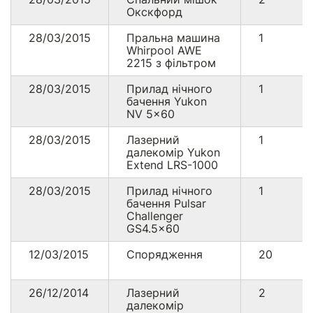
Окскфорд
28/03/2015
Пральна машина
1
Whirpool AWE
2215 з фільтром
28/03/2015
Прилад нічного
1
бачення Yukon
NV 5x60
28/03/2015
Лазерний
1
далекомір Yukon
Extend LRS-1000
28/03/2015
Прилад нічного
1
бачення Pulsar
Challenger
GS4.5x60
12/03/2015
Спорядження
20
26/12/2014
Лазерний
2
далекомір