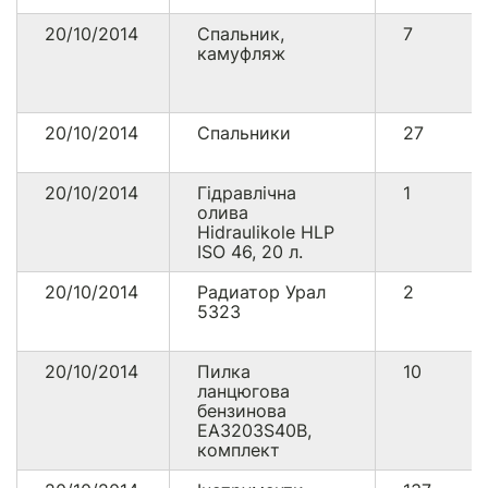
20/10/2014
Спальник,
7
камуфляж
20/10/2014
Спальники
27
20/10/2014
Гідравлічна
1
олива
Hidraulikole HLP
ISO 46, 20 л.
20/10/2014
Радиатор Урал
2
5323
20/10/2014
Пилка
10
ланцюгова
бензинова
ЕА3203S40B,
комплект