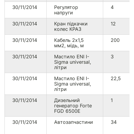
30/11/2014
Регулятор
4
напруги
30/11/2014
Кран підкачки
12
колес КРАЗ
30/11/2014
Кабель 2х1,5
200
мм2, мідь, м
30/11/2014
Мастило ENI I-
3
Sigma universal,
літри
30/11/2014
Мастило ENI I-
22,5
Sigma universal,
літри
30/11/2014
Дизельний
1
генератор Forte
FGD 6500E
30/11/2014
Автозапчастини
34