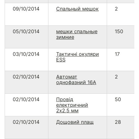
09/10/2014
Спальный мешок
2
05/10/2014
мешки спальные
150
зимние
03/10/2014
Тактичні окуляри
17
ESS
02/10/2014
Автомат
2
однофазний 16А
02/10/2014
Провід
50
електричний
2х2,5 мм
02/10/2014
Дощовий плащ
28