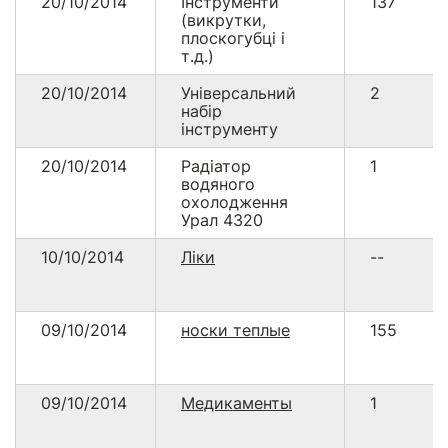
20/10/2014
Інструменти
137
(викрутки,
плоскогубці і
т.д.)
20/10/2014
Універсальний
2
набір
інструменту
20/10/2014
Радіатор
1
водяного
охолодження
Урал 4320
10/10/2014
Ліки
--
09/10/2014
носки теплые
155
09/10/2014
Медикаменты
1