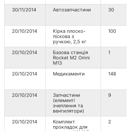
30/11/2014
Автозапчастини
30
20/10/2014
Кірка плоско-
100
піскова з
ручкою, 2,5 кг
20/10/2014
Базова станція
1
Rocket M2 Omni
M13
20/10/2014
Медикаменти
148
20/10/2014
Запчастини
9
(елементі
зчеплення та
вентилятори)
20/10/2014
Комплект
2
прокладок для