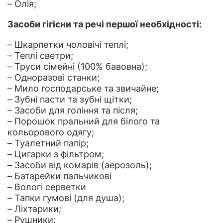
– Олія;
Засоби гігієни та речі першої необхідності:
– Шкарпетки чоловічі теплі;
– Теплі светри;
– Труси сімейні (100% бавовна);
– Одноразові станки;
– Мило господарське та звичайне;
– Зубні пасти та зубні щітки;
– Засоби для гоління та після;
– Порошок пральний для білого та
кольорового одягу;
– Туалетний папір;
– Цигарки з фільтром;
– Засоби від комарів (аерозоль);
– Батарейки пальчикові
– Вологі серветки
– Тапки гумові (для душа);
– Ліхтарики;
– Рушники;