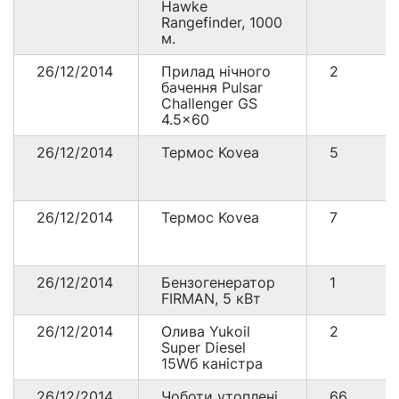
Hawke
Rangefinder, 1000
м.
26/12/2014
Прилад нічного
2
бачення Pulsar
Challenger GS
4.5x60
26/12/2014
Термос Kovea
5
26/12/2014
Термос Kovea
7
26/12/2014
Бензогенератор
1
FIRMAN, 5 кВт
26/12/2014
Олива Yukoil
2
Super Diesel
15Wб каністра
26/12/2014
Чоботи утоплені
66