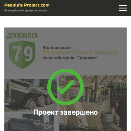
Всеукраїнський центр волонтерів
Проект завершено