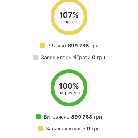
107%
зібрано
Зібрано
899 788
грн
Залишилось зібрати
0
грн
100%
витрачено
Витрачено
899 788
грн
Залишок коштів
0
грн