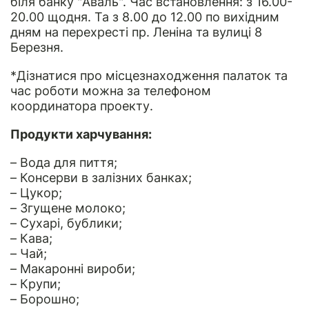
біля банку "Аваль". Час встановлення: з 16.00-
20.00 щодня. Та з 8.00 до 12.00 по вихідним
дням на перехресті пр. Леніна та вулиці 8
Березня.
*Дізнатися про місцезнаходження палаток та
час роботи можна за телефоном
координатора проекту.
Продукти харчування:
– Вода для пиття;
– Консерви в залізних банках;
– Цукор;
– Згущене молоко;
– Сухарі, бублики;
– Кава;
– Чай;
– Макаронні вироби;
– Крупи;
– Борошно;