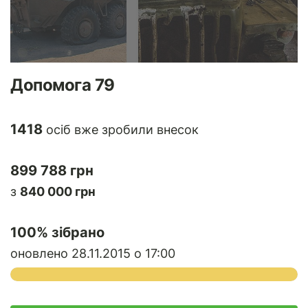
Допомога 79
1418
осіб вже зробили внесок
899 788 грн
з
840 000 грн
100
% зібрано
оновлено 28.11.2015 о 17:00