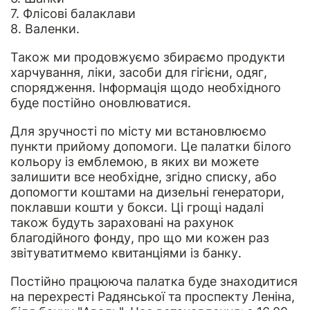
7. Флісові балаклави
8. Валенки.
Також ми продовжуємо збираємо продукти
харчування, ліки, засоби для гігієни, одяг,
спорядження. Інформація щодо необхідного
буде постійно оновлюватися.
Для зручності по місту ми встановлюємо
пункти прийому допомоги. Це палатки білого
кольору із емблемою, в яких ви можете
залишити все необхідне, згідно списку, або
допомогти коштами на дизельні генератори,
поклавши кошти у бокси. Ці грощі надалі
також будуть зараховані на рахунок
благодійного фонду, про що ми кожен раз
звітуватитмемо квитанціями із банку.
Постійно працююча палатка буде знаходитися
на перехресті Радянської та проспекту Леніна,