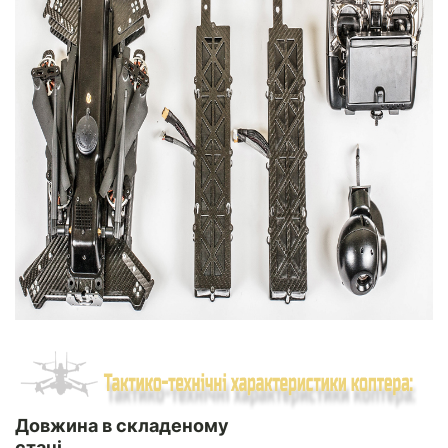
Довжина в складеному
стані