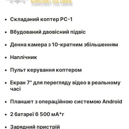
Складаний коптер PC-1
Вбудований двовісний підвіс
Денна камера з 10-кратним збільшенням
Наплічник
Пульт керування коптером
Екран 7" для перегляду відео в реальному
часі
Планшет з операційною системою Android
2 батареї 6 500 мА*г
Зарядний пристрій