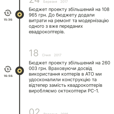
Березня
2017
Бюджет проекту збільшений на 108
965 грн. До бюджету додали
15:36
витрати на ремонт та модернізацію
одного з вже переданих
евадрокоптерів.
18
Січня
2017
Бюджет проекту збільшений на 260
003 грн. Враховуючи досвід
використання коптерів в АТО ми
16:56
удосконалили конструкцію та
відтепер замість квадрокоптерів
виробляємо октокоптери PC-1.
02