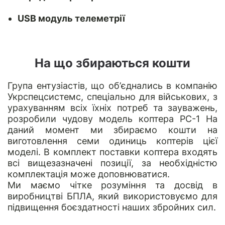
USB модуль телеметрії
На що збираються кошти
Група ентузіастів, що об’єднались в компанію
Укрспецсистемс
, спеціально для військових, з
урахуванням всіх їхніх потреб та зауважень,
розробили чудову модель коптера РС-1 На
даний момент ми збираємо кошти на
виготовлення семи одиниць коптерів цієї
моделі. В комплект поставки коптера входять
всі вищезазначені позиції, за необхідністю
комплектація може доповнюватися.
Ми маємо чітке розуміння та досвід в
виробництві БПЛА, який використовуємо для
підвищення боєздатності наших збройних сил.