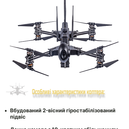
Вбудований 2-вісний гіростабілізований
підвіс