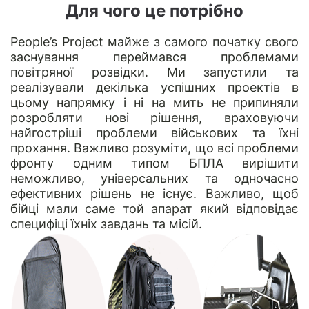
Для чого це потрібно
People’s Project
майже з самого початку свого
заснування переймався проблемами
повітряної розвідки. Ми запустили та
реалізували декілька успішних проектів в
цьому напрямку і ні на мить не припиняли
розробляти нові рішення, враховуючи
найгостріші проблеми військових та їхні
прохання. Важливо розуміти, що всі проблеми
фронту одним типом БПЛА вирішити
неможливо, універсальних та одночасно
ефективних рішень не існує. Важливо, щоб
бійці мали саме той апарат який відповідає
специфіці їхніх завдань та місій.