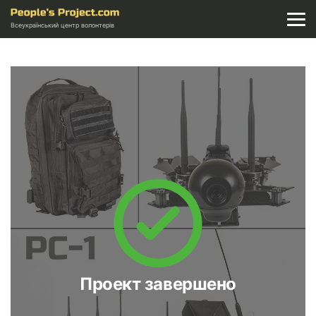
Всеукраїнський центр волонтерів
Проект завершено