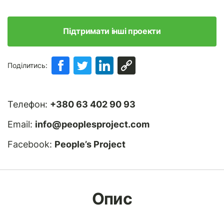
Підтримати інші проекти
Поділитись:
Телефон:
+380 63 402 90 93
Email:
info@peoplesproject.com
Facebook:
People’s Project
Опис