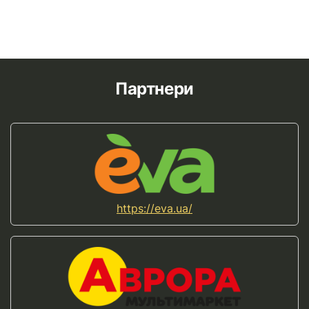
Партнери
https://eva.ua/