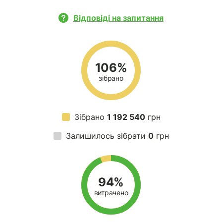
Відповіді на запитання
106%
зібрано
Зібрано
1 192 540
грн
Залишилось зібрати
0
грн
94%
витрачено