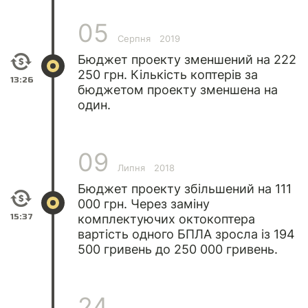
05
Серпня
2019
Бюджет проекту зменшений на 222
250 грн. Кількість коптерів за
13:26
бюджетом проекту зменшена на
один.
09
Липня
2018
Бюджет проекту збільшений на 111
000 грн. Через заміну
15:37
комплектуючих октокоптера
вартість одного БПЛА зросла із 194
500 гривень до 250 000 гривень.
24