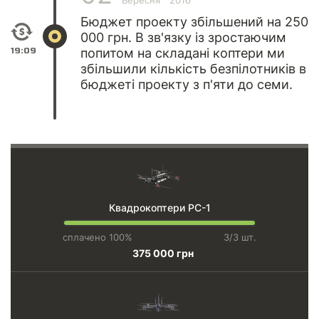
Вересня
2016
Бюджет проекту збільшений на 250
000 грн. В зв'язку із зростаючим
19:09
попитом на складані коптери ми
збільшили кількість безпілотників в
бюджеті проекту з п'яти до семи.
Квадрокоптери PC-1
сплачено 100%
3/3 шт.
375 000 грн