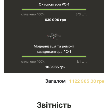
Октокоптери PC-1
сплачено 100%
3/3 шт.
639 000 грн
Модернізація та ремонт
квадрокоптера PC-1
сплачено 100%
1/1 шт.
108 965 грн
Загалом
1 122 965.00 грн
Звітність