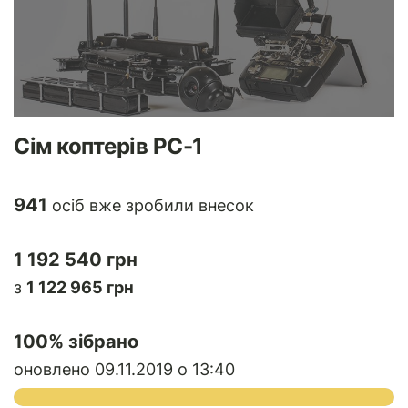
Сім коптерів PC-1
941
осіб вже зробили внесок
1 192 540 грн
з
1 122 965 грн
100
% зібрано
оновлено 09.11.2019 о 13:40