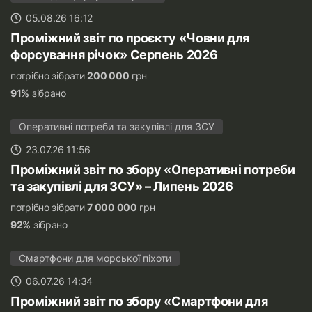
05.08.26 16:12
Проміжний звіт по проєкту «Човни для
форсування річок» Серпень 2026
потрібно зібрати
200 000
грн
91%
зібрано
Оперативні потреби та закупівлі для ЗСУ
23.07.26 11:56
Проміжний звіт по збору «Оперативні потреби
та закупівлі для ЗСУ» – Липень 2026
потрібно зібрати
7 000 000
грн
92%
зібрано
Смартфони для морської піхоти
06.07.26 14:34
Проміжний звіт по збору «Смартфони для