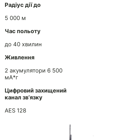
Радіус дії до
5 000 м
Час польоту
до 40 хвилин
Живлення
2 акумулятори 6 500
мА*г
Цифровий захищений
канал зв’язку
AES 128