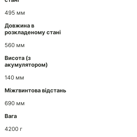
495 мм
Довжина в
розкладеному стані
560 мм
Висота (з
акумулятором)
140 мм
Міжгвинтова відстань
690 мм
Вага
4200 г