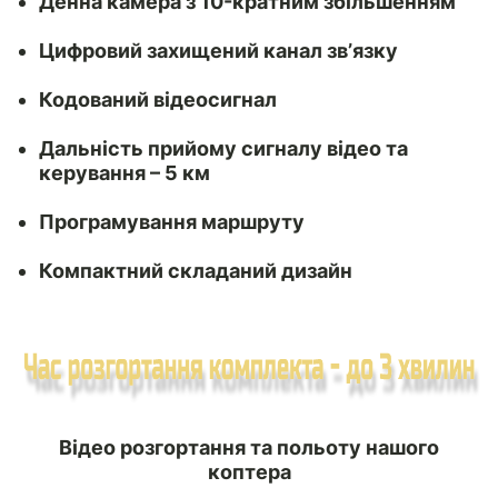
Денна камера з 10-кратним збільшенням
Цифровий захищений канал зв’язку
Кодований відеосигнал
Дальність прийому сигналу відео та
керування – 5 км
Програмування маршруту
Компактний складаний дизайн
Відео розгортання та польоту нашого
коптера