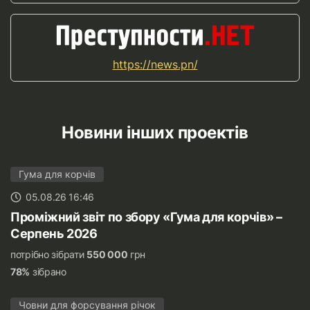
https://news.pn/
Новини інших проектів
Гума для корчів
05.08.26 16:46
Проміжний звіт по збору «Гума для корчів» –
Серпень 2026
потрібно зібрати
550 000
грн
78%
зібрано
Човни для форсування річок