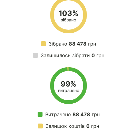
103%
зібрано
Зібрано
88 478
грн
Залишилось зібрати
0
грн
99%
витрачено
Витрачено
88 478
грн
Залишок коштів
0
грн