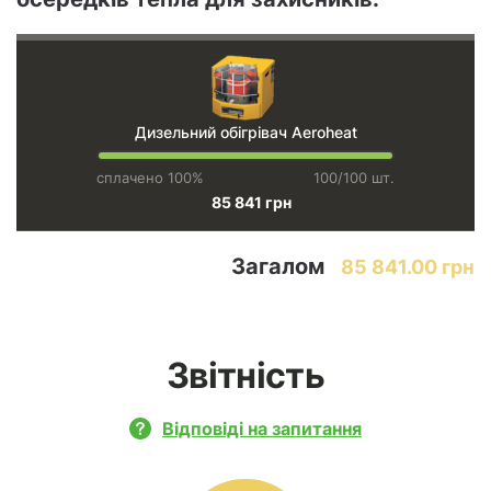
Дизельний обігрівач Aeroheat
сплачено 100%
100/100 шт.
85 841 грн
Загалом
85 841.00 грн
Звітність
Відповіді на запитання