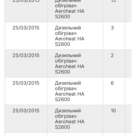
25/03/2015
Дизельний
15
1
обігрівач
Aeroheat HA
S2600
25/03/2015
Дизельний
3
2
обігрівач
Aeroheat HA
S2600
25/03/2015
Дизельний
2
1
обігрівач
Aeroheat HA
S2600
25/03/2015
Дизельний
6
5
обігрівач
Aeroheat HA
S2600
25/03/2015
Дизельний
10
8
обігрівач
Aeroheat HA
S2600