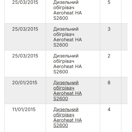
25/03/2015
Дизельний
5
4
обігрівач
Aeroheat HA
S2600
25/03/2015
Дизельний
3
2
обігрівач
Aeroheat HA
S2600
25/03/2015
Дизельний
2
1
обігрівач
Aeroheat HA
S2600
20/01/2015
Дизельний
8
7
обігрівач
Aeroheat HA
S2600
11/01/2015
Дизельний
4
3
обігрівач
Aeroheat НА
S2600