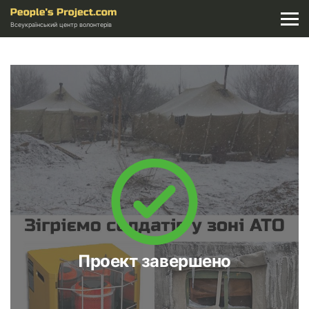
Всеукраїнський центр волонтерів
Проект завершено