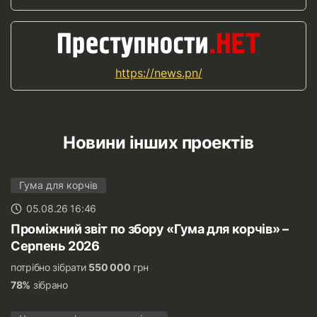
https://news.pn/
Новини інших проектів
Гума для корчів
05.08.26 16:46
Проміжний звіт по збору «Гума для корчів» –
Серпень 2026
потрібно зібрати
550 000
грн
78%
зібрано