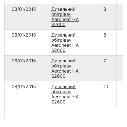
08/01/2015
Дизельний
8
6
обігрівач
Aeroheat НА
S2600
08/01/2015
Дизельний
8
6
обігрівач
Aeroheat НА
S2600
08/01/2015
Дизельний
7
6
обігрівач
Aeroheat НА
S2600
08/01/2015
Дизельний
10
8
обігрівач
Aeroheat НА
S2600