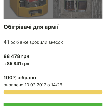
Обігрівачі для армії
41
осіб вже зробили внесок
88 478 грн
з
85 841 грн
100
% зібрано
оновлено 10.02.2017 о 14:26