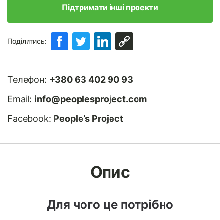
Підтримати інші проекти
Поділитись:
Телефон:
+380 63 402 90 93
Email:
info@peoplesproject.com
Facebook:
People’s Project
Опис
Для чого це потрібно