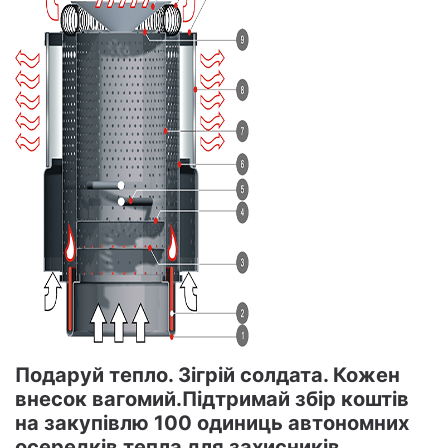
Подаруй тепло. Зігрій солдата. Кожен
внесок вагомий.Підтримай збір коштів
на закупівлю 100 одиниць автономних
осередків тепла для захисників.