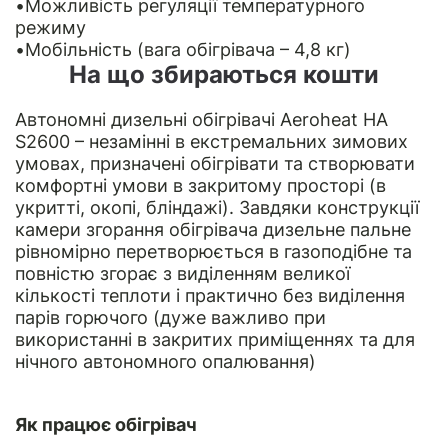
•Можливість регуляції температурного
режиму
•Мобільність (вага обігрівача – 4,8 кг)
На що збираються кошти
Автономні дизельні обігрівачі Aeroheat НА
S2600 – незамінні в екстремальних зимових
умовах, призначені обігрівати та створювати
комфортні умови в закритому просторі (в
укритті, окопі, бліндажі). Завдяки конструкції
камери згорання обігрівача дизельне пальне
рівномірно перетворюється в газоподібне та
повністю згорає з виділенням великої
кількості теплоти і практично без виділення
парів горючого (дуже важливо при
використанні в закритих приміщеннях та для
нічного автономного опалювання)
Як працює обігрівач