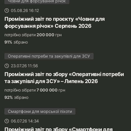
Човни для форсування річок
05.08.26 16:12
Проміжний звіт по проєкту «Човни для
форсування річок» Серпень 2026
потрібно зібрати
200 000
грн
91%
зібрано
Оперативні потреби та закупівлі для ЗСУ
23.07.26 11:56
Проміжний звіт по збору «Оперативні потреби
та закупівлі для ЗСУ» – Липень 2026
потрібно зібрати
7 000 000
грн
92%
зібрано
Смартфони для морської піхоти
06.07.26 14:34
Проміжний звіт по збору «Смартфони для