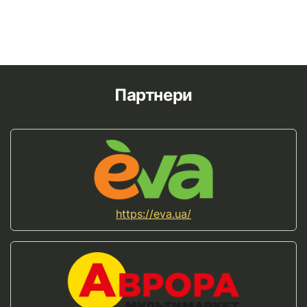
Партнери
https://eva.ua/