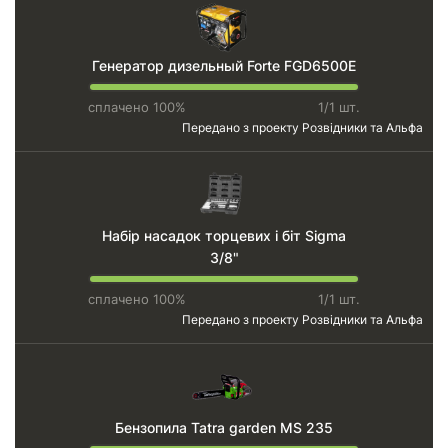
Генератор дизельный Forte FGD6500E
сплачено 100%
1/1 шт.
Передано з проекту
Розвідники та Альфа
Набір насадок торцевих і біт Sigma
3/8"
сплачено 100%
1/1 шт.
Передано з проекту
Розвідники та Альфа
Бензопила Tatra garden MS 235