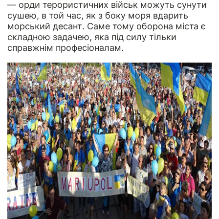
— орди терористичних військ можуть сунути
сушею, в той час, як з боку моря вдарить
морський десант. Саме тому оборона міста є
складною задачею, яка під силу тільки
справжнім професіоналам.