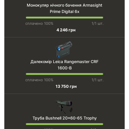
Монокуляр нічного бачення Armasight
Prime Digital 6x
сплачено 100%
1/1 шт.
4 246 грн
Далекомір Leica Rangemaster CRF
1600-B
сплачено 100%
1/1 шт.
13 750 грн
Труба Bushnell 20x60-65 Trophy