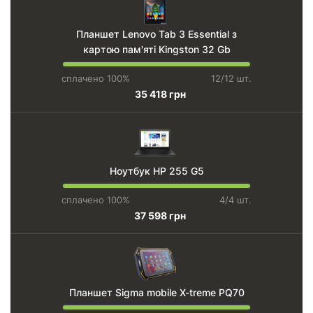
Планшет Lenovo Tab 3 Essential з
картою пам'яті Kingston 32 Gb
сплачено 100%
12/12 шт.
35 418 грн
Ноутбук HP 255 G5
сплачено 100%
4/4 шт.
37 598 грн
Планшет Sigma mobile X-treme PQ70