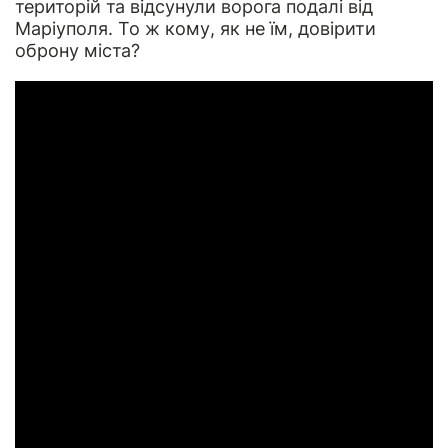
територій та відсунули ворога подалі від
Маріуполя. То ж кому, як не їм, довірити
оброну міста?