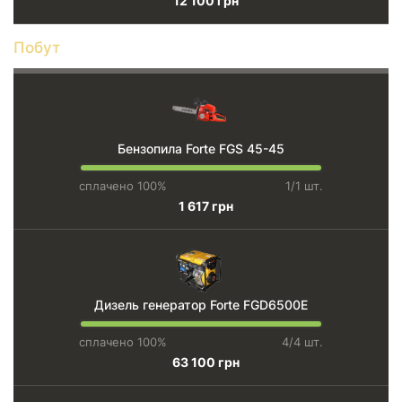
12 100 грн
Побут
Бензопила Forte FGS 45-45
сплачено 100%
1/1 шт.
1 617 грн
Дизель генератор Forte FGD6500E
сплачено 100%
4/4 шт.
63 100 грн