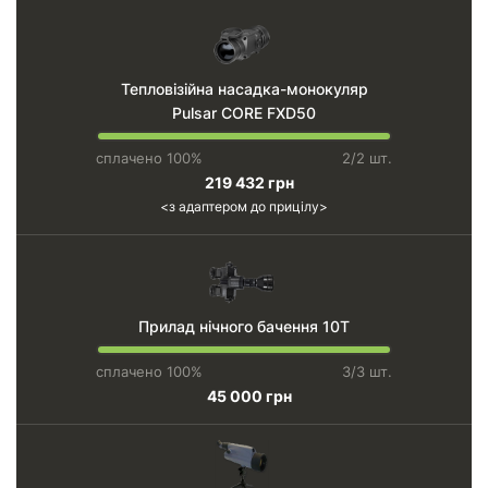
Тепловізійна насадка-монокуляр
Pulsar CORE FXD50
сплачено 100%
2/2 шт.
219 432 грн
з адаптером до прицілу
Прилад нічного бачення 10Т
сплачено 100%
3/3 шт.
45 000 грн