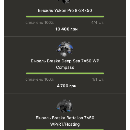
Бінокль Yukon Pro 8-24х50
сплачено 100%
4/4 шт.
10 400 грн
Бінокль Braska Deep Sea 7x50 WP
Compass
сплачено 100%
1/1 шт.
4 700 грн
Бінокль Braska Battalion 7x50
WP/RT/Floating