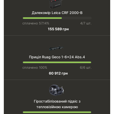
Далекомір Leica CRF 2000-B
сплачено 57.14%
4/7 шт.
155 589 грн
Приціл Ruag Geco 1-6x24 Abs.4
сплачено 100%
6/6 шт.
60 912 грн
Гіростабілізований підвіс з
тепловізійною камерою