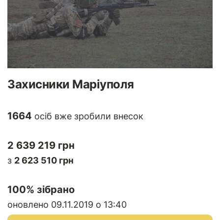
Захисники Маріуполя
1664
осіб вже зробили внесок
2 639 219 грн
з
2 623 510 грн
100
% зібрано
оновлено 09.11.2019 о 13:40