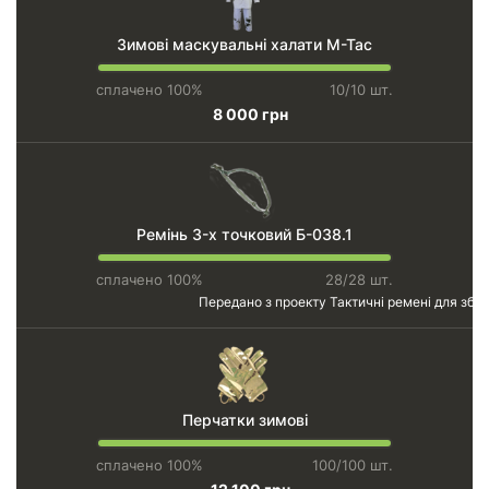
Зимові маскувальні халати M-Tac
сплачено 100%
10/10 шт.
8 000 грн
Ремінь 3-х точковий Б-038.1
сплачено 100%
28/28 шт.
Передано з проекту
Тактичні ремені для збро
Перчатки зимові
сплачено 100%
100/100 шт.