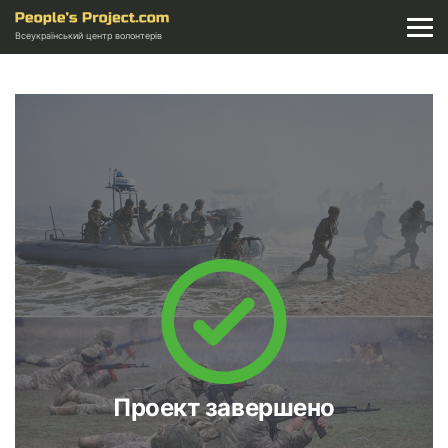
Всеукраїнський центр волонтерів
Проект завершено