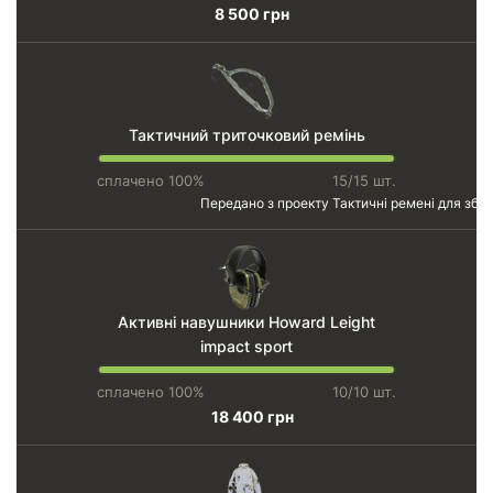
8 500 грн
Тактичний триточковий ремінь
сплачено 100%
15/15 шт.
Передано з проекту
Тактичні ремені для збро
Активні навушники Howard Leight
impact sport
сплачено 100%
10/10 шт.
18 400 грн