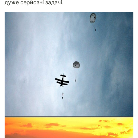
дуже серйозні задачі.