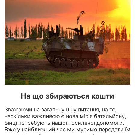
На що збираються кошти
Зважаючи на загальну ціну питання, на те,
наскільки важливою є нова місія батальйону,
бійці потребують нашої посиленої допомоги.
Вже у найближчий час ми мусимо передати їм