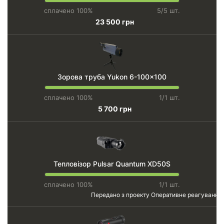
сплачено 100%
5/5 шт.
23 500 грн
Зорова труба Yukon 6-100x100
сплачено 100%
1/1 шт.
5 700 грн
Тепловізор Pulsar Quantum XD50S
сплачено 100%
1/1 шт.
Передано з проекту
Оперативне реагування