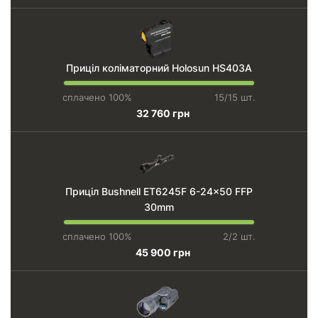
Приціл коліматорний Holosun HS403A
сплачено 100%
15/15 шт.
32 760 грн
Приціл Bushnell ET6245F 6-24x50 FFP
30mm
сплачено 100%
2/2 шт.
45 900 грн