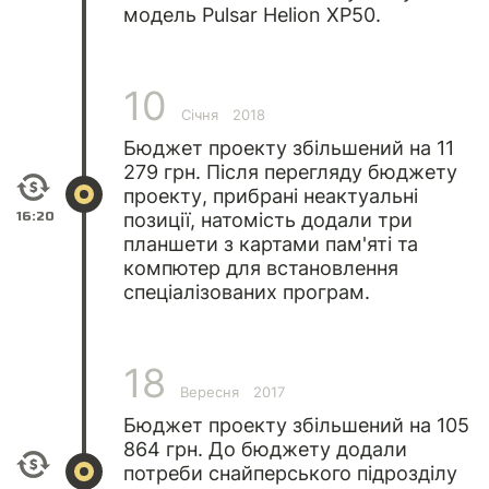
модель Pulsar Helion XP50.
10
Січня
2018
Бюджет проекту збільшений на 11
279 грн. Після перегляду бюджету
проекту, прибрані неактуальні
16:20
позиції, натомість додали три
планшети з картами пам'яті та
компютер для встановлення
спеціалізованих програм.
18
Вересня
2017
Бюджет проекту збільшений на 105
864 грн. До бюджету додали
потреби снайперського підрозділу