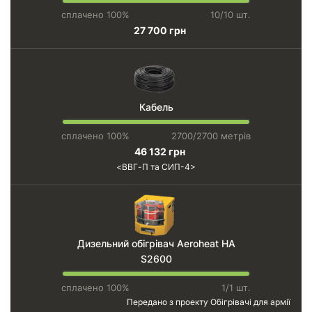
сплачено 100%
10/10 шт.
27 700 грн
Кабель
сплачено 100%
2700/2700 метрів
46 132 грн
ВВГ-П та СИП-4
Дизельний обігрівач Aeroheat HA
S2600
сплачено 100%
1/1 шт.
Передано з проекту
Обігрівачі для армії