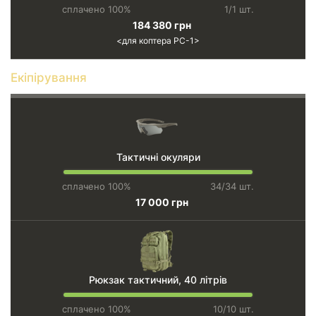
сплачено 100%
1/1 шт.
184 380 грн
для коптера PC-1
Екіпірування
Тактичні окуляри
сплачено 100%
34/34 шт.
17 000 грн
Рюкзак тактичний, 40 літрів
сплачено 100%
10/10 шт.