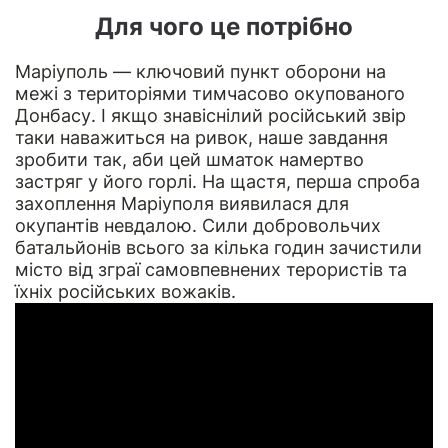
Для чого це потрібно
Маріуполь — ключовий пункт оборони на
межі з територіями тимчасово окупованого
Донбасу. І якщо знавіснілий російський звір
таки наважиться на ривок, наше завдання
зробити так, аби цей шматок намертво
застряг у його горлі. На щастя, перша спроба
захоплення Маріуполя виявилася для
окупантів невдалою. Сили добровольчих
батальйонів всього за кілька годин зачистили
місто від зграї самовпевнених терористів та
їхніх російських вожаків.