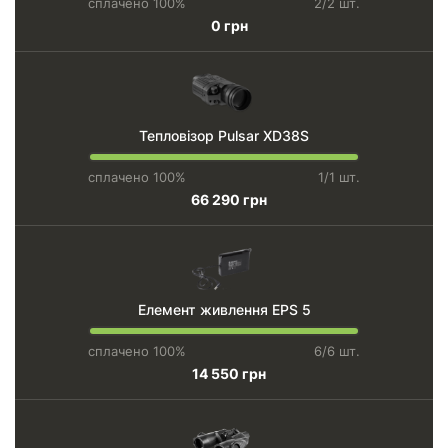
сплачено 100%
2/2 шт.
0 грн
Тепловізор Pulsar XD38S
сплачено 100%
1/1 шт.
66 290 грн
Елемент живлення EPS 5
сплачено 100%
6/6 шт.
14 550 грн