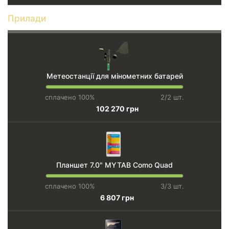
Прилади
Метеостанції для мінометних батарей
сплачено 100%
2/2 шт.
102 270 грн
Планшет 7.0" MYTAB Como Quad
сплачено 100%
3/3 шт.
6 807 грн