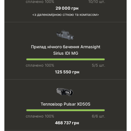
сплачено 100%
10/10 шт.
29 000 грн
з далекомірною сіткою та компасом
Прилад нічного бачення Armasight
Sirius IDI MG
сплачено 100%
5/5 шт.
125 550 грн
Тепловізор Pulsar XD50S
сплачено 100%
6/6 шт.
468 737 грн