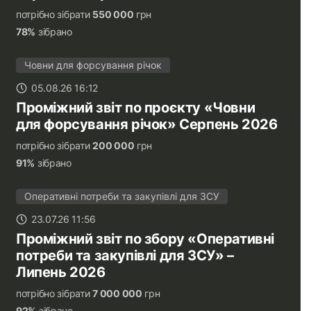
потрібно зібрати
550 000
грн
78%
зібрано
Човни для форсування річок
05.08.26 16:12
Проміжний звіт по проєкту «Човни
для форсування річок» Серпень 2026
потрібно зібрати
200 000
грн
91%
зібрано
Оперативні потреби та закупівлі для ЗСУ
23.07.26 11:56
Проміжний звіт по збору «Оперативні
потреби та закупівлі для ЗСУ» –
Липень 2026
потрібно зібрати
7 000 000
грн
92%
зібрано