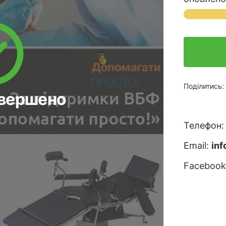
Поділитись:
авершено
Телефон
Email:
in
Facebook