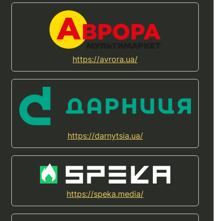
https://avrora.ua/
https://darnytsia.ua/
https://speka.media/