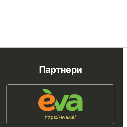
Партнери
https://eva.ua/