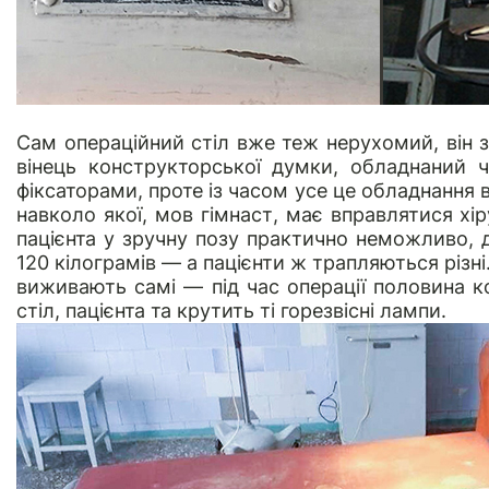
Сам операційний стіл вже теж нерухомий, він з
вінець конструкторської думки, обладнаний 
фіксаторами, проте із часом усе це обладнання 
навколо якої, мов гімнаст, має вправлятися хі
пацієнта у зручну позу практично неможливо, д
120 кілограмів — а пацієнти ж трапляються різні
виживають самі — під час операції половина 
стіл, пацієнта та крутить ті горезвісні лампи.