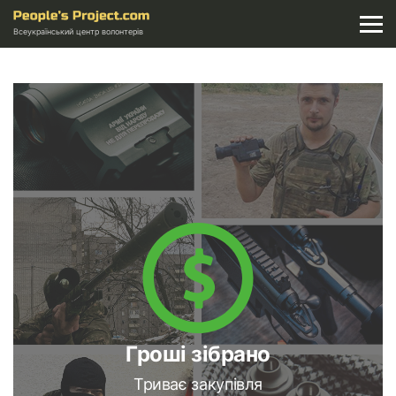
Всеукраїнський центр волонтерів
Гроші зібрано
Триває закупівля