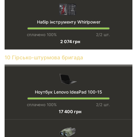
Набір інструменту Whirlpower
сплачено 100%
2/2 шт.
2 074 грн
10 Гірсько-штурмова бригада
Ноутбук Lenovo IdeaPad 100-15
сплачено 100%
2/2 шт.
17 400 грн