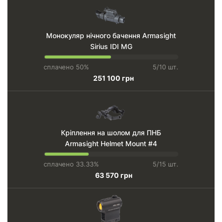
Монокуляр нічного бачення Armasight
Sirius IDI MG
сплачено 50%
5/10 шт.
251 100 грн
Кріплення на шолом для ПНБ
Armasight Helmet Mount #4
сплачено 33.33%
5/15 шт.
63 570 грн