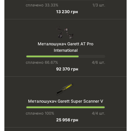
сплачено 33.33%
1/3 шт.
13 230 грн
Металошукач Garett AT Pro
International
сплачено 66.67%
4/6 шт.
92 370 грн
Металошукач Garett Super Scanner V
сплачено 100%
4/4 шт.
25 956 грн