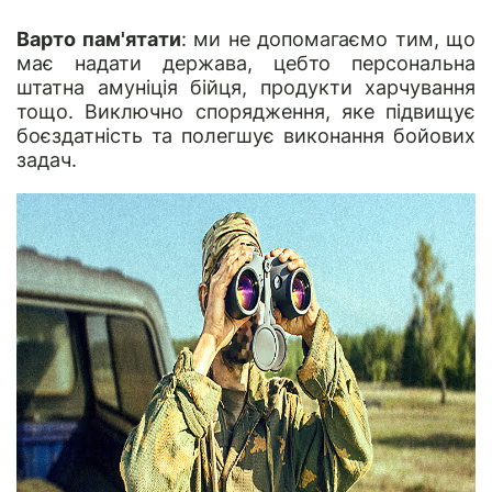
Варто пам'ятати
: ми не допомагаємо тим, що
має надати держава, цебто персональна
штатна амуніція бійця, продукти харчування
тощо. Виключно спорядження, яке підвищує
боєздатність та полегшує виконання бойових
задач.