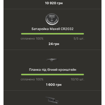
10 920 грн
Батарейка Maxell CR2032
сплачено 100%
5/5 шт.
24 грн
Планка під бічний кронштейн
сплачено 100%
10/10 шт.
1 600 грн