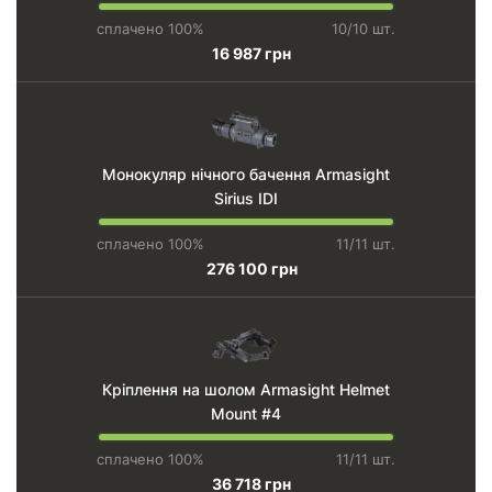
сплачено 100%
10/10 шт.
16 987 грн
Монокуляр нічного бачення Armasight
Sirius IDI
сплачено 100%
11/11 шт.
276 100 грн
Кріплення на шолом Armasight Helmet
Mount #4
сплачено 100%
11/11 шт.
36 718 грн