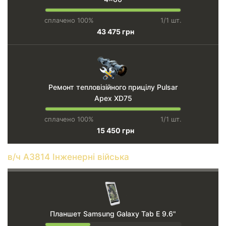
сплачено 100%
1/1 шт.
43 475 грн
Ремонт тепловізійного прицілу Pulsar
Apex XD75
сплачено 100%
1/1 шт.
15 450 грн
в/ч А3814 Інженерні війська
Планшет Samsung Galaxy Tab E 9.6"