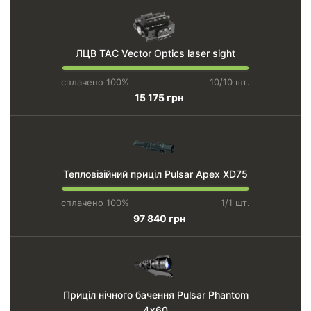
ЛЦВ TAC Vector Optics laser sight
сплачено 100%
10/10 шт.
15 175 грн
Тепловізійний приціл Pulsar Apex XD75
сплачено 100%
1/1 шт.
97 840 грн
Приціл нічного бачення Pulsar Phantom
4x60