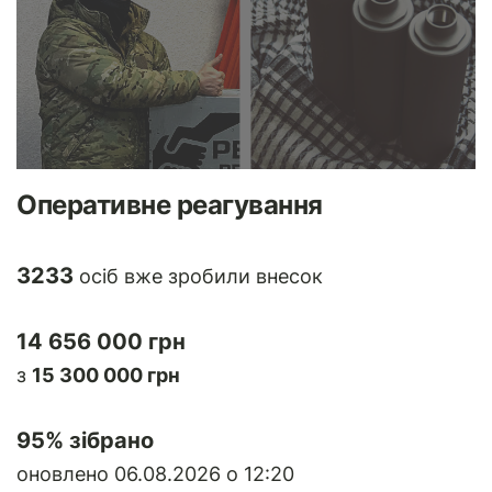
Оперативне реагування
3233
осіб вже зробили внесок
14 656 000 грн
з
15 300 000 грн
95
% зібрано
оновлено 06.08.2026 о 12:20