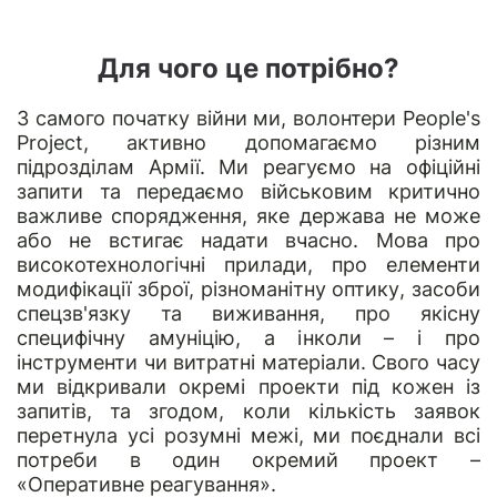
Для чого це потрібно?
З самого початку війни ми, волонтери
People's
Project,
активно допомагаємо різним
підрозділам Армії. Ми реагуємо на офіційні
запити та передаємо військовим критично
важливе спорядження, яке держава не може
або не встигає надати вчасно. Мова про
високотехнологічні прилади, про елементи
модифікації зброї, різноманітну оптику, засоби
спецзв'язку та виживання, про якісну
специфічну амуніцію, а інколи – і про
інструменти чи витратні матеріали. Свого часу
ми відкривали окремі проекти під кожен із
запитів, та згодом, коли кількість заявок
перетнула усі розумні межі, ми поєднали всі
потреби в один окремий проект –
«Оперативне реагування».