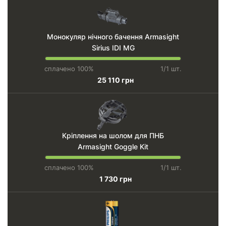
Монокуляр нічного бачення Armasight
Sirius IDI MG
сплачено 100%
1/1 шт.
25 110 грн
Кріплення на шолом для ПНБ
Armasight Goggle Kit
сплачено 100%
1/1 шт.
1 730 грн