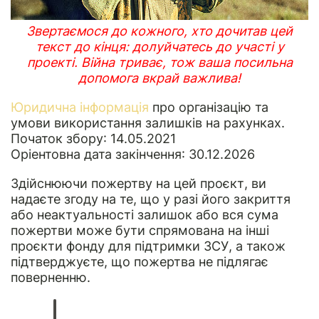
Звертаємося до кожного, хто дочитав цей
текст до кінця: долуйчатесь до участі у
проекті.
Війна триває, тож ваша посильна
допомога вкрай важлива!
Юридична інформація
про організацію та
умови використання залишків на рахунках.
Початок збору: 14.05.2021
Оріентовна дата закінчення: 30.12.2026
Здійснюючи пожертву на цей проєкт, ви
надаєте згоду на те, що у разі його закриття
або неактуальності залишок або вся сума
пожертви може бути спрямована на інші
проєкти фонду для підтримки ЗСУ, а також
підтверджуєте, що пожертва не підлягає
поверненню.