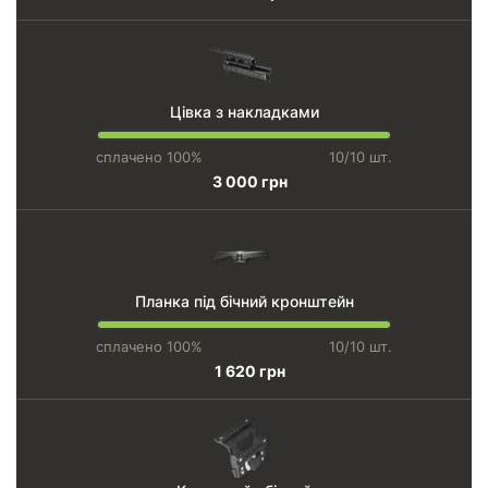
Цівка з накладками
сплачено 100%
10/10 шт.
3 000 грн
Планка під бічний кронштейн
сплачено 100%
10/10 шт.
1 620 грн