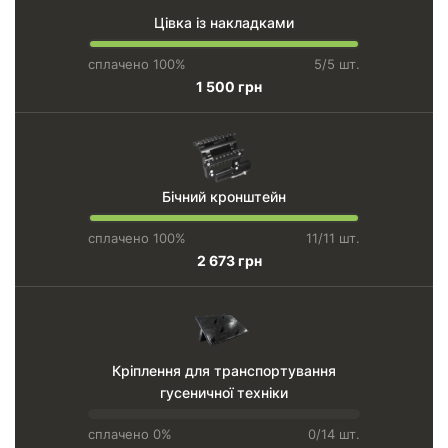
Цівка із накладками
сплачено 100%
5/5 шт.
1 500 грн
Бічний кронштейн
сплачено 100%
11/11 шт.
2 673 грн
Кріплення для транспортування
гусеничної техніки
сплачено 0%
0/14 шт.