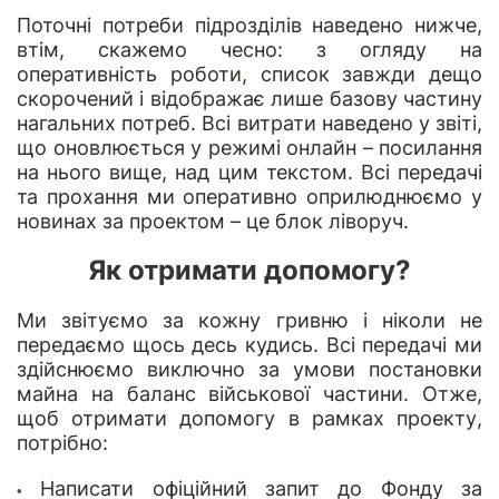
Поточні потреби підрозділів наведено нижче,
втім, скажемо чесно: з огляду на
оперативність роботи, список завжди дещо
скорочений і відображає лише базову частину
нагальних потреб. Всі витрати наведено у звіті,
що оновлюється у режимі онлайн – посилання
на нього вище, над цим текстом. Всі передачі
та прохання ми оперативно оприлюднюємо у
новинах за проектом – це блок ліворуч.
Як отримати допомогу?
Ми звітуємо за кожну гривню і ніколи не
передаємо щось десь кудись. Всі передачі ми
здійснюємо виключно за умови постановки
майна на баланс військової частини. Отже,
щоб отримати допомогу в рамках проекту,
потрібно:
Написати офіційний запит до Фонду за
•