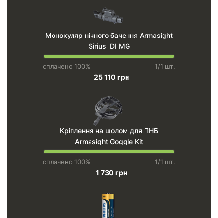
Монокуляр нічного бачення Armasight
Sirius IDI MG
сплачено 100%
1/1 шт.
25 110 грн
Кріплення на шолом для ПНБ
Armasight Goggle Kit
сплачено 100%
1/1 шт.
1 730 грн