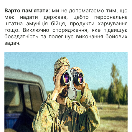
Варто пам'ятати
: ми не допомагаємо тим, що
має надати держава, цебто персональна
штатна амуніція бійця, продукти харчування
тощо. Виключно спорядження, яке підвищує
боєздатність та полегшує виконання бойових
задач.