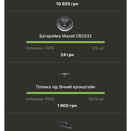
10 920 грн
Батарейка Maxell CR2032
сплачено 100%
5/5 шт.
24 грн
Планка під бічний кронштейн
сплачено 100%
10/10 шт.
1 600 грн