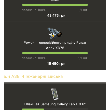
сплачено 100%
1/1 шт.
43 475 грн
Ремонт тепловізійного прицілу Pulsar
Apex XD75
сплачено 100%
1/1 шт.
15 450 грн
в/ч А3814 Інженерні війська
Планшет Samsung Galaxy Tab E 9.6"