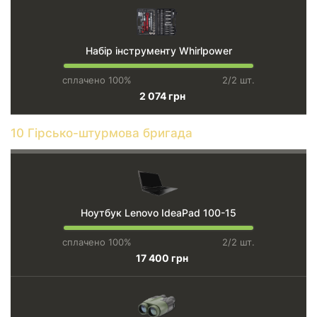
Набір інструменту Whirlpower
сплачено 100%
2/2 шт.
2 074 грн
10 Гірсько-штурмова бригада
Ноутбук Lenovo IdeaPad 100-15
сплачено 100%
2/2 шт.
17 400 грн