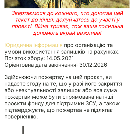
Звертаємося до кожного, хто дочитав цей
текст до кінця: долуйчатесь до участі у
проекті.
Війна триває, тож ваша посильна
допомога вкрай важлива!
Юридична інформація
про організацію та
умови використання залишків на рахунках.
Початок збору: 14.05.2021
Оріентовна дата закінчення: 30.12.2026
Здійснюючи пожертву на цей проєкт, ви
надаєте згоду на те, що у разі його закриття
або неактуальності залишок або вся сума
пожертви може бути спрямована на інші
проєкти фонду для підтримки ЗСУ, а також
підтверджуєте, що пожертва не підлягає
поверненню.