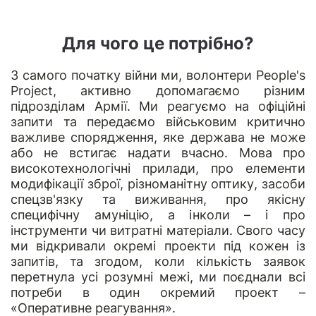
Для чого це потрібно?
З самого початку війни ми, волонтери
People's
Project,
активно допомагаємо різним
підрозділам Армії. Ми реагуємо на офіційні
запити та передаємо військовим критично
важливе спорядження, яке держава не може
або не встигає надати вчасно. Мова про
високотехнологічні прилади, про елементи
модифікації зброї, різноманітну оптику, засоби
спецзв'язку та виживання, про якісну
специфічну амуніцію, а інколи – і про
інструменти чи витратні матеріали. Свого часу
ми відкривали окремі проекти під кожен із
запитів, та згодом, коли кількість заявок
перетнула усі розумні межі, ми поєднали всі
потреби в один окремий проект –
«Оперативне реагування».