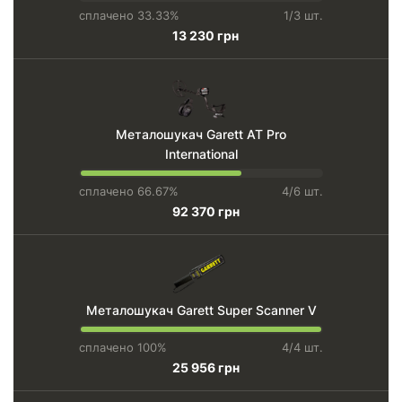
сплачено 33.33%
1/3 шт.
13 230 грн
Металошукач Garett AT Pro
International
сплачено 66.67%
4/6 шт.
92 370 грн
Металошукач Garett Super Scanner V
сплачено 100%
4/4 шт.
25 956 грн