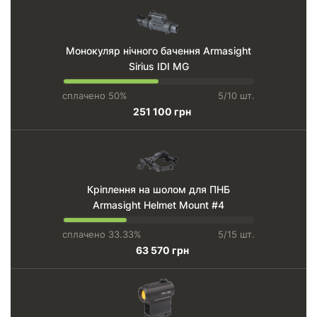
Монокуляр нічного бачення Armasight
Sirius IDI MG
сплачено 50%
5/10 шт.
251 100 грн
Кріплення на шолом для ПНБ
Armasight Helmet Mount #4
сплачено 33.33%
5/15 шт.
63 570 грн