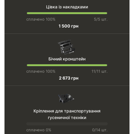
Цівка із накладками
сплачено 100%
5/5 шт.
1 500 грн
Бічний кронштейн
сплачено 100%
11/11 шт.
2 673 грн
Кріплення для транспортування
гусеничної техніки
сплачено 0%
0/14 шт.