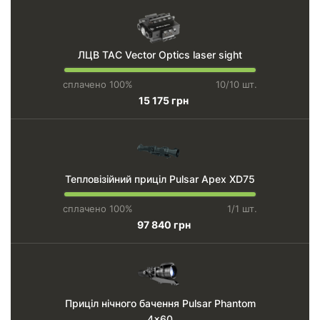
ЛЦВ TAC Vector Optics laser sight
сплачено 100%
10/10 шт.
15 175 грн
Тепловізійний приціл Pulsar Apex XD75
сплачено 100%
1/1 шт.
97 840 грн
Приціл нічного бачення Pulsar Phantom
4x60