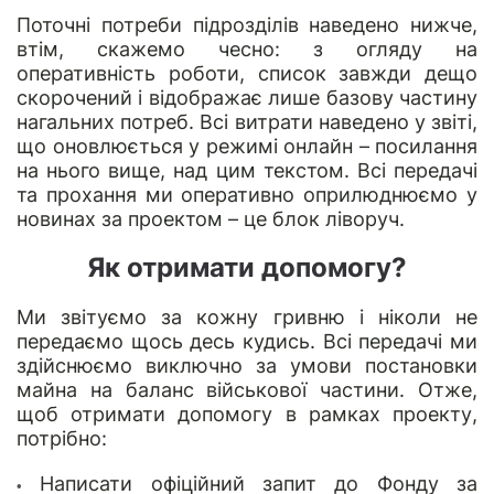
Поточні потреби підрозділів наведено нижче,
втім, скажемо чесно: з огляду на
оперативність роботи, список завжди дещо
скорочений і відображає лише базову частину
нагальних потреб. Всі витрати наведено у звіті,
що оновлюється у режимі онлайн – посилання
на нього вище, над цим текстом. Всі передачі
та прохання ми оперативно оприлюднюємо у
новинах за проектом – це блок ліворуч.
Як отримати допомогу?
Ми звітуємо за кожну гривню і ніколи не
передаємо щось десь кудись. Всі передачі ми
здійснюємо виключно за умови постановки
майна на баланс військової частини. Отже,
щоб отримати допомогу в рамках проекту,
потрібно:
Написати офіційний запит до Фонду за
•