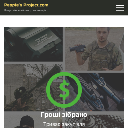
Всеукраїнський центр волонтерів
Гроші зібрано
Триває закупівля