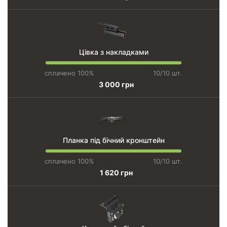
Цівка з накладками
сплачено 100%
10/10 шт.
3 000 грн
Планка під бічний кронштейн
сплачено 100%
10/10 шт.
1 620 грн