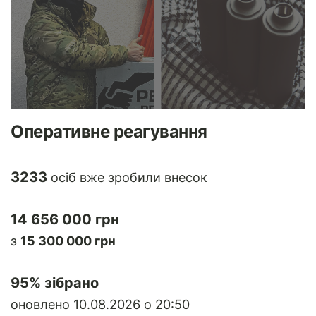
Оперативне реагування
3233
осіб вже зробили внесок
14 656 000 грн
з
15 300 000 грн
95
% зібрано
оновлено 10.08.2026 о 20:50