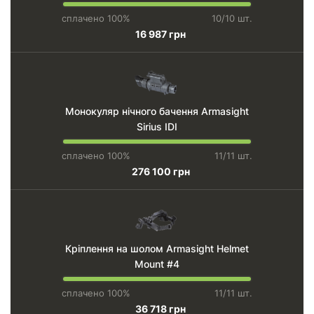
сплачено 100%
10/10 шт.
16 987 грн
Монокуляр нічного бачення Armasight
Sirius IDI
сплачено 100%
11/11 шт.
276 100 грн
Кріплення на шолом Armasight Helmet
Mount #4
сплачено 100%
11/11 шт.
36 718 грн