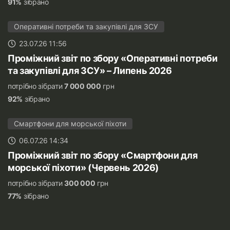
91%
зібрано
Оперативні потреби та закупівлі для ЗСУ
23.07.26 11:56
Проміжний звіт по збору «Оперативні потреби
та закупівлі для ЗСУ» – Липень 2026
потрібно зібрати
7 000 000
грн
92%
зібрано
Смартфони для морської піхоти
06.07.26 14:34
Проміжний звіт по збору «Смартфони для
морської піхоти» (Червень 2026)
потрібно зібрати
300 000
грн
77%
зібрано