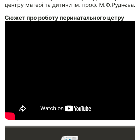
центру матері та дитини ім. проф. М.Ф.Руднєва.
Сюжет про роботу перинатального цетру