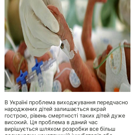
В Україні проблема виходжування передчасно
народжених дітей залишається вкрай
гострою, рівень смертності таких дітей дуже
високий. Ця проблема в даний час
вирішується шляхом розробки все більш