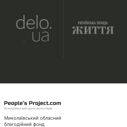
Всеукраїнський центр волонтерів
Миколаївський обласний
благодійний фонд