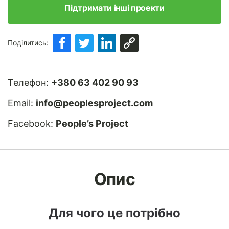
Підтримати інші проекти
Поділитись:
Телефон:
+380 63 402 90 93
Email:
info@peoplesproject.com
Facebook:
People’s Project
Опис
Для чого це потрібно