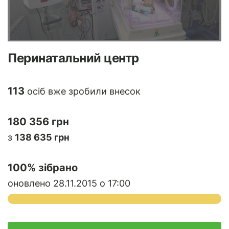
Перинатальний центр
113
осіб вже зробили внесок
180 356 грн
з
138 635 грн
100
% зібрано
оновлено 28.11.2015 о 17:00