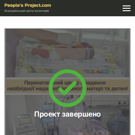
Всеукраїнський центр волонтерів
Проект завершено