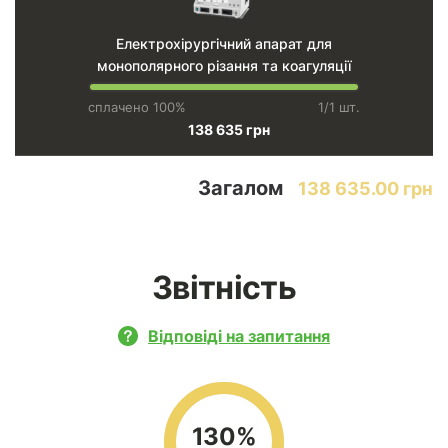
Електрохірургічний апарат для
монополярного різання та коагуляції
сплачено 100%
1/1 шт.
138 635 грн
Загалом
138 635.00 грн
Звітність
Відповіді на запитання
130%