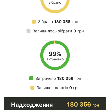
зібрано
Зібрано
180 356
грн
Залишилось зібрати
0
грн
99%
витрачено
Витрачено
180 356
грн
Залишок коштів
0
грн
180 356
Надходження
грн