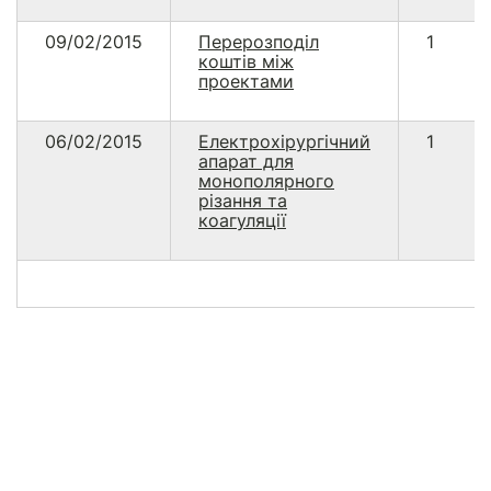
09/02/2015
Перерозподіл
1
коштів між
проектами
06/02/2015
Електрохірургічний
1
апарат для
монополярного
різання та
коагуляції