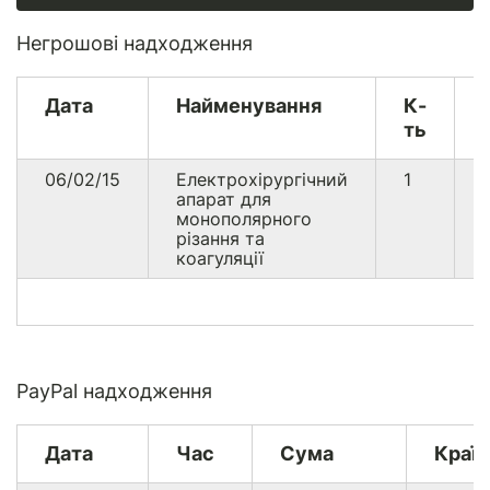
Негрошові надходження
Дата
Найменування
К-
ть
06/02/15
Електрохірургічний
1
апарат для
монополярного
різання та
коагуляції
PayPal надходження
Дата
Час
Сума
Країн