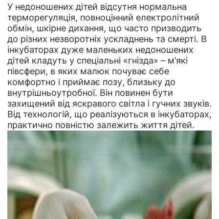
У недоношених дітей відсутня нормальна
терморегуляція, повноцінний електролітний
обмін, шкірне дихання, що часто призводить
до різних незворотніх ускладнень та смерті. В
інкубаторах дуже маленьких недоношених
дітей кладуть у спеціальні «гнізда» – м’які
півсфери, в яких малюк почуває себе
комфортно і приймає позу, близьку до
внутрішньоутробної. Він повинен бути
захищений від яскравого світла і гучних звуків.
Від технологій, що реалізуються в інкубаторах,
практично повністю залежить життя дітей.