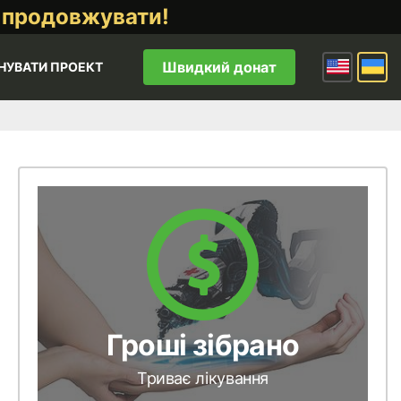
 продовжувати!
Швидкий донат
НУВАТИ ПРОЕКТ
Гроші зібрано
Триває лікування