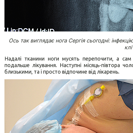
Ось так виглядає нога Сергія сьогодні: інфекці
клі
Надалі тканини ноги мусять перепочити, а сам
подальше лікування. Наступні місяць-півтора чол
близькими, та і просто відпочине від лікарень.