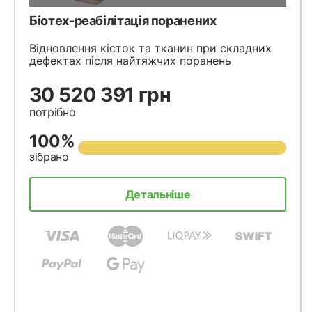
Біотех-реабілітація поранених
Відновлення кісток та тканин при складних
дефектах після найтяжчих поранень
30 520 391 грн
потрібно
100%
зібрано
Детальніше