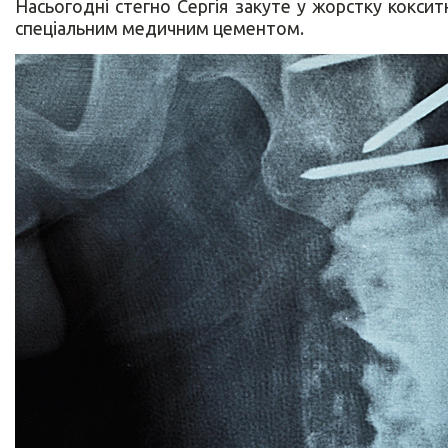
Насьогодні стегно Сергія закуте у жорстку коксит
спеціальним медичним цементом.