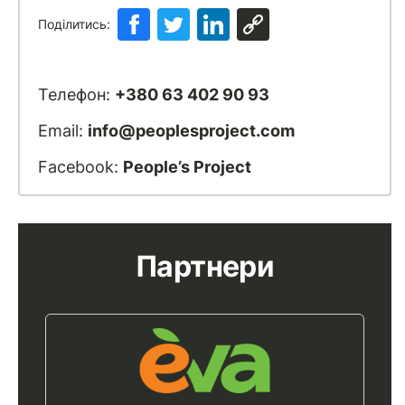
Поділитись:
Телефон:
+380 63 402 90 93
Email:
info@peoplesproject.com
Facebook:
People’s Project
Партнери