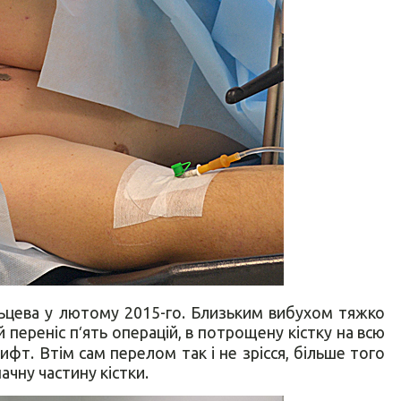
ьцева у лютому 2015-го. Близьким вибухом тяжко
 переніс п
‘
ять операцій, в потрощену кістку на всю
т. Втім сам перелом так і не зрісся, більше того
ачну частину кістки.