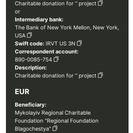
Charitable donation for ‘’ project
or
Intermediary bank:
The Bank of New York Mellon, New York,
USA
Swift code:
IRVT US 3N
Correspondent account:
890-0085-754
Description:
Charitable donation for ‘’ project
EUR
Beneficiary:
Mykolayiv Regional Charitable
Foundation “Regional Foundation
Blagochestya”