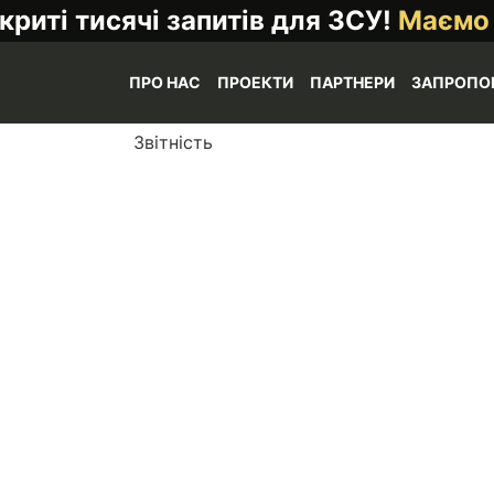
криті тисячі запитів для ЗСУ!
Маємо
ПРО НАС
ПРОЕКТИ
ПАРТНЕРИ
ЗАПРОПО
Звітність