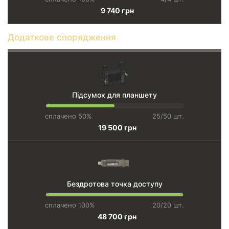
9 740 грн
Додаткове спорядження
Підсумок для планшету
сплачено 50%
25/50 шт.
19 500 грн
Бездротова точка доступу
сплачено 100%
20/20 шт.
48 700 грн