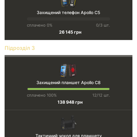
Захищений телефон Apollo C5
сплачено 0%
0/3 шт.
26 145 грн
Підрозділ 3
Захищений планшет Apollo C8
сплачено 100%
12/12 шт.
138 948 грн
Тактичний чохол для планшету