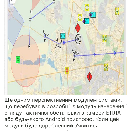
Ще одним перспективним модулем системи,
що перебуває в розробці, є модуль нанесення і
огляду тактичної обстановки з камери БПЛА
або будь-якого Android пристрою. Коли цей
модуль буде доробленний з’явиться