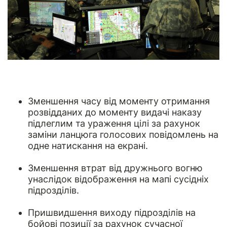
Зменшення часу від моменту отримання
розвідданих до моменту видачі наказу
підлеглим та ураження цілі за рахунок
заміни ланцюга голосових повідомлень на
одне натискання на екрані.
Зменшення втрат від дружнього вогню
унаслідок відображення на мапі сусідніх
підрозділів.
Пришвидшення виходу підрозділів на
бойові позиції за рахунок сучасної