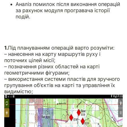
Аналіз помилок після виконання операцій
за рахунок модуля програвача історії
подій.
1.
Під плануванням операцій варто розуміти:
– нанесення на карту маршрутів руху і
поточних цілей місії;
– позначення різних областей на карті
геометричними фігурами;
– використання системи пластів для зручного
групування об’єктів на карті та управління їх
видимістю;