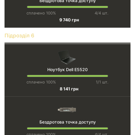
Бездротова точка доступу
сплачено 100%
4/4 шт.
9 740 грн
Підрозділ 6
Ноутбук Dell E5520
сплачено 100%
1/1 шт.
8 141 грн
Бездротова точка доступу
сплачено 100%
4/4 шт.