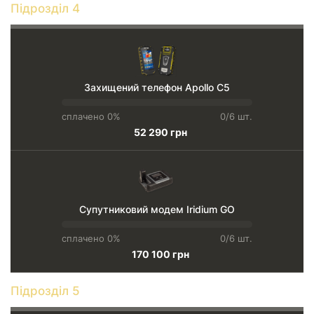
Підрозділ 4
Захищений телефон Apollo C5
сплачено 0%
0/6 шт.
52 290 грн
Супутниковий модем Iridium GO
сплачено 0%
0/6 шт.
170 100 грн
Підрозділ 5