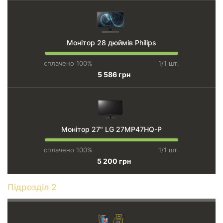
Монітор 28 дюймів Philips
сплачено 100%
1/1 шт.
5 586 грн
Монітор 27" LG 27MP47HQ-P
сплачено 100%
1/1 шт.
5 200 грн
Підрозділ 2