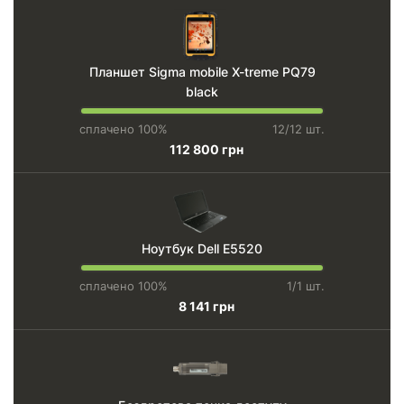
Планшет Sigma mobile X-treme PQ79
black
сплачено 100%
12/12 шт.
112 800 грн
Ноутбук Dell E5520
сплачено 100%
1/1 шт.
8 141 грн