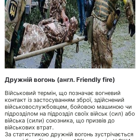
Дружній вогонь (англ. Friendly fire)
Військовий термін, що позначає вогневий
контакт із застосуванням зброї, здійснений
військовослужбовцем, бойовою машиною чи
підрозділом на підрозділ своїх військ (сил) або
війська (сили) союзника, що призвів до
військових втрат.
За статистикою дружній вогонь зустрічається