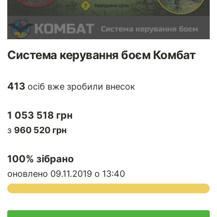
Система керування боєм Комбат
413
осіб вже зробили внесок
1 053 518 грн
з
960 520 грн
100
% зібрано
оновлено 09.11.2019 о 13:40