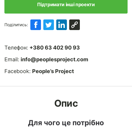
Підтримати інші проекти
Поділитись:
Телефон:
+380 63 402 90 93
Email:
info@peoplesproject.com
Facebook:
People’s Project
Опис
Для чого це потрібно