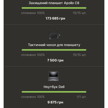
Захищений планшет Apollo C8
сплачено 100%
15/15 шт.
173 685 грн
Тактичний чохол для планшету
сплачено 100%
15/15 шт.
7 500 грн
Ноутбук Dell
сплачено 100%
1/1 шт.
9 875 грн