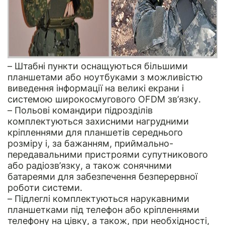
– Штабні пункти оснащуються більшими
планшетами або ноутбуками з можливістю
виведення інформації на великі екрани і
системою широкосмугового OFDM зв’язку.
– Польові командири підрозділів
комплектуються захисними нагрудними
кріпленнями для планшетів середнього
розміру і, за бажанням, приймально-
передавальними пристроями супутникового
або радіозв’язку, а також сонячними
батареями для забезпечення безперервної
роботи системи.
– Підлеглі комплектуються нарукавними
планшетками під телефон або кріпленнями
телефону на цівку, а також, при необхідності,