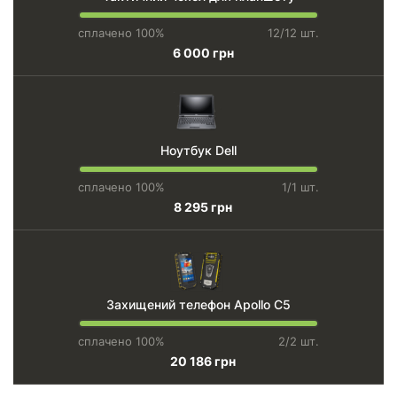
сплачено 100%
12/12 шт.
6 000 грн
Ноутбук Dell
сплачено 100%
1/1 шт.
8 295 грн
Захищений телефон Apollo C5
сплачено 100%
2/2 шт.
20 186 грн