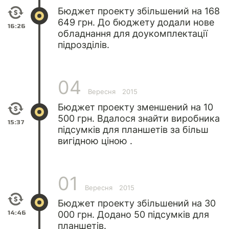
Бюджет проекту збільшений на 168
649 грн. До бюджету додали нове
16:26
обладнання для доукомплектації
підрозділів.
04
Вересня
2015
Бюджет проекту зменшений на 10
500 грн. Вдалося знайти виробника
15:37
підсумків для планшетів за більш
вигідною ціною .
01
Вересня
2015
Бюджет проекту збільшений на 30
14:46
000 грн. Додано 50 підсумків для
планшетів.