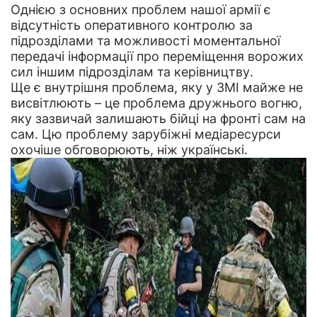
Однією з основних проблем нашої армії є
відсутність оперативного контролю за
підрозділами та можливості моментальної
передачі інформації про переміщення ворожих
сил іншим підрозділам та керівництву.
Ще є внутрішня проблема, яку у ЗМІ майже не
висвітлюють – це проблема дружнього вогню,
яку зазвичай залишають бійці на фронті сам на
сам. Цю проблему зарубіжні медіаресурси
охочіше обговорюють, ніж українські.