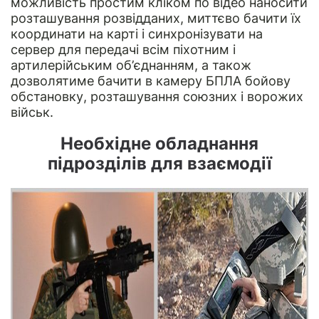
можливість простим кліком по відео наносити
розташування розвідданих, миттєво бачити їх
координати на карті і синхронізувати на
сервер для передачі всім піхотним і
артилерійським об’єднанням, а також
дозволятиме бачити в камеру БПЛА бойову
обстановку, розташування союзних і ворожих
військ.
Необхідне обладнання
підрозділів для взаємодії