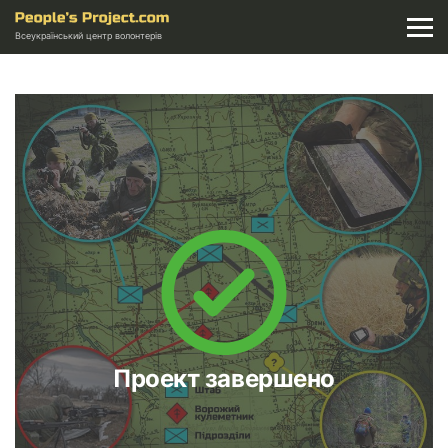
Всеукраїнський центр волонтерів
Проект завершено