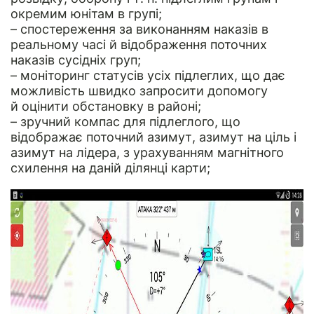
окремим юнітам в групі;
– спостереження за виконанням наказів в
реальному часі й відображення поточних
наказів сусідніх груп;
– моніторинг статусів усіх підлеглих, що дає
можливість швидко запросити допомогу
й оцінити обстановку в районі;
– зручний компас для підлеглого, що
відображає поточний азимут, азимут на ціль і
азимут на лідера, з урахуванням магнітного
схилення на даній ділянці карти;