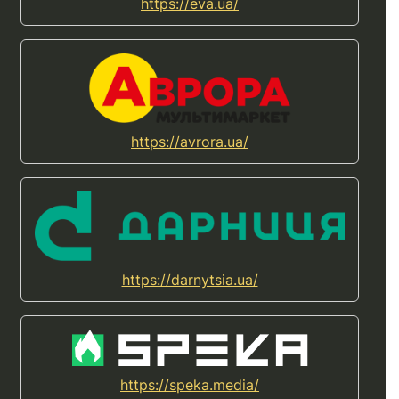
https://eva.ua/
https://avrora.ua/
https://darnytsia.ua/
https://speka.media/