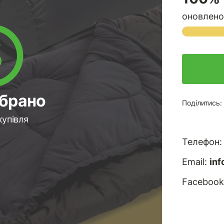
оновлено
ібрано
Поділитись:
купівля
Телефон
Email:
in
Facebook