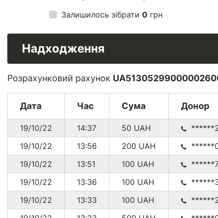
Залишилось зібрати
0
грн
Надходження
Розрахунковий рахунок
UA5130529900000260
Дата
Час
Сума
Донор
19/10/22
14:37
50
UAH
******
19/10/22
13:56
200
UAH
******
19/10/22
13:51
100
UAH
******
19/10/22
13:36
100
UAH
******
19/10/22
13:33
100
UAH
******