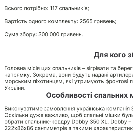
Всього потрібно: 117 спальників;
Вартість одного комплекту: 2565 гривень;
Сума збору: 300 000 гривень.
Для кого 
Головна місія цих спальників – зігрівати та бер
напрямку. Зокрема, вони будуть надані артилер
морським піхотинцям, які утримують фронтові по
України.
Особливості спальних м
Виконуватиме замовлення українська компанія
Оскільки дуже важливо, щоб спальні мішки бул
обрати спальник-ковдру Dobby 350 XL. Dobby – 
222х86х86 сантиметрів з такими характеристи