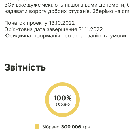
ЗСУ вже дуже чекають нашої з вами допомоги, бо
надавати ворогу добрих стусанів. Зберімо на спа
Початок проекту 13.10.2022
Орієнтовна дата завершення 31.11.2022
Юридична інформація
про організацію та умови 
Звітність
100%
зібрано
Зібрано
300 006
грн