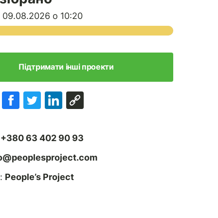
 09.08.2026 о 10:20
Підтримати інші проекти
:
+380 63 402 90 93
fo@peoplesproject.com
:
People’s Project