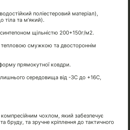
водостійкий поліестеровий матеріал),
 тіла та м’який).
 синтепоном щільністю 200+150г/м2.
з тепловою смужкою та двостороннім
 форму прямокутної ковдри.
лишнього середовища від -3C до +16С,
з компресійним чохлом, який забезпечує
та бруду, та зручне кріплення до тактичного