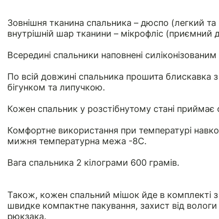
Зовнішня тканина спальника – дюспо (легкий та 
внутрішній шар тканини – мікрофліс (приємний до
Всередині спальники наповнені силіконізованим
По всій довжині спальника прошита блискавка 
бігунком та липучкою.
Кожен спальник у розстібнутому стані приймає
Комфортне використання при температурі навко
мижня температурна межа -8C.
Вага спальника 2 кілограми 600 грамів.
Також, кожен спальний мішок йде в комплекті 
швидке компактне пакування, захист від вологи 
рюкзака.