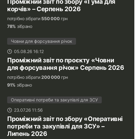
Проміжний звіт по збору «Гума для
корчів» – Серпень 2026
потрібно зібрати
550 000
грн
78%
зібрано
Човни для форсування річок
05.08.26 16:12
Проміжний звіт по проєкту «Човни
для форсування річок» Серпень 2026
потрібно зібрати
200 000
грн
91%
зібрано
Оперативні потреби та закупівлі для ЗСУ
23.07.26 11:56
Проміжний звіт по збору «Оперативні
потреби та закупівлі для ЗСУ» –
Липень 2026