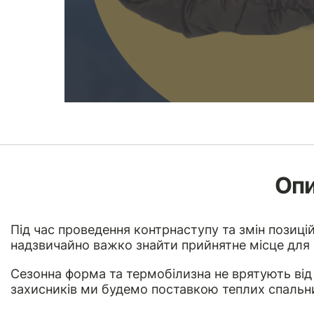
Оп
Під час проведення контрнаступу та змін позиці
надзвичайно важко знайти прийнятне місце для с
Сезонна форма та термобілизна не врятують від
захисників ми будемо поставкою теплих спальни