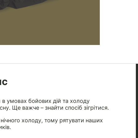
ис
й в умовах бойових дій та холоду
ну. Ще важче – знайти спосіб зігрітися.
 нічного холоду, тому рятувати наших
ків.