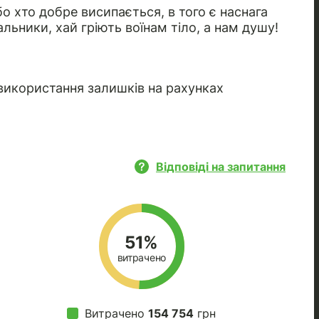
 хто добре висипається, в того є наснага
льники, хай гріють воїнам тіло, а нам душу!
використання залишків на рахунках
Відповіді на запитання
51%
витрачено
Витрачено
154 754
грн