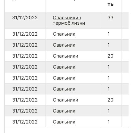
ть
31/12/2022
Спальники і
33
4
термобілизни
31/12/2022
Спальник
1
2
31/12/2022
Савльник
1
2
31/12/2022
Спальники
20
4
31/12/2022
Савльник
1
2
31/12/2022
Савльник
1
2
31/12/2022
Савльник
1
2
31/12/2022
Спальники
20
4
31/12/2022
Савльник
1
2
31/12/2022
Савльник
1
2