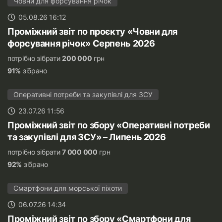
Човни для форсування річок
05.08.26 16:12
Проміжний звіт по проєкту «Човни для
форсування річок» Серпень 2026
потрібно зібрати
200 000
грн
91%
зібрано
Оперативні потреби та закупівлі для ЗСУ
23.07.26 11:56
Проміжний звіт по збору «Оперативні потреби
та закупівлі для ЗСУ» – Липень 2026
потрібно зібрати
7 000 000
грн
92%
зібрано
Смартфони для морської піхоти
06.07.26 14:34
Проміжний звіт по збору «Смартфони для