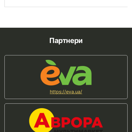
Партнери
https://eva.ua/