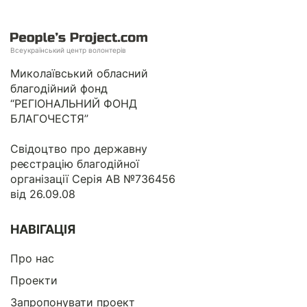
Всеукраїнський центр волонтерів
Миколаївський обласний
благодійний фонд
“РЕГІОНАЛЬНИЙ ФОНД
БЛАГОЧЕСТЯ”
Свідоцтво про державну
реєстрацію благодійної
організації Серія АВ №736456
від 26.09.08
НАВІГАЦІЯ
Про нас
Проекти
Запропонувати проект