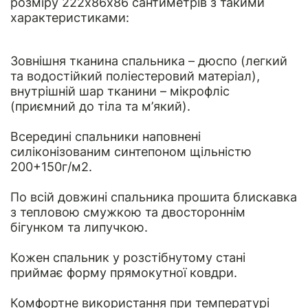
розміру 222х86х86 сантиметрів з такими
характеристиками:
Зовнішня тканина спальника – дюспо (легкий
та водостійкий поліестеровий матеріал),
внутрішній шар тканини – мікрофліс
(приємний до тіла та м’який).
Всередині спальники наповнені
силіконізованим синтепоном щільністю
200+150г/м2.
По всій довжині спальника прошита блискавка
з тепловою смужкою та двостороннім
бігунком та липучкою.
Кожен спальник у розстібнутому стані
приймає форму прямокутної ковдри.
Комфортне використання при температурі