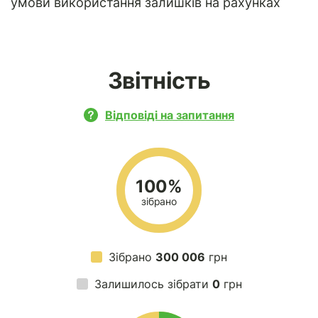
умови використання залишків на рахунках
Звітність
Відповіді на запитання
100%
зібрано
Зібрано
300 006
грн
Залишилось зібрати
0
грн