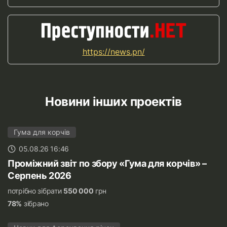
https://news.pn/
Новини інших проектів
Гума для корчів
05.08.26 16:46
Проміжний звіт по збору «Гума для корчів» –
Серпень 2026
потрібно зібрати
550 000
грн
78%
зібрано