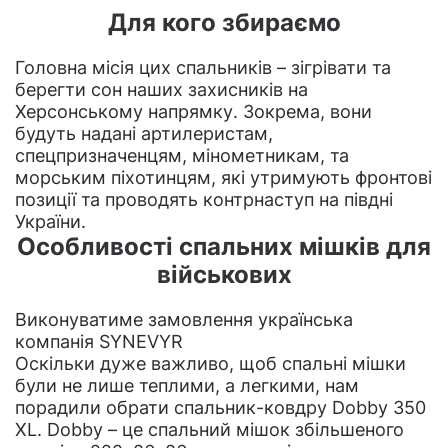
Для кого збираємо
Головна місія цих спальників – зігрівати та
берегти сон наших захисників на
Херсонському напрямку. Зокрема, вони
будуть надані артилеристам,
спецпризначенцям, мінометникам, та
морським піхотинцям, які утримують фронтові
позиції та проводять контрнаступ на півдні
України.
Особливості спальних мішків для
військових
Виконуватиме замовлення українська
компанія
SYNEVYR
Оскільки дуже важливо, щоб спальні мішки
були не лише теплими, а легкими, нам
порадили обрати спальник-ковдру Dobby 350
XL. Dobby – це спальний мішок збільшеного