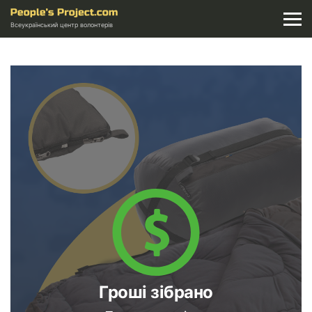
Всеукраїнський центр волонтерів
Гроші зібрано