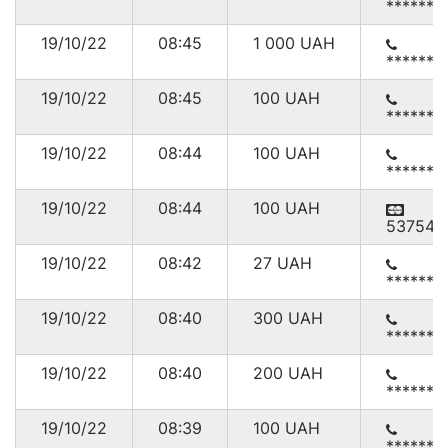
******7
19/10/22
08:45
1 000
UAH
******3
19/10/22
08:45
100
UAH
******9
19/10/22
08:44
100
UAH
******2
19/10/22
08:44
100
UAH
537541
19/10/22
08:42
27
UAH
******5
19/10/22
08:40
300
UAH
******9
19/10/22
08:40
200
UAH
******0
19/10/22
08:39
100
UAH
******5