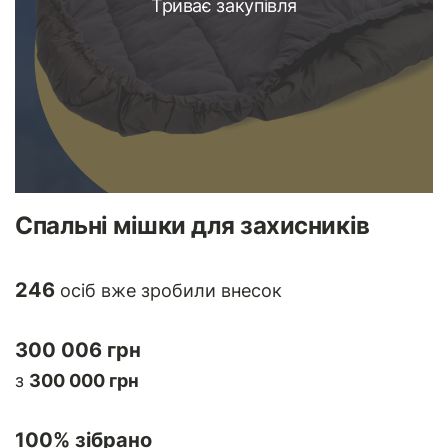
Триває закупівля
Спальні мішки для захисників
246
осіб вже зробили внесок
300 006 грн
з
300 000 грн
100
% зібрано