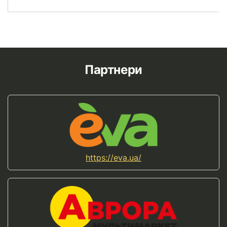
Партнери
https://eva.ua/