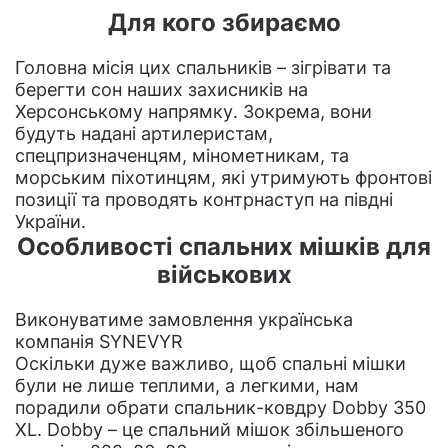
Для кого збираємо
Головна місія цих спальників – зігрівати та
берегти сон наших захисників на
Херсонському напрямку. Зокрема, вони
будуть надані артилеристам,
спецпризначенцям, мінометникам, та
морським піхотинцям, які утримують фронтові
позиції та проводять контрнаступ на півдні
України.
Особливості спальних мішків для
військових
Виконуватиме замовлення українська
компанія
SYNEVYR
Оскільки дуже важливо, щоб спальні мішки
були не лише теплими, а легкими, нам
порадили обрати спальник-ковдру Dobby 350
XL. Dobby – це спальний мішок збільшеного