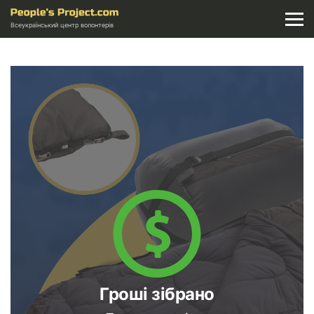
Всеукраїнський центр волонтерів
Гроші зібрано