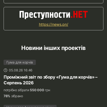
https://news.pn/
Новини інших проектів
Гума для корчів
05.08.26 16:46
Проміжний звіт по збору «Гума для корчів» –
Серпень 2026
потрібно зібрати
550 000
грн
78%
зібрано