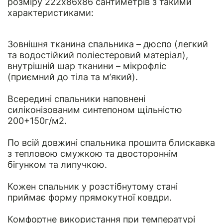
розміру 222х86х86 сантиметрів з такими
характеристиками:
Зовнішня тканина спальника – дюспо (легкий
та водостійкий поліестеровий матеріал),
внутрішній шар тканини – мікрофліс
(приємний до тіла та м’який).
Всередині спальники наповнені
силіконізованим синтепоном щільністю
200+150г/м2.
По всій довжині спальника прошита блискавка
з тепловою смужкою та двостороннім
бігунком та липучкою.
Кожен спальник у розстібнутому стані
приймає форму прямокутної ковдри.
Комфортне використання при температурі