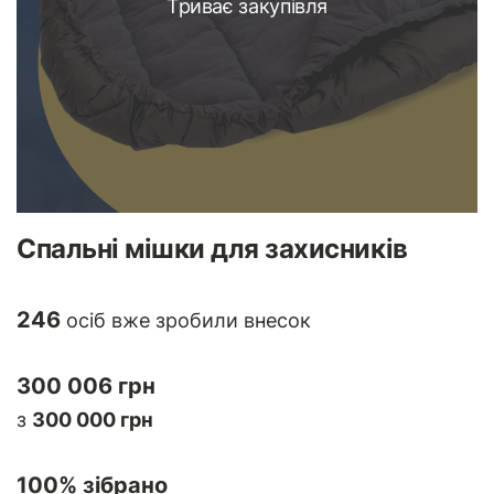
Триває закупівля
Спальні мішки для захисників
246
осіб вже зробили внесок
300 006 грн
з
300 000 грн
100
% зібрано