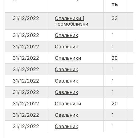
ть
31/12/2022
Спальники і
33
4
термобілизни
31/12/2022
Спальник
1
2
31/12/2022
Савльник
1
2
31/12/2022
Спальники
20
4
31/12/2022
Савльник
1
2
31/12/2022
Савльник
1
2
31/12/2022
Савльник
1
2
31/12/2022
Спальники
20
4
31/12/2022
Савльник
1
2
31/12/2022
Савльник
1
2