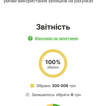
умови використання залишків на рахунках
Звітність
Відповіді на запитання
100%
зібрано
Зібрано
300 006
грн
Залишилось зібрати
0
грн