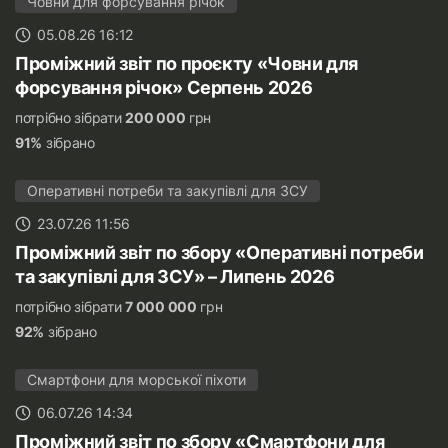
Човни для форсування річок
05.08.26 16:12
Проміжний звіт по проєкту «Човни для
форсування річок» Серпень 2026
потрібно зібрати
200 000
грн
91%
зібрано
Оперативні потреби та закупівлі для ЗСУ
23.07.26 11:56
Проміжний звіт по збору «Оперативні потреби
та закупівлі для ЗСУ» – Липень 2026
потрібно зібрати
7 000 000
грн
92%
зібрано
Смартфони для морської піхоти
06.07.26 14:34
Проміжний звіт по збору «Смартфони для