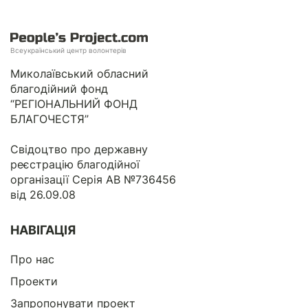
Всеукраїнський центр волонтерів
Миколаївський обласний
благодійний фонд
“РЕГІОНАЛЬНИЙ ФОНД
БЛАГОЧЕСТЯ”
Свідоцтво про державну
реєстрацію благодійної
організації Серія АВ №736456
від 26.09.08
НАВІГАЦІЯ
Про нас
Проекти
Запропонувати проект