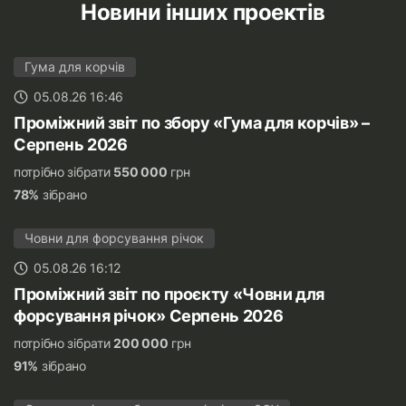
Новини інших проектів
Гума для корчів
05.08.26 16:46
Проміжний звіт по збору «Гума для корчів» –
Серпень 2026
потрібно зібрати
550 000
грн
78%
зібрано
Човни для форсування річок
05.08.26 16:12
Проміжний звіт по проєкту «Човни для
форсування річок» Серпень 2026
потрібно зібрати
200 000
грн
91%
зібрано