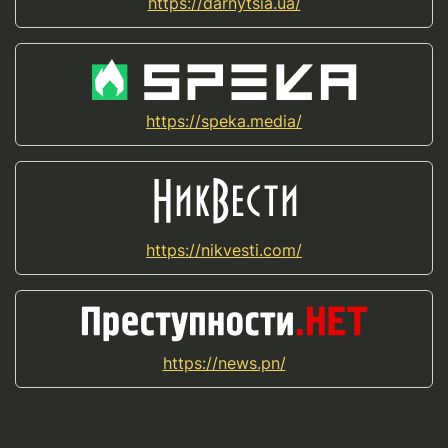
https://darnytsia.ua/
https://speka.media/
https://nikvesti.com/
https://news.pn/