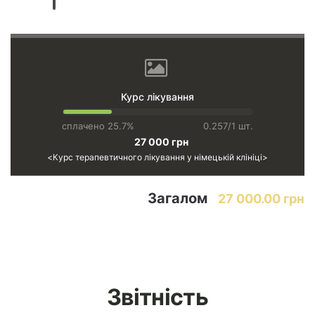
Курс лікування
сплачено 25.7%
0.257/1 шт.
27 000 грн
Курс терапевтичного лікування у німецькій клініці
Загалом
27 000.00 грн
Звітність