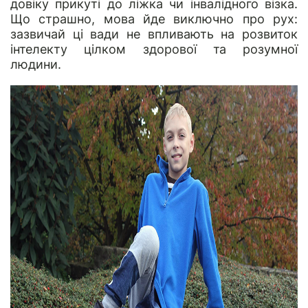
довіку прикуті до ліжка чи інвалідного візка.
Що страшно, мова йде виключно про рух:
зазвичай ці вади не впливають на розвиток
інтелекту цілком здорової та розумної
людини.