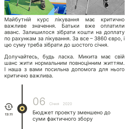
Майбутній курс лікування має критично
важливе значення. Батьки вже оплатили
аванс. Залишилося зібрати кошти на доплату
по рахункам за лікування. За все – 3860 євро, і
цю суму треба зібрати до шостого січня.
Долучайтесь, будь ласка. Микита має свій
шанс жити нормальним повноцінним життям.
І наша з вами посильна допомога для нього
критично важлива.
06
Січня
2020
Бюджет проекту зменшено до
13:11
суми фактичного збору