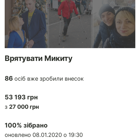
Врятувати Микиту
86
осіб вже зробили внесок
53 193 грн
з
27 000 грн
100
% зібрано
оновлено 08.01.2020 о 19:30