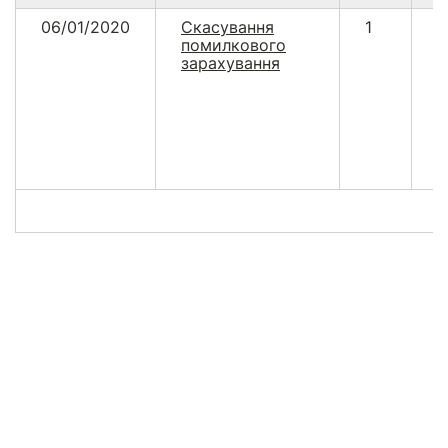
06/01/2020
Скасування
1
2
помилкового
зарахування