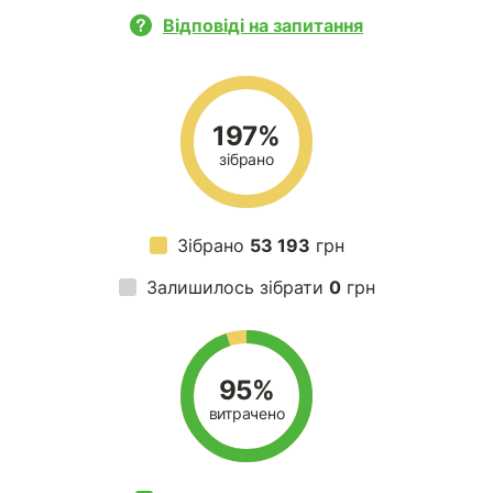
Відповіді на запитання
197%
зібрано
Зібрано
53 193
грн
Залишилось зібрати
0
грн
95%
витрачено