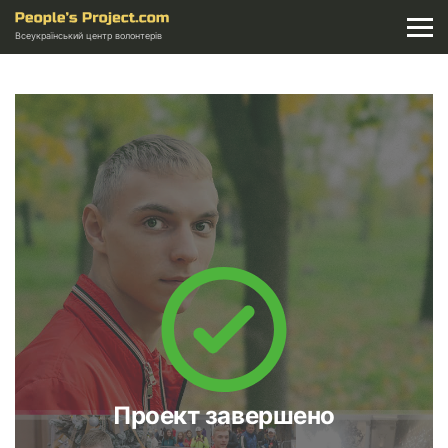
Всеукраїнський центр волонтерів
Проект завершено