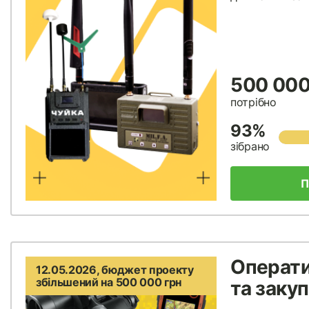
500 000
потрібно
93%
зібрано
П
Операти
12.05.2026, бюджет проекту
збільшений на 500 000 грн
та закуп