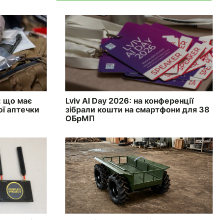
: що має
Lviv AI Day 2026: на конференції
ої аптечки
зібрали кошти на смартфони для 38
ОБрМП