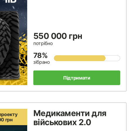
550 000 грн
потрібно
78%
зібрано
Підтримати
Медикаменти для
проекту
00 грн
військових 2.0