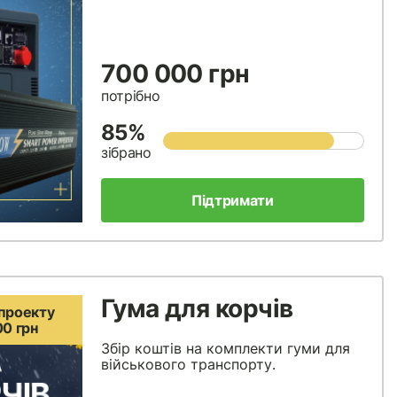
700 000 грн
потрібно
85%
зібрано
Підтримати
Гума для корчів
проекту
00 грн
Збір коштів на комплекти гуми для
військового транспорту.