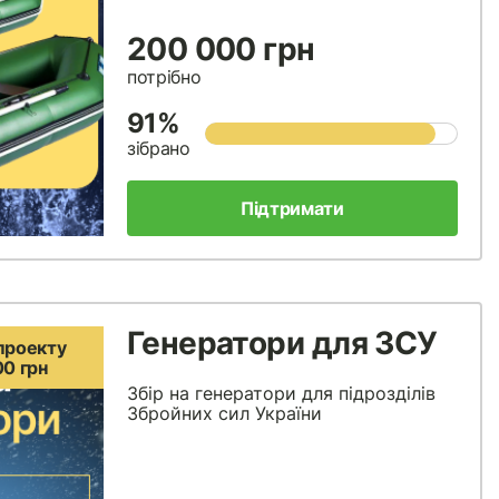
200 000 грн
потрібно
91%
зібрано
Підтримати
Генератори для ЗСУ
проекту
00 грн
Збір на генератори для підрозділів
Збройних сил України