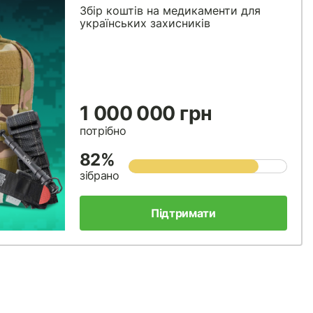
Збір коштів на медикаменти для
українських захисників
1 000 000 грн
потрібно
82%
зібрано
Підтримати