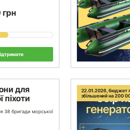
 грн
ідтримати
они для
22.01.2026, бюджет 
збільшений на 200 0
ї піхоти
я 38 бригади морської