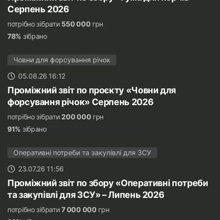
Серпень 2026
потрібно зібрати
550 000
грн
78%
зібрано
Човни для форсування річок
05.08.26 16:12
Проміжний звіт по проєкту «Човни для
форсування річок» Серпень 2026
потрібно зібрати
200 000
грн
91%
зібрано
Оперативні потреби та закупівлі для ЗСУ
23.07.26 11:56
Проміжний звіт по збору «Оперативні потреби
та закупівлі для ЗСУ» – Липень 2026
потрібно зібрати
7 000 000
грн