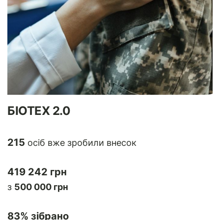
БІОТЕХ 2.0
215
осіб вже зробили внесок
419 242 грн
з
500 000 грн
83
% зібрано