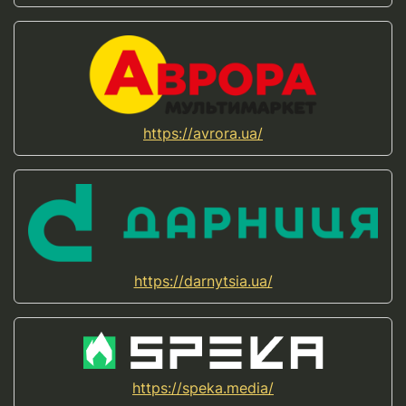
https://avrora.ua/
https://darnytsia.ua/
https://speka.media/