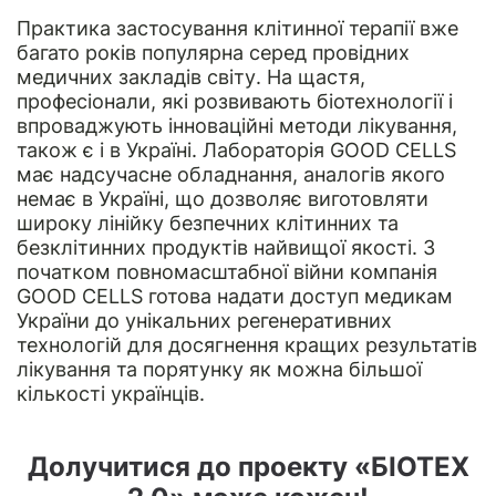
Практика застосування клітинної терапії вже
багато років популярна серед провідних
медичних закладів світу. На щастя,
професіонали, які розвивають біотехнології і
впроваджують інноваційні методи лікування,
також є і в Україні. Лабораторія GOOD CELLS
має надсучасне обладнання, аналогів якого
немає в Україні, що дозволяє виготовляти
широку лінійку безпечних клітинних та
безклітинних продуктів найвищої якості. З
початком повномасштабної війни компанія
GOOD CELLS готова надати доступ медикам
України до унікальних регенеративних
технологій для досягнення кращих результатів
лікування та порятунку як можна більшої
кількості українців.
Долучитися до проекту «БІОТЕХ