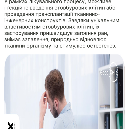
У рамках лікувального процесу, можливе
ін’єкційне введення стовбурових клітин або
проведення трансплантації тканинно-
інженерних конструктів. Завдяки унікальним
властивостям стовбурових клітин, їх
застосування пришвидшує загоєння ран,
знімає запалення, природньо відновлює
тканини організму та стимулює остеогенез.