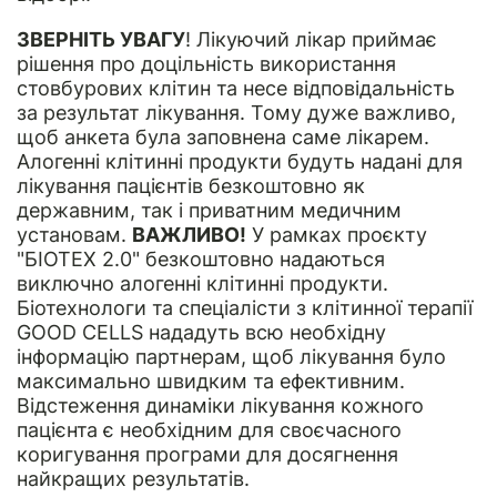
ЗВЕРНІТЬ УВАГУ
! Лікуючий лікар приймає
рішення про доцільність використання
стовбурових клітин та несе відповідальність
за результат лікування. Тому дуже важливо,
щоб анкета була заповнена саме лікарем.
Алогенні клітинні продукти будуть надані для
лікування пацієнтів безкоштовно як
державним, так і приватним медичним
установам.
ВАЖЛИВО!
У рамках проєкту
"БІОТЕХ 2.0" безкоштовно надаються
виключно алогенні клітинні продукти.
Біотехнологи та спеціалісти з клітинної терапії
GOOD CELLS нададуть всю необхідну
інформацію партнерам, щоб лікування було
максимально швидким та ефективним.
Відстеження динаміки лікування кожного
пацієнта є необхідним для своєчасного
коригування програми для досягнення
найкращих результатів.