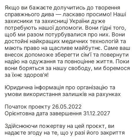
Якщо ви бажаєте долучитись до творення
справжнього дива — ласкаво просимо! Наші
захисники та захисниці України дуже
потребують нашої допомоги. Вони гідні того,
щоб ми разом потурбувалися про них. Вони
достойні найкращих медичних технологій та
мають право на щасливе майбутнє. Саме ваш
внесок допоможе зберегти сім’ї та повернути
надію на одужання та повноцінне життя. Поки
вони боряться за нашу свободу, ми боремося
за їхнє здоров’я!
Юридична інформація
про організацію та
умови використання залишків на рахунках
Початок проекту 26.05.2022
Орієнтовна дата завершення 31.12.2027
Здійснюючи пожертву на цей проєкт, ви
надаєте згоду на те, що у разі його закриття