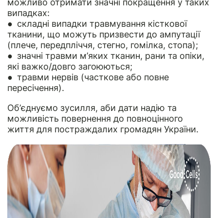
можливо отримати значні покращення у таких
випадках:
● складні випадки травмування кісткової
тканини, що можуть призвести до ампутації
(плече, передпліччя, стегно, гомілка, стопа);
● значні травми м’яких тканин, рани та опіки,
які важко/довго загоюються;
● травми нервів (часткове або повне
пересічення).
Об’єднуємо зусилля, аби дати надію та
можливість повернення до повноцінного
життя для постраждалих громадян України.