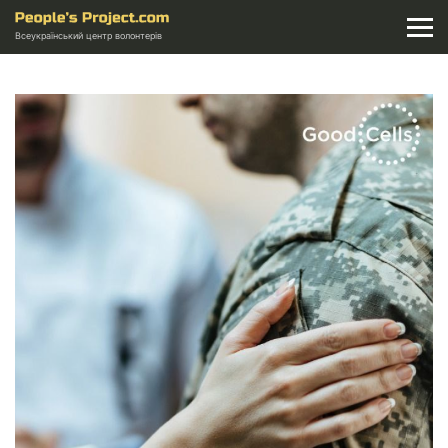
Всеукраїнський центр волонтерів