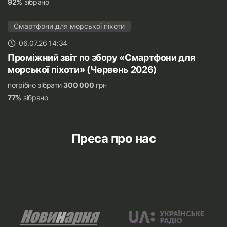
92%
зібрано
Смартфони для морської піхоти
06.07.26 14:34
Проміжний звіт по збору «Смартфони для
морської піхоти» (Червень 2026)
потрібно зібрати
300 000
грн
77%
зібрано
Преса про нас