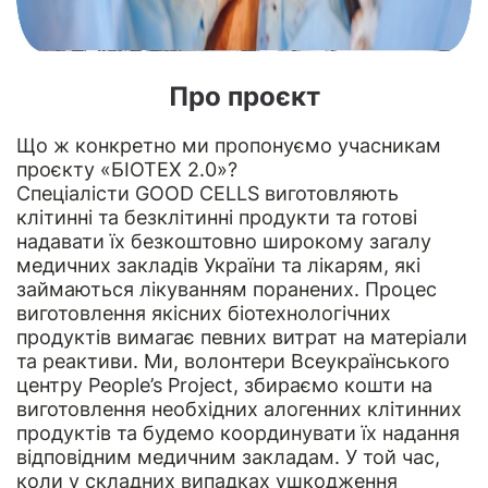
Про проєкт
Що ж конкретно ми пропонуємо учасникам
проєкту «БІОТЕХ 2.0»?
Спеціалісти GOOD CELLS виготовляють
клітинні та безклітинні продукти та готові
надавати їх безкоштовно широкому загалу
медичних закладів України та лікарям, які
займаються лікуванням поранених. Процес
виготовлення якісних біотехнологічних
продуктів вимагає певних витрат на матеріали
та реактиви. Ми, волонтери Всеукраїнського
центру People’s Project, збираємо кошти на
виготовлення необхідних алогенних клітинних
продуктів та будемо координувати їх надання
відповідним медичним закладам. У той час,
коли у складних випадках ушкодження