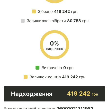
Зібрано
419 242
грн
Залишилось зібрати
80 758
грн
0%
витрачено
Витрачено
0
грн
Залишок коштів
419 242
грн
419 242
Надходження
грн
Розрахунковий рахунок
26001021711983