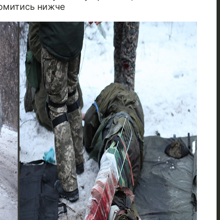
йомитись нижче