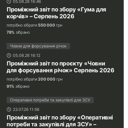
05.08.26 16:46
Проміжний звіт по збору «Гума для
корчів» – Серпень 2026
потрібно зібрати
550 000
грн
78%
зібрано
Човни для форсування річок
05.08.26 16:12
Проміжний звіт по проєкту «Човни
для форсування річок» Серпень 2026
потрібно зібрати
200 000
грн
91%
зібрано
Оперативні потреби та закупівлі для ЗСУ
23.07.26 11:56
Проміжний звіт по збору «Оперативні
потреби та закупівлі для ЗСУ» –