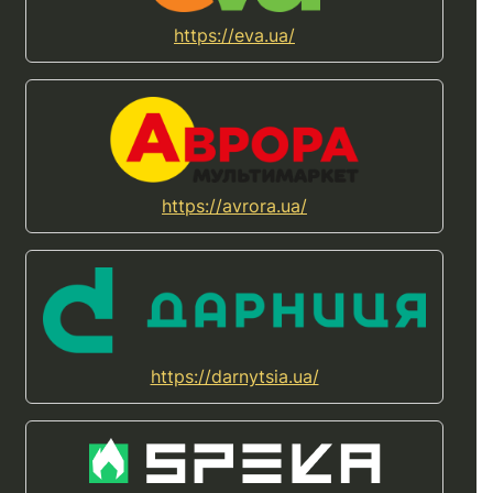
https://eva.ua/
https://avrora.ua/
https://darnytsia.ua/