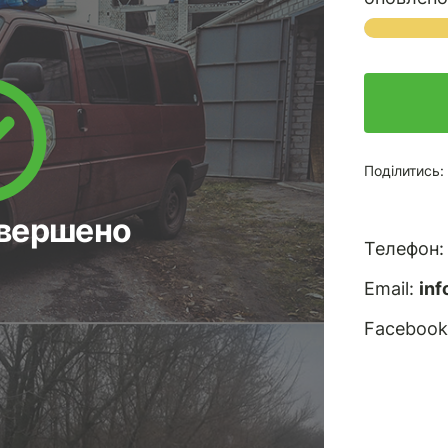
Поділитись:
авершено
Телефон
Email:
in
Facebook