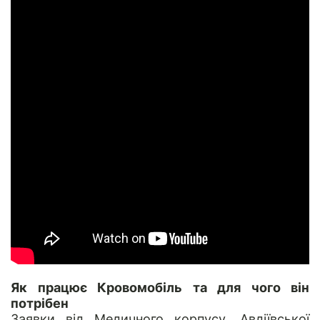
Як працює Кровомобіль та для чого він
потрібен
Заявки від Медичного корпусу, Авдіївської