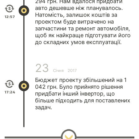
294 грн. Нам вдалося придбати
авто дешевше ніж планувалось.
Натомість, залишок коштів за
12:57
проектом буде витрачено на
запчастини та ремонт автомобіля,
щоб як найкраще підготувати його
до складних умов експлуатації.
23
Січня
2017
Бюджет проекту збільшений на 1
042 грн. Було прийнято рішення
17:24
придбати інший інвертор, що
більше підходить для поставлених
задач.