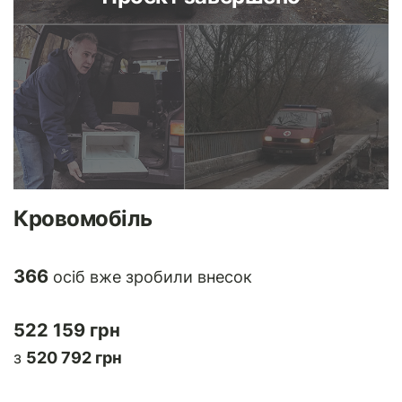
Кровомобіль
366
осіб вже зробили внесок
522 159 грн
з
520 792 грн