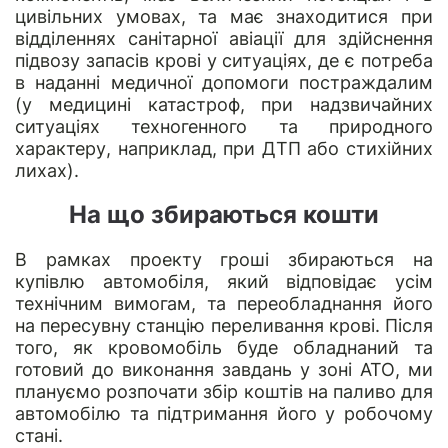
цивільних умовах, та має знаходитися при
відділеннях санітарної авіації для здійснення
підвозу запасів крові у ситуаціях, де є потреба
в наданні медичної допомоги постраждалим
(у медицині катастроф, при надзвичайних
ситуаціях техногенного та природного
характеру, наприклад, при ДТП або стихійних
лихах).
На що збираються кошти
В рамках проекту гроші збираються на
купівлю автомобіля, який відповідає усім
технічним вимогам, та переобладнання його
на пересувну станцію переливання крові. Після
того, як кровомобіль буде обладнаний та
готовий до виконання завдань у зоні АТО, ми
плануємо розпочати збір коштів на паливо для
автомобілю та підтримання його у робочому
стані.