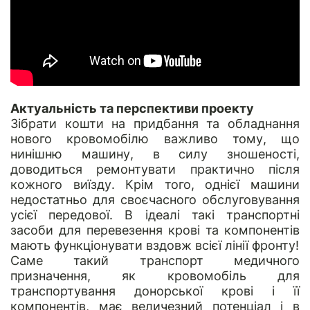
Актуальність та перспективи проекту
Зібрати кошти на придбання та обладнання
нового кровомобілю важливо тому, що
нинішню машину, в силу зношеності,
доводиться ремонтувати практично після
кожного виїзду. Крім того, однієї машини
недостатньо для своєчасного обслуговування
усієї передової. В ідеалі такі транспортні
засоби для перевезення крові та компонентів
мають функціонувати вздовж всієї лінії фронту!
Саме такий транспорт медичного
призначення, як кровомобіль для
транспортування донорської крові і її
компонентів, має величезний потенціал і в