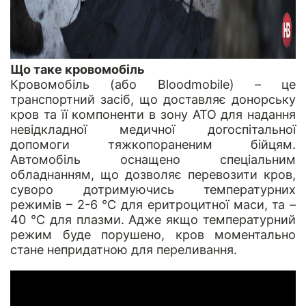
Що таке кровомобіль
Кровомобіль (або Bloodmobile) – це
транспортний засіб, що доставляє донорську
кров та її компоненти в зону АТО для надання
невідкладної медичної догоспітальної
допомоги тяжкопораненим бійцям.
Автомобіль оснащено спеціальним
обладнанням, що дозволяє перевозити кров,
суворо дотримуючись температурних
режимів – 2-6 °C для еритроцитної маси, та –
40 °C для плазми. Адже якщо температурний
режим буде порушено, кров моментально
стане непридатною для переливання.