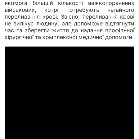
якомога більшій кількості важкопоранених
військових, котрі потребують негайного
переливання крові. Звісно, переливання крові
не вилікує людину, але допоможе відтягнути
час та зберегти життя до надання профільної
хірургічної та комплексної медичної допомоги.