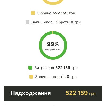
Зібрано
522 159
грн
Залишилось зібрати
0
грн
99%
витрачено
Витрачено
522 159
грн
Залишок коштів
0
грн
522 159
Надходження
грн