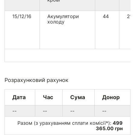
15/12/16
Акумулятори
44
21
холоду
Розрахунковий рахунок
Дата
Час
Сума
Донор
--
--
--
--
Разом (з урахуванням сплати комісії*):
499
365.00 грн