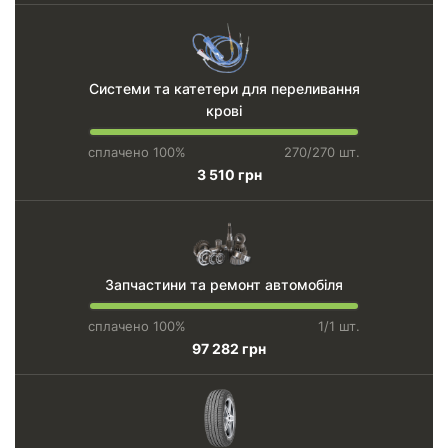
Системи та катетери для переливання
крові
сплачено 100%
270/270 шт.
3 510 грн
Запчастини та ремонт автомобіля
сплачено 100%
1/1 шт.
97 282 грн