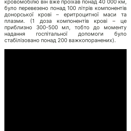
кровомобілю він вже проїхав понад 40 000 км,
було перевезено понад 100 літрів компонентів
донорської крові – еритроцитної маси та
плазми. (1 доза компонентів крові – це
приблизно 300-500 мл, тобто до моменту
надання госпітальної допомоги було
стабілізовано понад 200 важкопоранених).