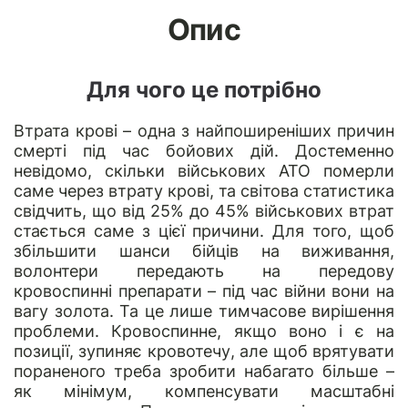
Опис
Для чого це потрібно
Втрата крові – одна з найпоширеніших причин
смерті під час бойових дій. Достеменно
невідомо, скільки військових АТО померли
саме через втрату крові, та світова статистика
свідчить, що від 25% до 45% військових втрат
стається саме з цієї причини. Для того, щоб
збільшити шанси бійців на виживання,
волонтери передають на передову
кровоспинні препарати – під час війни вони на
вагу золота. Та це лише тимчасове вирішення
проблеми. Кровоспинне, якщо воно і є на
позиції, зупиняє кровотечу, але щоб врятувати
пораненого треба зробити набагато більше –
як мінімум, компенсувати масштабні