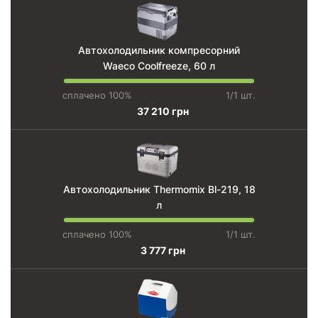
Автохолодильник компресорний
Waeco Coolfreeze, 60 л
сплачено 100%
1/1 шт.
37 210 грн
Автохолодильник Thermomix Bl-219, 18
л
сплачено 100%
1/1 шт.
3 777 грн