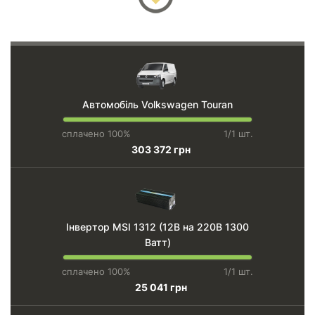
Автомобіль Volkswagen Touran
сплачено 100%
1/1 шт.
303 372 грн
Інвертор MSI 1312 (12В на 220В 1300
Ватт)
сплачено 100%
1/1 шт.
25 041 грн