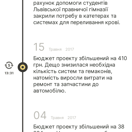
рахунок допомоги студентів
Львівської правничої гімназії
закрили потребу в катетерах та
системах для переливання крові.
15
Травня
2017
Бюджет проекту збільшений на 410
грн. Дещо знизилася необхідна
кількість систем та гемаконів,
13:31
натомість виросли витрати на
ремонт та запчастини до
автомобілю.
04
Травня
2017
Бюджет проекту збільшений на 38