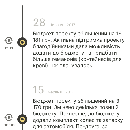
28
Червня
2017
Бюджет проекту збільшений на 16
181 грн. Активна підтримка проекту
благодійниками дала можливість
13:13
додати до бюджету та придбати
більше гемаконів (контейнерів для
крові) ніж планувалось.
15
Червня
2017
Бюджет проекту збільшений на 3
170 грн. Змінено декілька позицій
бюджету. По-перше, до бюджету
додали комплект колес та запаску
18:38
для автомобіля. По-друге, за