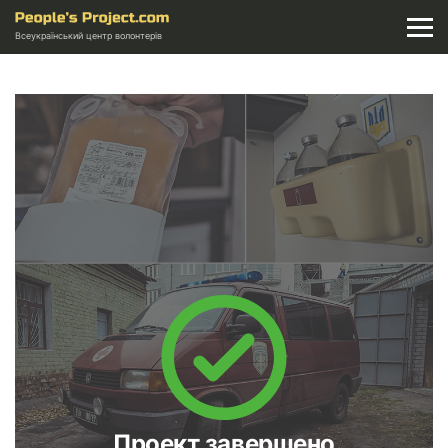
Всеукраїнський центр волонтерів
Проект завершено