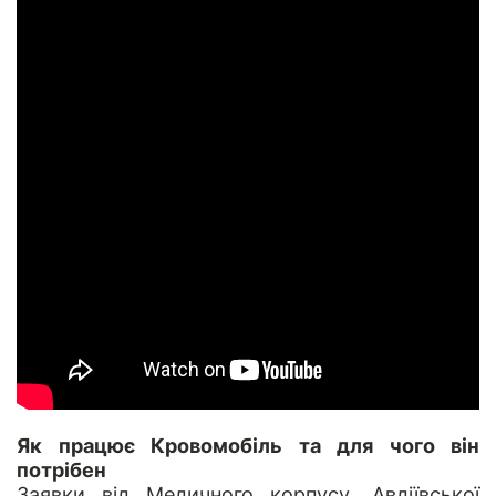
Як працює Кровомобіль та для чого він
потрібен
Заявки від Медичного корпусу, Авдіївської