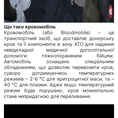
Що таке кровомобіль
Кровомобіль (або Bloodmobile) – це
транспортний засіб, що доставляє донорську
кров та її компоненти в зону АТО для надання
невідкладної медичної догоспітальної
допомоги тяжкопораненим бійцям.
Автомобіль оснащено спеціальним
обладнанням, що дозволяє перевозити кров,
суворо дотримуючись температурних
режимів – 2-6 °C для еритроцитної маси, та –
40 °C для плазми. Адже якщо температурний
режим буде порушено, кров моментально
стане непридатною для переливання.