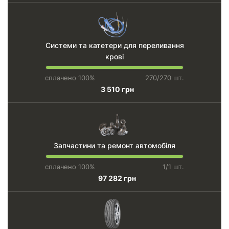
Системи та катетери для переливання
крові
сплачено 100%
270/270 шт.
3 510 грн
Запчастини та ремонт автомобіля
сплачено 100%
1/1 шт.
97 282 грн