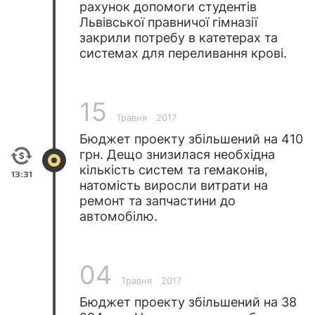
рахунок допомоги студентів
Львівської правничої гімназії
закрили потребу в катетерах та
системах для переливання крові.
15
Травня
2017
Бюджет проекту збільшений на 410
грн. Дещо знизилася необхідна
кількість систем та гемаконів,
13:31
натомість виросли витрати на
ремонт та запчастини до
автомобілю.
04
Травня
2017
Бюджет проекту збільшений на 38