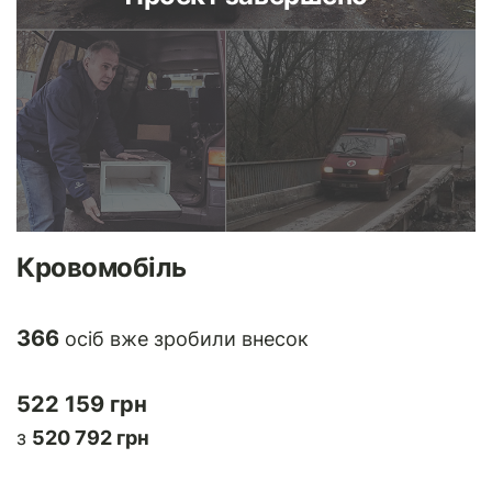
Кровомобіль
366
осіб вже зробили внесок
522 159 грн
з
520 792 грн