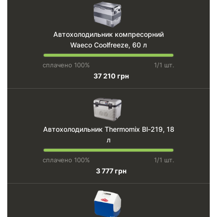
Автохолодильник компресорний
Waeco Coolfreeze, 60 л
сплачено 100%
1/1 шт.
37 210 грн
Автохолодильник Thermomix Bl-219, 18
л
сплачено 100%
1/1 шт.
3 777 грн