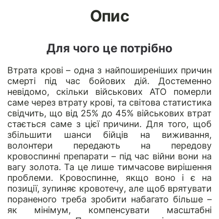
Опис
Для чого це потрібно
Втрата крові – одна з найпоширеніших причин
смерті під час бойових дій. Достеменно
невідомо, скільки військових АТО померли
саме через втрату крові, та світова статистика
свідчить, що від 25% до 45% військових втрат
стається саме з цієї причини. Для того, щоб
збільшити шанси бійців на виживання,
волонтери передають на передову
кровоспинні препарати – під час війни вони на
вагу золота. Та це лише тимчасове вирішення
проблеми. Кровоспинне, якщо воно і є на
позиції, зупиняє кровотечу, але щоб врятувати
пораненого треба зробити набагато більше –
як мінімум, компенсувати масштабні