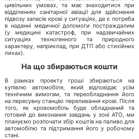
цивільних умовах, та має знаходитися при
відділеннях санітарної авіації для здійснення
підвозу запасів крові у ситуаціях, де є потреба
в наданні медичної допомоги постраждалим
(у медицині катастроф, при надзвичайних
ситуаціях техногенного та природного
характеру, наприклад, при ДТП або стихійних
лихах).
На що збираються кошти
В рамках проекту гроші збираються на
купівлю автомобіля, який відповідає усім
технічним вимогам, та переобладнання його
на пересувну станцію переливання крові. Після
того, як кровомобіль буде обладнаний та
готовий до виконання завдань у зоні АТО, ми
плануємо розпочати збір коштів на паливо для
автомобілю та підтримання його у робочому
стані.