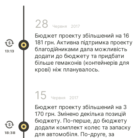
28
Червня
2017
Бюджет проекту збільшений на 16
181 грн. Активна підтримка проекту
благодійниками дала можливість
13:13
додати до бюджету та придбати
більше гемаконів (контейнерів для
крові) ніж планувалось.
15
Червня
2017
Бюджет проекту збільшений на 3
170 грн. Змінено декілька позицій
бюджету. По-перше, до бюджету
додали комплект колес та запаску
18:38
для автомобіля. По-друге, за