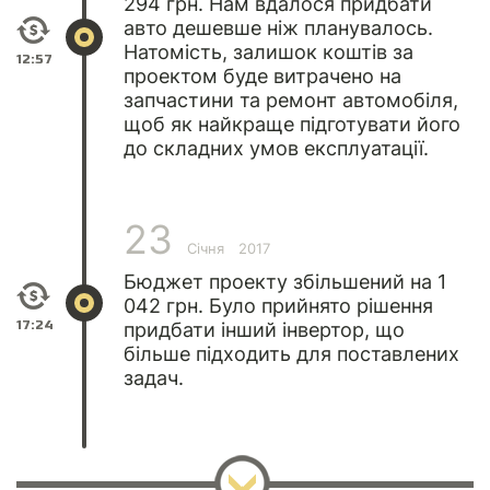
294 грн. Нам вдалося придбати
авто дешевше ніж планувалось.
Натомість, залишок коштів за
12:57
проектом буде витрачено на
запчастини та ремонт автомобіля,
щоб як найкраще підготувати його
до складних умов експлуатації.
23
Січня
2017
Бюджет проекту збільшений на 1
042 грн. Було прийнято рішення
17:24
придбати інший інвертор, що
більше підходить для поставлених
задач.