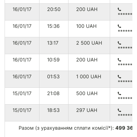
16/01/17
20:50
200
UAH
******1
16/01/17
15:36
100
UAH
******0
16/01/17
13:17
2 500
UAH
******4
16/01/17
10:59
200
UAH
******2
16/01/17
01:53
1 000
UAH
******0
15/01/17
21:08
500
UAH
******7
15/01/17
18:53
297
UAH
******3
Разом (з урахуванням сплати комісії*):
499 365