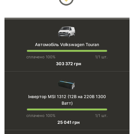
Автомобіль Volkswagen Touran
сплачено 100%
1/1 шт.
303 372 грн
Інвертор MSI 1312 (12В на 220В 1300
Ватт)
сплачено 100%
1/1 шт.
25 041 грн