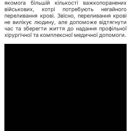
якомога більшій кількості важкопоранених
військових, котрі потребують негайного
переливання крові. Звісно, переливання крові
не вилікує людину, але допоможе відтягнути
час та зберегти життя до надання профільної
хірургічної та комплексної медичної допомоги.