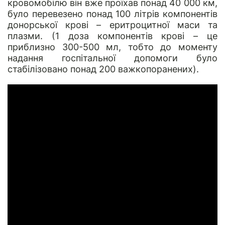
кровомобілю він вже проїхав понад 40 000 км,
було перевезено понад 100 літрів компонентів
донорської крові – еритроцитної маси та
плазми. (1 доза компонентів крові – це
приблизно 300-500 мл, тобто до моменту
надання госпітальної допомоги було
стабілізовано понад 200 важкопоранених).