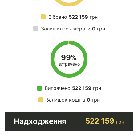
Зібрано
522 159
грн
Залишилось зібрати
0
грн
99%
витрачено
Витрачено
522 159
грн
Залишок коштів
0
грн
522 159
Надходження
грн