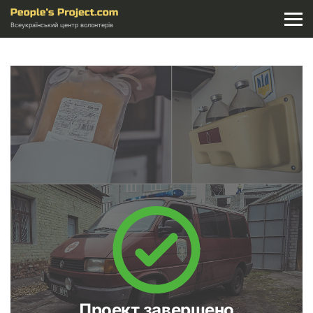
Всеукраїнський центр волонтерів
Проект завершено