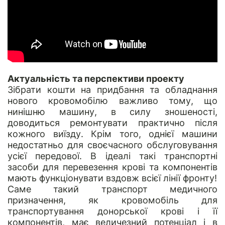
Актуальність та перспективи проекту
Зібрати кошти на придбання та обладнання
нового кровомобілю важливо тому, що
нинішню машину, в силу зношеності,
доводиться ремонтувати практично після
кожного виїзду. Крім того, однієї машини
недостатньо для своєчасного обслуговування
усієї передової. В ідеалі такі транспортні
засоби для перевезення крові та компонентів
мають функціонувати вздовж всієї лінії фронту!
Саме такий транспорт медичного
призначення, як кровомобіль для
транспортування донорської крові і її
компонентів, має величезний потенціал і в