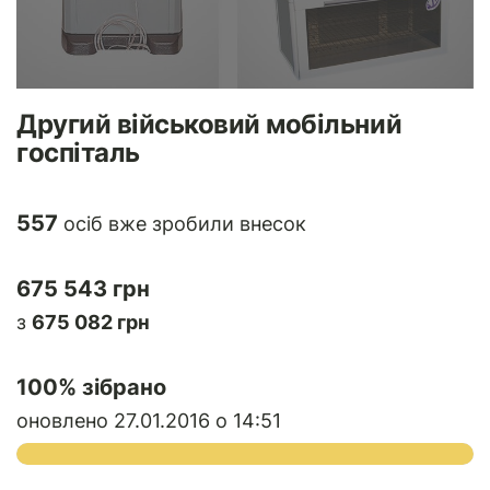
Другий військовий мобільний
госпіталь
557
осіб вже зробили внесок
675 543 грн
з
675 082 грн
100
% зібрано
оновлено 27.01.2016 о 14:51