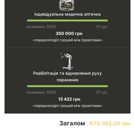
Індивідуальна медична аптечка
сплачено 100%
1/1 шт.
350 000 грн
перерозподіл грошей між проектами
Реабілітація та відновлення руху
поранених
сплачено 100%
1/1 шт.
15 432 грн
перерозподіл грошей між проектами
Загалом
675 082.00 грн