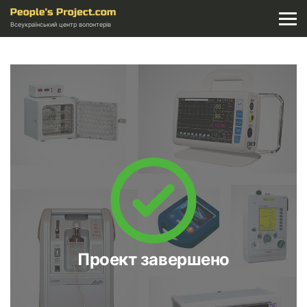
Всеукраїнський центр волонтерів
Проект завершено