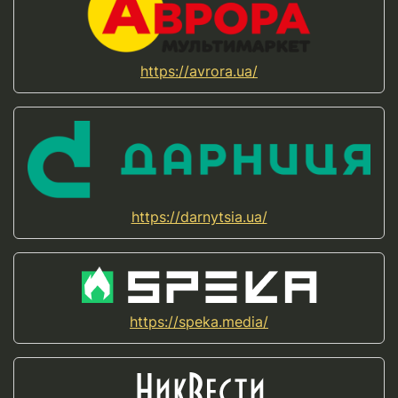
https://avrora.ua/
https://darnytsia.ua/
https://speka.media/