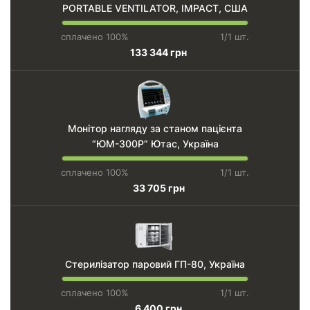
PORTABLE VENTILATOR, IMPACT, США
сплачено 100%
1/1 шт.
133 344 грн
Монітор нагляду за станом пацієнта
“ЮМ-300Р” Ютас, Україна
сплачено 100%
1/1 шт.
33 705 грн
Стерилізатор паровий ГП-80, Україна
сплачено 100%
1/1 шт.
6 400 грн