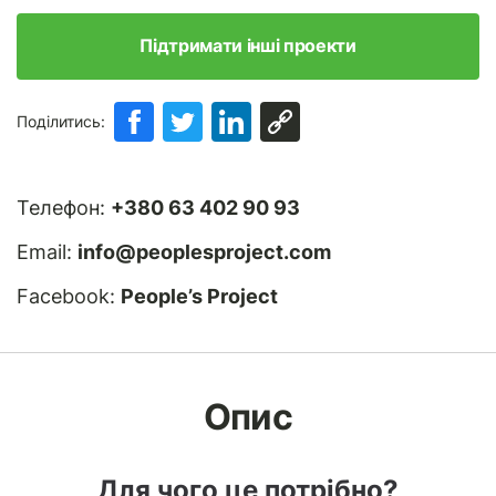
Підтримати інші проекти
Поділитись:
Телефон:
+380 63 402 90 93
Email:
info@peoplesproject.com
Facebook:
People’s Project
Опис
Для чого це потрібно?