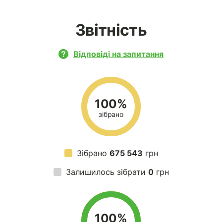
Звітність
Відповіді на запитання
100%
зібрано
Зібрано
675 543
грн
Залишилось зібрати
0
грн
100%