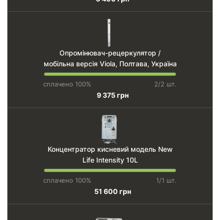
Опромінювач-рецеркулятор /
мобільна версія Viola, Полтава, Україна
сплачено 100%
2/2 шт.
9 375 грн
Концентратор кисневий модель New
Life Intensity 10L
сплачено 100%
1/1 шт.
51 600 грн