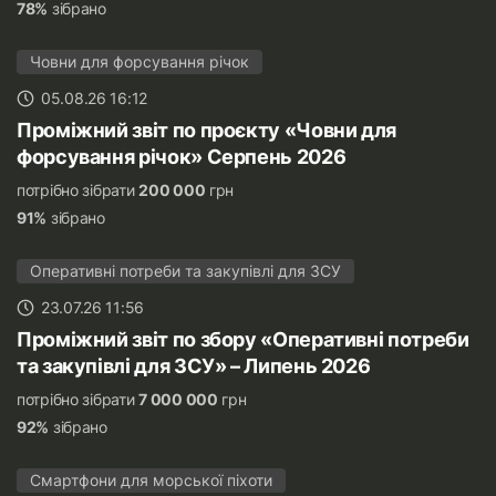
78%
зібрано
Човни для форсування річок
05.08.26 16:12
Проміжний звіт по проєкту «Човни для
форсування річок» Серпень 2026
потрібно зібрати
200 000
грн
91%
зібрано
Оперативні потреби та закупівлі для ЗСУ
23.07.26 11:56
Проміжний звіт по збору «Оперативні потреби
та закупівлі для ЗСУ» – Липень 2026
потрібно зібрати
7 000 000
грн
92%
зібрано
Смартфони для морської піхоти