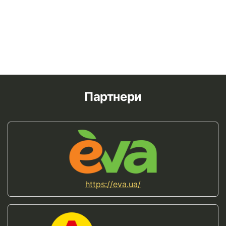
Партнери
https://eva.ua/