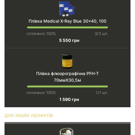
Плівка Medical X-Ray Blue 30x40, 100
сплачено 100%
3/3 шт.
5 550 грн
Плівка флюорографічна PFH-T
70ммХ30,5м
сплачено 100%
1/1 шт.
1 590 грн
для інших проектів