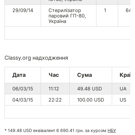
29/09/14
Стерилізатор
1
64
паровий ГП-80,
Україна
Classy.org надходження
Дата
Час
Сума
Країн
06/03/15
11:12
49.48
USD
UA
04/03/15
22:22
100.00
USD
US
* 149.48 USD еквівалент 6 690.41 грн. за курсом
НБУ