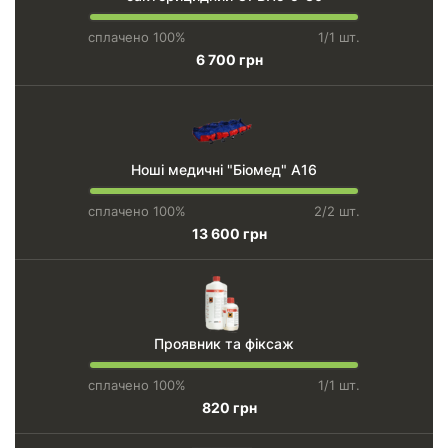
сплачено 100%
1/1 шт.
6 700 грн
Ноші медичні "Біомед" А16
сплачено 100%
2/2 шт.
13 600 грн
Проявник та фіксаж
сплачено 100%
1/1 шт.
820 грн