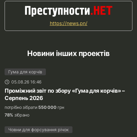
https://news.pn/
Новини інших проектів
Гума для корчів
05.08.26 16:46
Проміжний звіт по збору «Гума для корчів» –
Серпень 2026
потрібно зібрати
550 000
грн
78%
зібрано
Човни для форсування річок