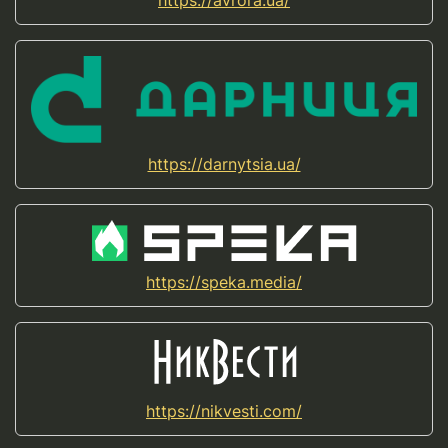
https://avrora.ua/
https://darnytsia.ua/
https://speka.media/
https://nikvesti.com/