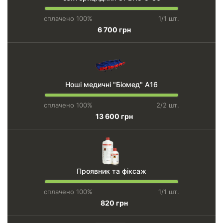
сплачено 100%
1/1 шт.
6 700 грн
Ноші медичні "Біомед" А16
сплачено 100%
2/2 шт.
13 600 грн
Проявник та фіксаж
сплачено 100%
1/1 шт.
820 грн