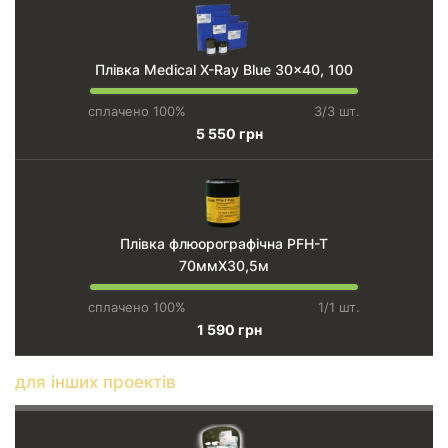
Плівка Medical X-Ray Blue 30x40, 100
сплачено 100%
3/3 шт.
5 550 грн
Плівка флюорографічна PFH-T
70ммХ30,5м
сплачено 100%
1/1 шт.
1 590 грн
для інших проектів