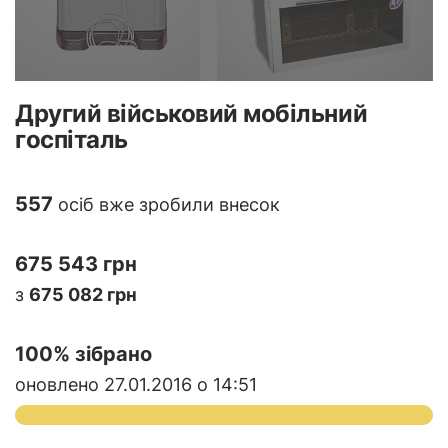
Другий військовий мобільний
госпіталь
557
осіб вже зробили внесок
675 543 грн
з
675 082 грн
100
% зібрано
оновлено 27.01.2016 о 14:51