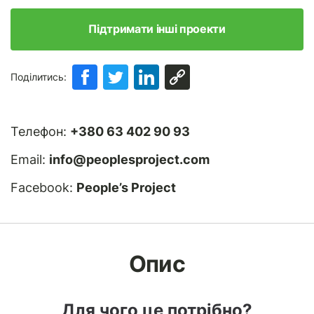
Підтримати інші проекти
Поділитись:
Телефон:
+380 63 402 90 93
Email:
info@peoplesproject.com
Facebook:
People’s Project
Опис
Для чого це потрібно?