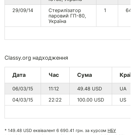
29/09/14
Стерилізатор
1
64
паровий ГП-80,
Україна
Classy.org надходження
Дата
Час
Сума
Країн
06/03/15
11:12
49.48
USD
UA
04/03/15
22:22
100.00
USD
US
* 149.48 USD еквівалент 6 690.41 грн. за курсом
НБУ