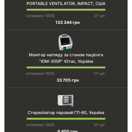
PORTABLE VENTILATOR, IMPACT, США
сплачено 100%
1/1 шт.
133 344 грн
Монітор нагляду за станом пацієнта
“ЮМ-300Р” Ютас, Україна
сплачено 100%
1/1 шт.
33 705 грн
Стерилізатор паровий ГП-80, Україна
сплачено 100%
1/1 шт.
6 400 грн