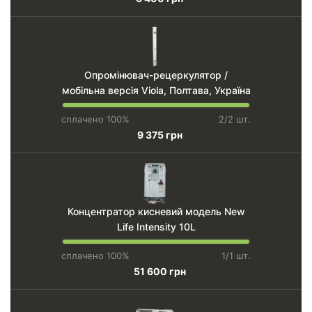
Опромінювач-рецеркулятор /
мобільна версія Viola, Полтава, Україна
сплачено 100%
2/2 шт.
9 375 грн
Концентратор кисневий модель New
Life Intensity 10L
сплачено 100%
1/1 шт.
51 600 грн