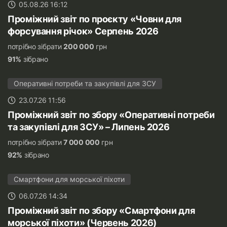
05.08.26 16:12
Проміжний звіт по проєкту «Човни для
форсування річок» Серпень 2026
потрібно зібрати
200 000
грн
91%
зібрано
Оперативні потреби та закупівлі для ЗСУ
23.07.26 11:56
Проміжний звіт по збору «Оперативні потреби
та закупівлі для ЗСУ» – Липень 2026
потрібно зібрати
7 000 000
грн
92%
зібрано
Смартфони для морської піхоти
06.07.26 14:34
Проміжний звіт по збору «Смартфони для
морської піхоти» (Червень 2026)