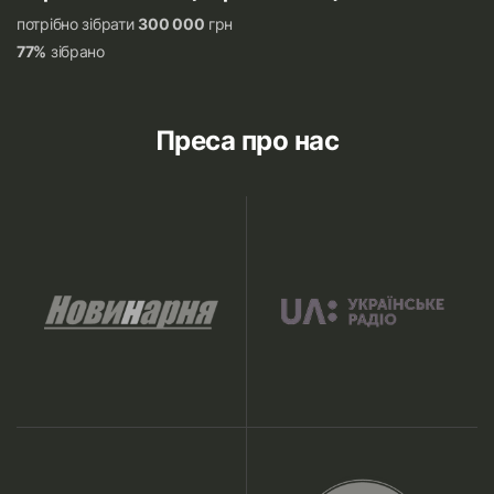
потрібно зібрати
300 000
грн
77%
зібрано
Преса про нас