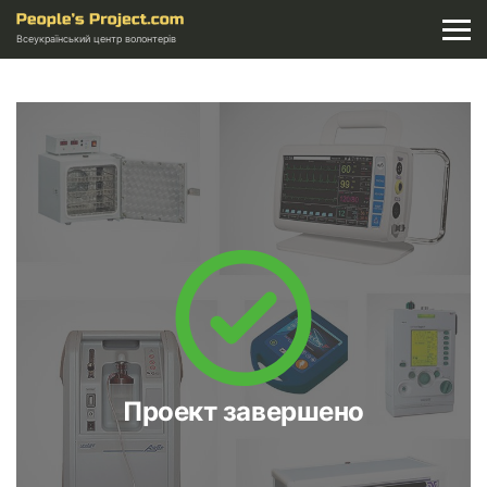
Всеукраїнський центр волонтерів
Проект завершено