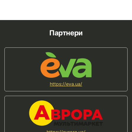
Партнери
https://eva.ua/