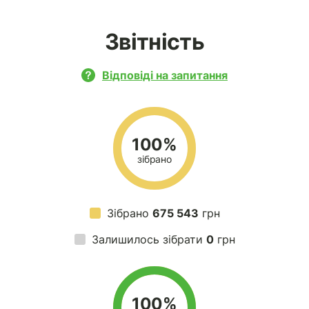
Звітність
Відповіді на запитання
100%
зібрано
Зібрано
675 543
грн
Залишилось зібрати
0
грн
100%