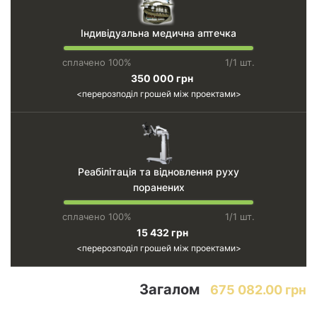
Індивідуальна медична аптечка
сплачено 100%
1/1 шт.
350 000 грн
перерозподіл грошей між проектами
Реабілітація та відновлення руху
поранених
сплачено 100%
1/1 шт.
15 432 грн
перерозподіл грошей між проектами
Загалом
675 082.00 грн