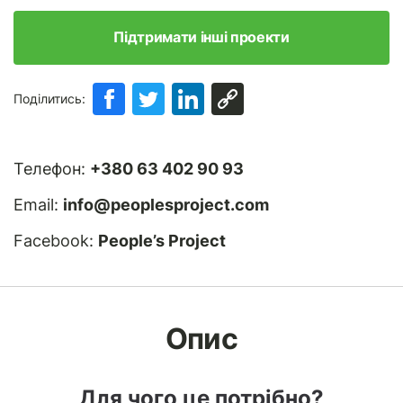
Підтримати інші проекти
Поділитись:
Телефон:
+380 63 402 90 93
Email:
info@peoplesproject.com
Facebook:
People’s Project
Опис
Для чого це потрібно?