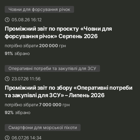
Човни для форсування річок
05.08.26 16:12
Проміжний звіт по проєкту «Човни для
форсування річок» Серпень 2026
потрібно зібрати
200 000
грн
91%
зібрано
Оперативні потреби та закупівлі для ЗСУ
23.07.26 11:56
Проміжний звіт по збору «Оперативні потреби
та закупівлі для ЗСУ» – Липень 2026
потрібно зібрати
7 000 000
грн
92%
зібрано
Смартфони для морської піхоти
06.07.26 14:34