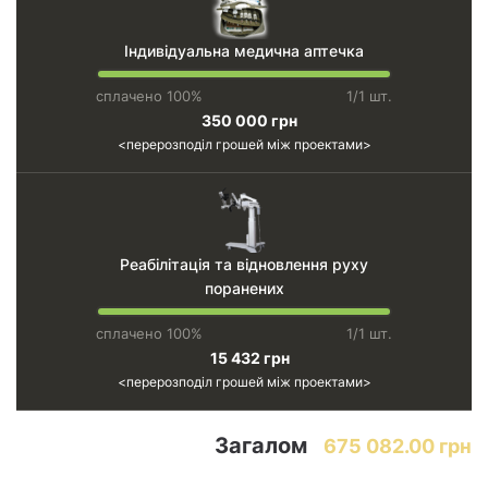
Індивідуальна медична аптечка
сплачено 100%
1/1 шт.
350 000 грн
перерозподіл грошей між проектами
Реабілітація та відновлення руху
поранених
сплачено 100%
1/1 шт.
15 432 грн
перерозподіл грошей між проектами
Загалом
675 082.00 грн