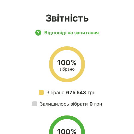
Звітність
Відповіді на запитання
100%
зібрано
Зібрано
675 543
грн
Залишилось зібрати
0
грн
100%