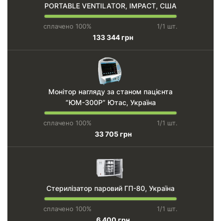
PORTABLE VENTILATOR, IMPACT, США
сплачено 100%
1/1 шт.
133 344 грн
Монітор нагляду за станом пацієнта
“ЮМ-300Р” Ютас, Україна
сплачено 100%
1/1 шт.
33 705 грн
Стерилізатор паровий ГП-80, Україна
сплачено 100%
1/1 шт.
6 400 грн