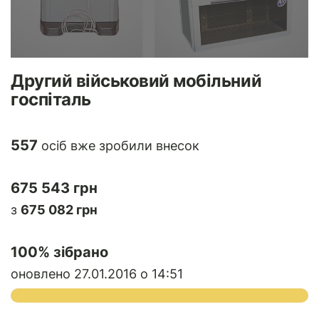
Другий військовий мобільний
госпіталь
557
осіб вже зробили внесок
675 543 грн
з
675 082 грн
100
% зібрано
оновлено 27.01.2016 о 14:51