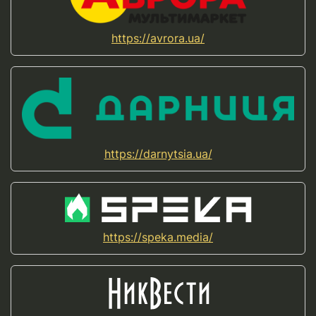
https://avrora.ua/
https://darnytsia.ua/
https://speka.media/