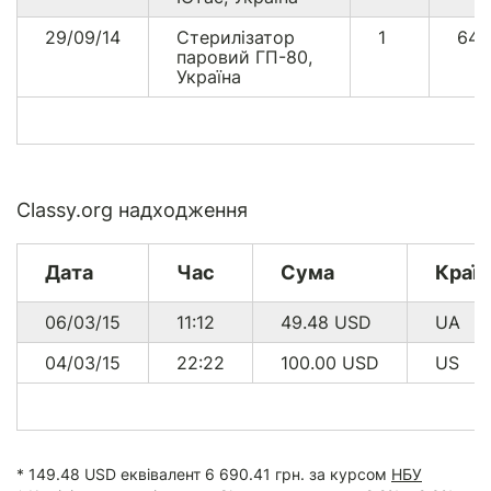
29/09/14
Стерилізатор
1
64
паровий ГП-80,
Україна
Classy.org надходження
Дата
Час
Сума
Країн
06/03/15
11:12
49.48
USD
UA
04/03/15
22:22
100.00
USD
US
* 149.48 USD еквівалент 6 690.41 грн. за курсом
НБУ