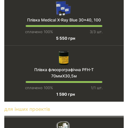
Плівка Medical X-Ray Blue 30x40, 100
сплачено 100%
3/3 шт.
5 550 грн
Плівка флюорографічна PFH-T
70ммХ30,5м
сплачено 100%
1/1 шт.
1 590 грн
для інших проектів