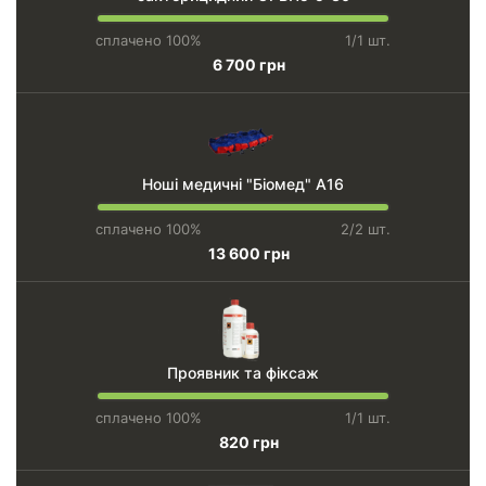
сплачено 100%
1/1 шт.
6 700 грн
Ноші медичні "Біомед" А16
сплачено 100%
2/2 шт.
13 600 грн
Проявник та фіксаж
сплачено 100%
1/1 шт.
820 грн