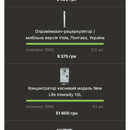
Опромінювач-рецеркулятор /
мобільна версія Viola, Полтава, Україна
сплачено 100%
2/2 шт.
9 375 грн
Концентратор кисневий модель New
Life Intensity 10L
сплачено 100%
1/1 шт.
51 600 грн