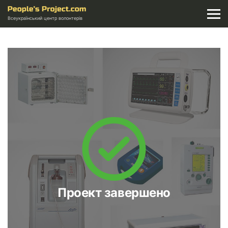
Всеукраїнський центр волонтерів
Проект завершено