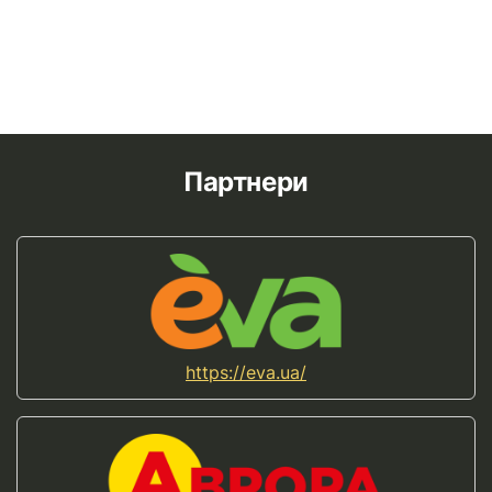
Партнери
https://eva.ua/