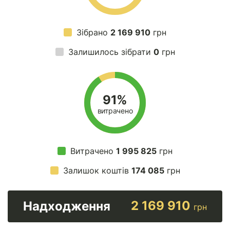
Зібрано
2 169 910
грн
Залишилось зібрати
0
грн
91%
витрачено
Витрачено
1 995 825
грн
Залишок коштів
174 085
грн
2 169 910
Надходження
грн