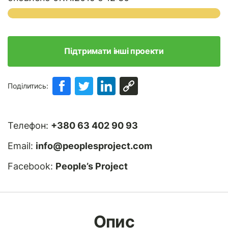
Підтримати інші проекти
Поділитись:
Телефон:
+380 63 402 90 93
Email:
info@peoplesproject.com
Facebook:
People’s Project
Опис