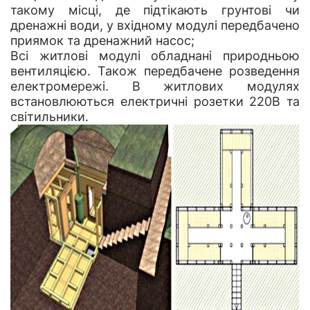
такому місці, де підтікають грунтові чи
дренажні води, у вхідному модулі передбачено
приямок та дренажний насос;
Всі житлові модулі обладнані природньою
вентиляцією. Також передбачене розведення
електромережі. В житлових модулях
встановлюються електричні розетки 220В та
світильники.