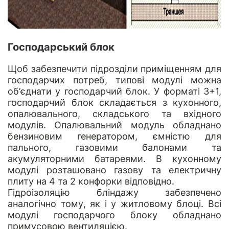
Господарський блок
Щоб забезпечити підрозділи приміщенням для
господарчих потреб, типові модулі можна
об’єднати у господарчий блок. У форматі 3+1,
господарчий блок складається з кухонного,
опалювального, складського та вхідного
модулів. Опалювальний модуль обладнано
бензиновим генератором, ємністю для
пального, газовими балонами та
акумуляторними батареями. В кухонному
модулі розташовано газову та електричну
плиту на 4 та 2 конфорки відповідно.
Гідроізоляцію бліндажу забезпечено
аналогічно тому, як і у житловому блоці. Всі
модулі господарчого блоку обладнано
примусовою вентиляцією.