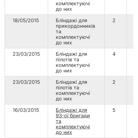
комплектуючі
до них
18/05/2015
Бліндажі для
2
4
прикордонників
та
комплектуючі
до них
23/03/2015
Бліндажі для
4
8
пілотів та
комплектуючі
до них
23/03/2015
Бліндажі для
2
4
пілотів та
комплектуючі
до них
16/03/2015
Бліндажі для
5
1
93-ої бригади
0
та
комплектуючі
до них