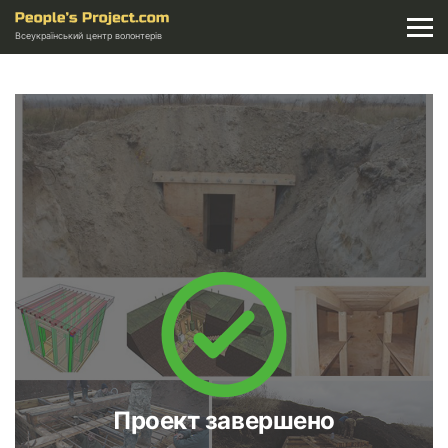
Всеукраїнський центр волонтерів
Проект завершено