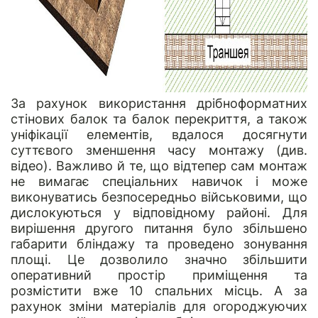
За рахунок використання дрібноформатних
стінових балок та балок перекриття, а також
уніфікації елементів, вдалося досягнути
суттєвого зменшення часу монтажу (див.
відео). Важливо й те, що відтепер сам монтаж
не вимагає спеціальних навичок і може
виконуватись безпосередньо військовими, що
дислокуються у відповідному районі. Для
вирішення другого питання було збільшено
габарити бліндажу та проведено зонування
площі. Це дозволило значно збільшити
оперативний простір приміщення та
розмістити вже 10 спальних місць. А за
рахунок зміни матеріалів для огороджуючих