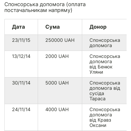
Спонсорська допомога (оплата
постачальникам напряму)
Дата
Сума
Донор
23/11/15
250000
UAH
Спонсорська
допомога
13/12/14
2000
UAH
Спонсорська
допомога
від Бенюк
Уляни
30/11/14
5000
UAH
Спонсорська
допомога від
сусіда
Тараса
24/11/14
4000
UAH
Спонсорська
допомога
від Кравз
Оксани