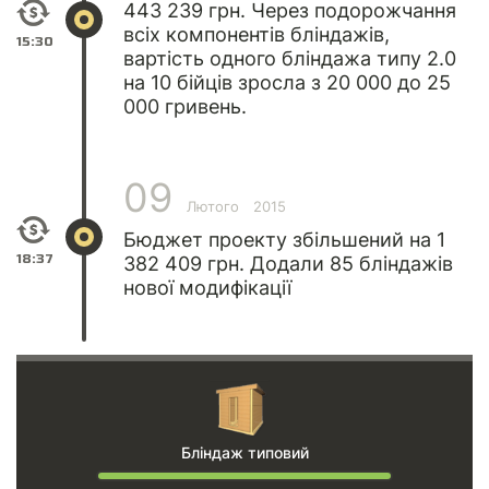
443 239 грн. Через подорожчання
всіх компонентів бліндажів,
15:30
вартість одного бліндажа типу 2.0
на 10 бійців зросла з 20 000 до 25
000 гривень.
09
Лютого
2015
Бюджет проекту збільшений на 1
18:37
382 409 грн. Додали 85 бліндажів
нової модифікації
Бліндаж типовий