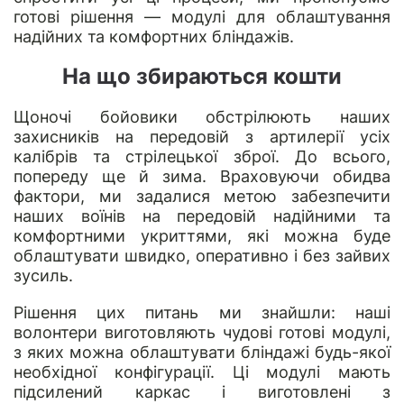
готові рішення — модулі для облаштування
надійних та комфортних бліндажів.
На що збираються кошти
Щоночі бойовики обстрілюють наших
захисників на передовій з артилерії усіх
калібрів та стрілецької зброї. До всього,
попереду ще й зима. Враховуючи обидва
фактори, ми задалися метою забезпечити
наших воїнів на передовій надійними та
комфортними укриттями, які можна буде
облаштувати швидко, оперативно і без зайвих
зусиль.
Рішення цих питань ми знайшли: наші
волонтери виготовляють чудові готові модулі,
з яких можна облаштувати бліндажі будь-якої
необхідної конфігурації. Ці модулі мають
підсилений каркас і виготовлені з