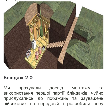
Бліндаж 2.0
Ми врахували досвід монтажу та
використання першої партії бліндажів, чуйно
прислухались до побажань та зауважень
військових на передовій і розробили нову