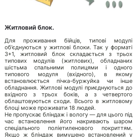
Житловий блок.
Для проживання бійців, типові модулі
об’єднуються у житлові блоки. Так у форматі
3+1, житловий блок складається з трьох
типових модулів (житлових), обладнаних
шістьма спальними полицями і одного
типового модуля (вхідного), в якому
встановлюється пічка-буржуйка чи інше
обладнання. Житлові модулі приєднуються до
вхідного з трьох боків, а з четвертого
облаштовуються сходи. Всього в житловому
блоці може проживати 18 людей.
Не пропускає бліндаж і вологу — для цього під
час встановлення його накривають шаром
спеціального поліетиленового покриттям.
Якщо ж бліндаж вимушено встановлений у