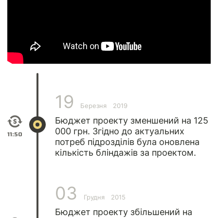
19
Березня
2019
Бюджет проекту зменшений на 125
000 грн. Згідно до актуальних
11:50
потреб підрозділів була оновлена
кількість бліндажів за проектом.
03
Грудня
2015
Бюджет проекту збільшений на