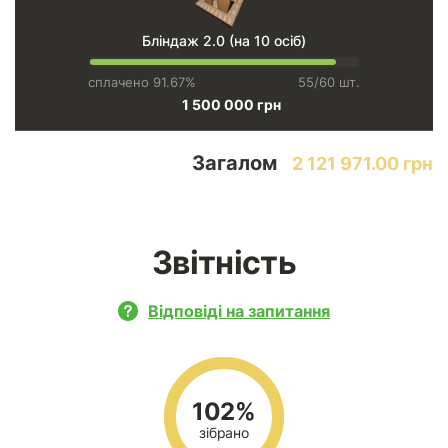
Бліндаж 2.0 (на 10 осіб)
сплачено 91.67%
55/60 шт.
1 500 000 грн
Загалом
2 121 971.00 грн
Звітність
Відповіді на запитання
102%
зібрано