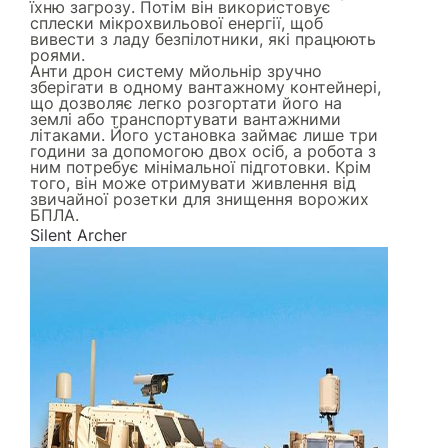
їхню загрозу. Потім він використовує
сплески мікрохвильової енергії, щоб
вивести з ладу безпілотники, які працюють
роями.
Анти дрон систему мйольнір зручно
зберігати в одному вантажному контейнері,
що дозволяє легко розгортати його на
землі або транспортувати вантажними
літаками. Його установка займає лише три
години за допомогою двох осіб, а робота з
ним потребує мінімальної підготовки. Крім
того, він може отримувати живлення від
звичайної розетки для знищення ворожих
БПЛА.
Silent Archer