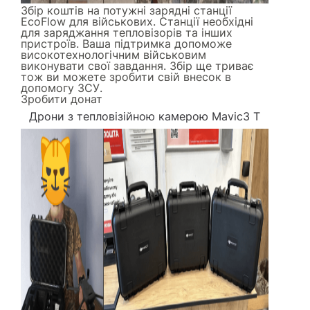
Збір коштів на потужні зарядні станції
EcoFlow для військових. Станції необхідні
для заряджання тепловізорів та інших
пристроїв. Ваша підтримка допоможе
високотехнологічним військовим
виконувати свої завдання. Збір ще триває
тож ви можете зробити свій внесок в
допомогу ЗСУ.
Зробити донат
Дрони з тепловізійною камерою Mavic3 Т