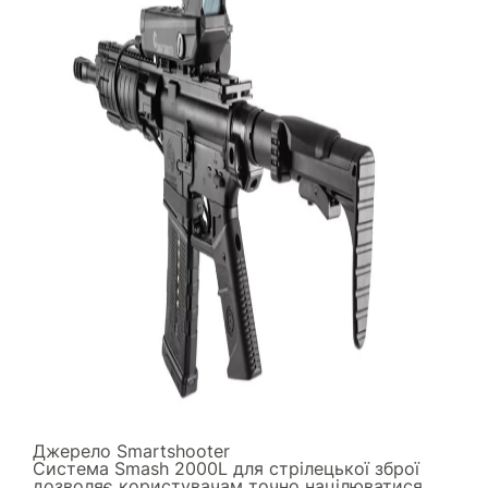
Джерело
Smartshooter
Система Smash 2000L для стрілецької зброї
дозволяє користувачам точно націлюватися