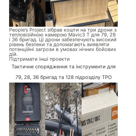
People’s Project зібрав кошти на три дрони з
тепловізійною камерою Mavic3 Т для 79, 29
і 36 бригад. Ці дрони забезпечують високий
рівень безпеки та допомагають виявляти
потенційні загрози в умовах нічних бойових
дій.
Підтримати інші проекти
Тактичне спорядження та інструменти
для
79, 28, 36 бригад та 128 підрозділу ТРО