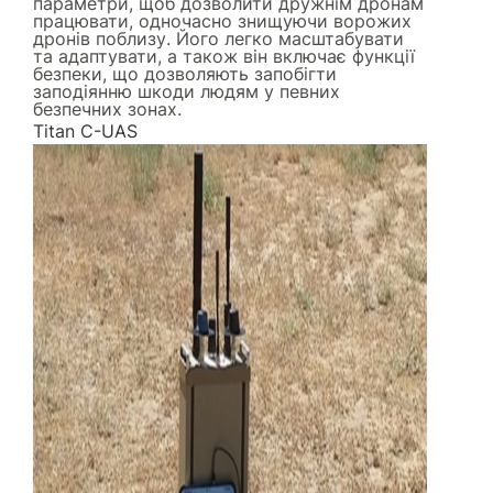
параметри, щоб дозволити дружнім дронам
працювати, одночасно знищуючи ворожих
дронів поблизу. Його легко масштабувати
та адаптувати, а також він включає функції
безпеки, що дозволяють запобігти
заподіянню шкоди людям у певних
безпечних зонах.
Titan C-UAS