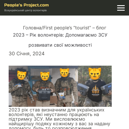
Всеукраїнський центр волонтерів
Головна
/
First people’s “tourist” – блог
2023 – Рік волонтерів: Допомагаємо ЗСУ
розвивати свої можливості
30 Січня, 2024
2023 рік став визначним для українських
волонтерів, які неустанно працюють на
підтримку ЗСУ. Ми висловлюємо
найщирішу подяку кожному з вас за надану
допомогу, будь то розповсюдження