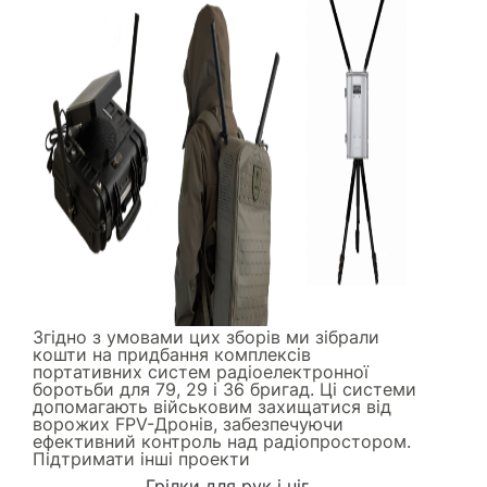
Згідно з умовами цих зборів ми зібрали
кошти на придбання комплексів
портативних систем радіоелектронної
боротьби для 79, 29 і 36 бригад. Ці системи
допомагають військовим захищатися від
ворожих FPV-Дронів, забезпечуючи
ефективний контроль над радіопростором.
Підтримати інші проекти
Грілки для рук і ніг