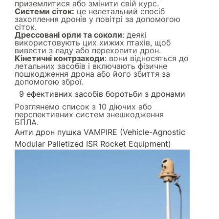
приземлитися або змінити свій курс.
Системи сіток:
це нелетальний спосіб
захоплення дронів у повітрі за допомогою
сіток.
Дрессовані орли та соколи
: деякі
використовують цих хижих птахів, щоб
вивести з ладу або перехопити дрон.
Кінетичні контрзаходи
: вони відносяться до
летальних засобів і включають фізичне
пошкодження дрона або його збиття за
допомогою зброї.
9 ефективних засобів боротьби з дронами
Розглянемо список з 10 діючих або
перспективних систем знешкодження
БПЛА.
Анти дрон пушка VAMPIRE (Vehicle-Agnostic
Modular Palletized ISR Rocket Equipment)