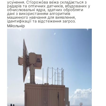
усунення. Сторожова вежа складається з
радарів та оптичних датчиків, вбудованих у
обчислювальні ядра, здатних обробляти
дані з використанням алгоритмів
машинного навчання для виявлення,
ідентифікації та відстеження загроз.
Мйольнір