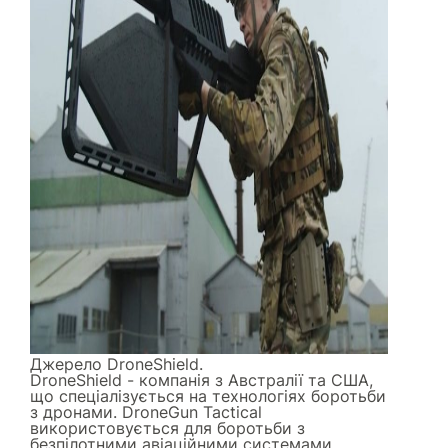
Джерело
DroneShield
.
DroneShield - компанія з Австралії та США,
що спеціалізується на технологіях боротьби
з дронами. DroneGun Tactical
використовується для боротьби з
безпілотними авіаційними системами