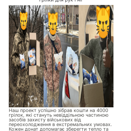
Наш проект успішно зібрав кошти на 4000
грілок, які стануть невіддільною частиною
засобів захисту військових від
переохолодження в екстремальних умовах.
Кожен донат допомагає зберегти тепло та