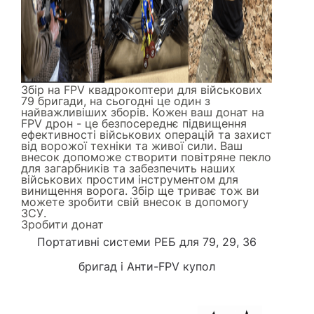
Збір на FPV квадрокоптери для військових
79 бригади, на сьогодні це один з
найважливіших зборів. Кожен ваш донат на
FPV дрон - це безпосереднє підвищення
ефективності військових операцій та захист
від ворожої техніки та живої сили. Ваш
внесок допоможе створити повітряне пекло
для загарбників та забезпечить наших
військових простим інструментом для
винищення ворога. Збір ще триває тож ви
можете зробити свій внесок в допомогу
ЗСУ.
Зробити донат
Портативні системи РЕБ
для 79, 29, 36
бригад і
Анти-FPV купол