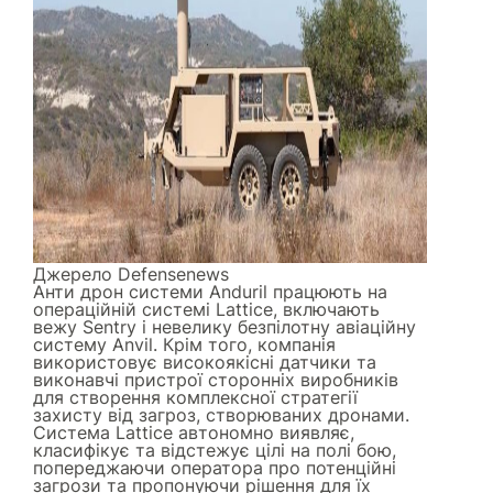
Джерело
Defensenews
Анти дрон системи Anduril працюють на
операційній системі Lattice, включають
вежу Sentry і невелику безпілотну авіаційну
систему Anvil. Крім того, компанія
використовує високоякісні датчики та
виконавчі пристрої сторонніх виробників
для створення комплексної стратегії
захисту від загроз, створюваних дронами.
Система Lattice автономно виявляє,
класифікує та відстежує цілі на полі бою,
попереджаючи оператора про потенційні
загрози та пропонуючи рішення для їх