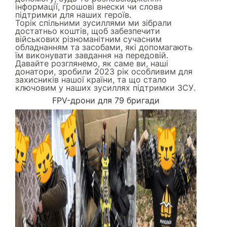
інформації, грошові внески чи слова
підтримки для наших героїв.
Торік спільними зусиллями ми зібрали
достатньо коштів, щоб забезпечити
військових різноманітним сучасним
обладнанням та засобами, які допомагають
їм виконувати завдання на передовій.
Давайте розглянемо, як саме ви, наші
донатори, зробили 2023 рік особливим для
захисників нашої країни, та що стало
ключовим у наших зусиллях підтримки ЗСУ.
FPV-дрони для 79 бригади