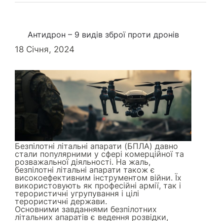
Антидрон – 9 видів зброї проти дронів
18 Січня, 2024
Безпілотні літальні апарати (БПЛА) давно
стали популярними у сфері комерційної та
розважальної діяльності. На жаль,
безпілотні літальні апарати також є
високоефективним інструментом війни. Їх
використовують як професійні армії, так і
терористичні угрупування і цілі
терористичні держави.
Основними завданнями безпілотних
літальних апаратів є ведення розвідки,