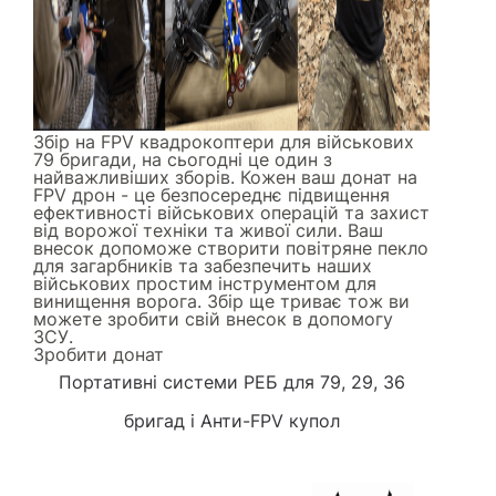
Збір на FPV квадрокоптери для військових
79 бригади, на сьогодні це один з
найважливіших зборів. Кожен ваш донат на
FPV дрон - це безпосереднє підвищення
ефективності військових операцій та захист
від ворожої техніки та живої сили. Ваш
внесок допоможе створити повітряне пекло
для загарбників та забезпечить наших
військових простим інструментом для
винищення ворога. Збір ще триває тож ви
можете зробити свій внесок в допомогу
ЗСУ.
Зробити донат
Портативні системи РЕБ
для 79, 29, 36
бригад і
Анти-FPV купол