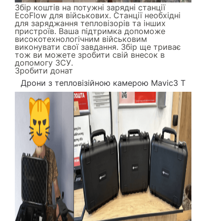
Збір коштів на потужні зарядні станції
EcoFlow для військових. Станції необхідні
для заряджання тепловізорів та інших
пристроїв. Ваша підтримка допоможе
високотехнологічним військовим
виконувати свої завдання. Збір ще триває
тож ви можете зробити свій внесок в
допомогу ЗСУ.
Зробити донат
Дрони з тепловізійною камерою Mavic3 Т