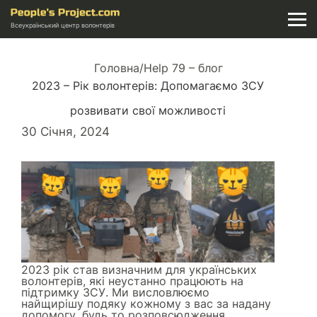
Всеукраїнський центр волонтерів
Головна
/
Help 79 – блог
2023 – Рік волонтерів: Допомагаємо ЗСУ
розвивати свої можливості
30 Січня, 2024
2023 рік став визначним для українських
волонтерів, які неустанно працюють на
підтримку ЗСУ. Ми висловлюємо
найщирішу подяку кожному з вас за надану
допомогу, будь то розповсюдження