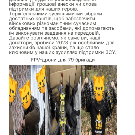
інформації, грошові внески чи слова
підтримки для наших героїв.
Торік спільними зусиллями ми зібрали
достатньо коштів, щоб забезпечити
військових різноманітним сучасним
обладнанням та засобами, які допомагають
їм виконувати завдання на передовій.
Давайте розглянемо, як саме ви, наші
донатори, зробили 2023 рік особливим для
захисників нашої країни, та що стало
ключовим у наших зусиллях підтримки ЗСУ.
FPV-дрони для 79 бригади