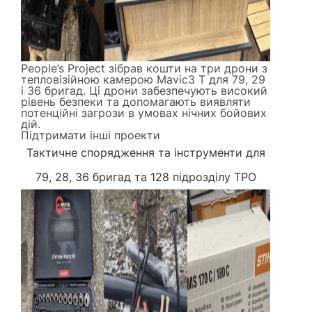
People’s Project зібрав кошти на три дрони з
тепловізійною камерою Mavic3 Т для 79, 29
і 36 бригад. Ці дрони забезпечують високий
рівень безпеки та допомагають виявляти
потенційні загрози в умовах нічних бойових
дій.
Підтримати інші проекти
Тактичне спорядження та інструменти
для
79, 28, 36 бригад та 128 підрозділу ТРО