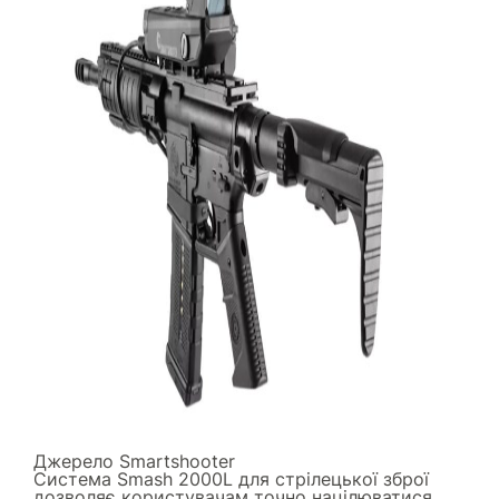
Джерело
Smartshooter
Система Smash 2000L для стрілецької зброї
дозволяє користувачам точно націлюватися