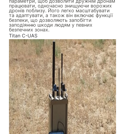
параметри, щоб дозволити дружнім дронам
працювати, одночасно знищуючи ворожих
дронів поблизу. Його легко масштабувати
та адаптувати, а також він включає функції
безпеки, що дозволяють запобігти
заподіянню шкоди людям у певних
безпечних зонах.
Titan C-UAS