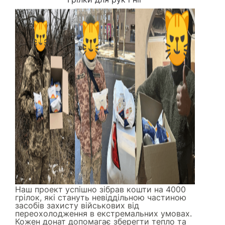
Наш проект успішно зібрав кошти на 4000
грілок, які стануть невіддільною частиною
засобів захисту військових від
переохолодження в екстремальних умовах.
Кожен донат допомагає зберегти тепло та