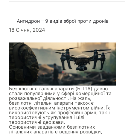
Антидрон – 9 видів зброї проти дронів
18 Січня, 2024
Безпілотні літальні апарати (БПЛА) давно
стали популярними у сфері комерційної та
розважальної діяльності. На жаль,
безпілотні літальні апарати також є
високоефективним інструментом війни. Їх
використовують як професійні армії, так і
терористичні угрупування і цілі
терористичні держави.
Основними завданнями безпілотних
літальних апаратів є ведення розвідки,