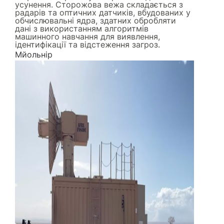
усунення. Сторожова вежа складається з
радарів та оптичних датчиків, вбудованих у
обчислювальні ядра, здатних обробляти
дані з використанням алгоритмів
машинного навчання для виявлення,
ідентифікації та відстеження загроз.
Мйольнір