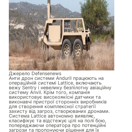
Джерело
Defensenews
Анти дрон системи Anduril працюють на
операційній системі Lattice, включають
вежу Sentry і невелику безпілотну авіаційну
систему Anvil. Крім того, компанія
використовує високоякісні датчики та
виконавчі пристрої сторонніх виробників
для створення комплексної стратегії
захисту від загроз, створюваних дронами.
Система Lattice автономно виявляє,
класифікує та відстежує цілі на полі бою,
попереджаючи оператора про потенційні
загрози та пропонуючи рішення для їх