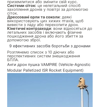
приземлитися або змінити свій курс.
Системи сіток:
це нелетальний спосіб
захоплення дронів у повітрі за допомогою
сіток.
Дрессовані орли та соколи
: деякі
використовують цих хижих птахів, щоб
вивести з ладу або перехопити дрон.
Кінетичні контрзаходи
: вони відносяться до
летальних засобів і включають фізичне
пошкодження дрона або його збиття за
допомогою зброї.
9 ефективних засобів боротьби з дронами
Розглянемо список з 10 діючих або
перспективних систем знешкодження
БПЛА.
Анти дрон пушка VAMPIRE (Vehicle-Agnostic
Modular Palletized ISR Rocket Equipment)