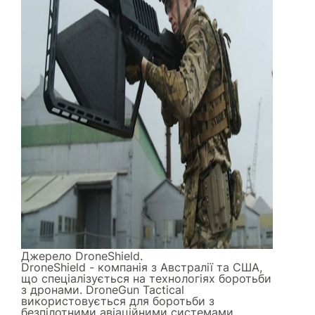
Джерело
DroneShield
.
DroneShield - компанія з Австралії та США,
що спеціалізується на технологіях боротьби
з дронами. DroneGun Tactical
використовується для боротьби з
безпілотними авіаційними системами