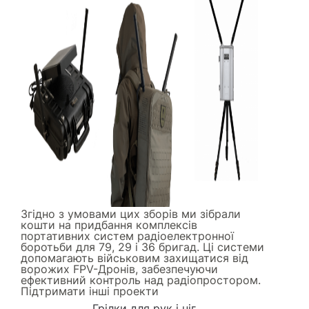
Згідно з умовами цих зборів ми зібрали
кошти на придбання комплексів
портативних систем радіоелектронної
боротьби для 79, 29 і 36 бригад. Ці системи
допомагають військовим захищатися від
ворожих FPV-Дронів, забезпечуючи
ефективний контроль над радіопростором.
Підтримати інші проекти
Грілки для рук і ніг