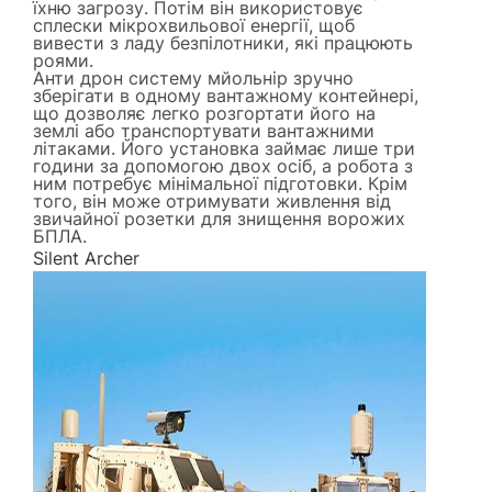
їхню загрозу. Потім він використовує
сплески мікрохвильової енергії, щоб
вивести з ладу безпілотники, які працюють
роями.
Анти дрон систему мйольнір зручно
зберігати в одному вантажному контейнері,
що дозволяє легко розгортати його на
землі або транспортувати вантажними
літаками. Його установка займає лише три
години за допомогою двох осіб, а робота з
ним потребує мінімальної підготовки. Крім
того, він може отримувати живлення від
звичайної розетки для знищення ворожих
БПЛА.
Silent Archer