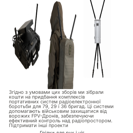
Згідно з умовами цих зборів ми зібрали
кошти на придбання комплексів
портативних систем радіоелектронної
боротьби для 79, 29 і 36 бригад. Ці системи
допомагають військовим захищатися від
ворожих FPV-Дронів, забезпечуючи
ефективний контроль над радіопростором.
Підтримати інші проекти
Грілки для рук і ніг