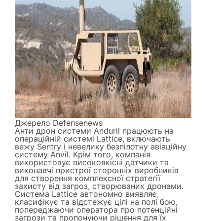
Джерело
Defensenews
Анти дрон системи Anduril працюють на
операційній системі Lattice, включають
вежу Sentry і невелику безпілотну авіаційну
систему Anvil. Крім того, компанія
використовує високоякісні датчики та
виконавчі пристрої сторонніх виробників
для створення комплексної стратегії
захисту від загроз, створюваних дронами.
Система Lattice автономно виявляє,
класифікує та відстежує цілі на полі бою,
попереджаючи оператора про потенційні
загрози та пропонуючи рішення для їх