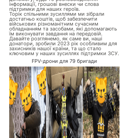
інформації, грошові внески чи слова
підтримки для наших героїв.
Торік спільними зусиллями ми зібрали
достатньо коштів, щоб забезпечити
військових різноманітним сучасним
обладнанням та засобами, які допомагають
їм виконувати завдання на передовій.
Давайте розглянемо, як саме ви, наші
донатори, зробили 2023 рік особливим для
захисників нашої країни, та що стало
ключовим у наших зусиллях підтримки ЗСУ.
FPV-дрони для 79 бригади