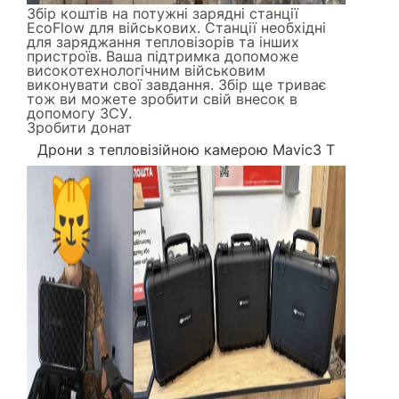
Збір коштів на потужні зарядні станції
EcoFlow для військових. Станції необхідні
для заряджання тепловізорів та інших
пристроїв. Ваша підтримка допоможе
високотехнологічним військовим
виконувати свої завдання. Збір ще триває
тож ви можете зробити свій внесок в
допомогу ЗСУ.
Зробити донат
Дрони з тепловізійною камерою Mavic3 Т