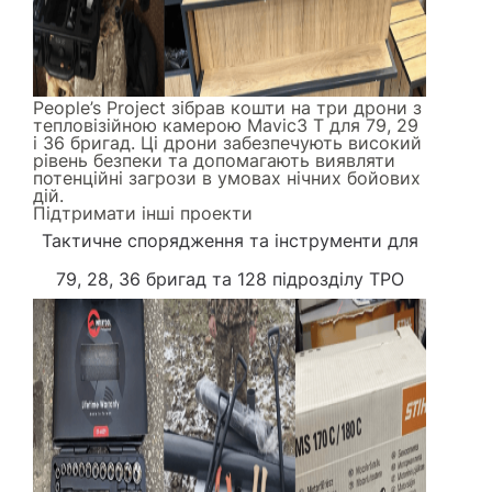
People’s Project зібрав кошти на три дрони з
тепловізійною камерою Mavic3 Т для 79, 29
і 36 бригад. Ці дрони забезпечують високий
рівень безпеки та допомагають виявляти
потенційні загрози в умовах нічних бойових
дій.
Підтримати інші проекти
Тактичне спорядження та інструменти
для
79, 28, 36 бригад та 128 підрозділу ТРО