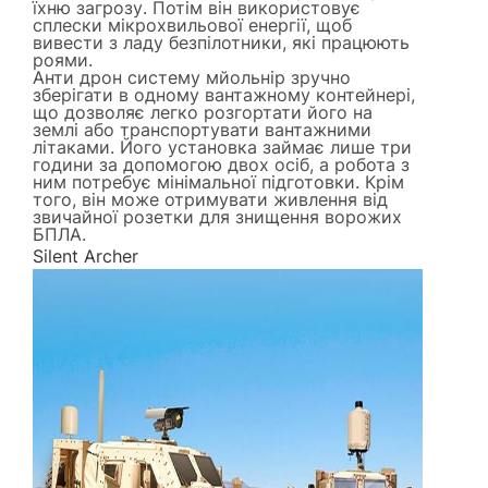
їхню загрозу. Потім він використовує
сплески мікрохвильової енергії, щоб
вивести з ладу безпілотники, які працюють
роями.
Анти дрон систему мйольнір зручно
зберігати в одному вантажному контейнері,
що дозволяє легко розгортати його на
землі або транспортувати вантажними
літаками. Його установка займає лише три
години за допомогою двох осіб, а робота з
ним потребує мінімальної підготовки. Крім
того, він може отримувати живлення від
звичайної розетки для знищення ворожих
БПЛА.
Silent Archer