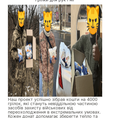
Наш проект успішно зібрав кошти на 4000
грілок, які стануть невіддільною частиною
засобів захисту військових від
переохолодження в екстремальних умовах.
Кожен донат допомагає зберегти тепло та