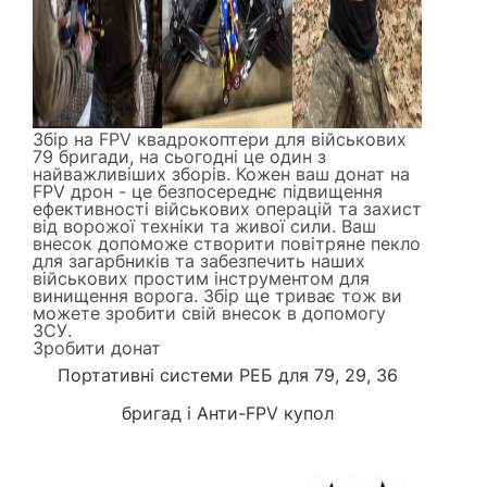
Збір на FPV квадрокоптери для військових
79 бригади, на сьогодні це один з
найважливіших зборів. Кожен ваш донат на
FPV дрон - це безпосереднє підвищення
ефективності військових операцій та захист
від ворожої техніки та живої сили. Ваш
внесок допоможе створити повітряне пекло
для загарбників та забезпечить наших
військових простим інструментом для
винищення ворога. Збір ще триває тож ви
можете зробити свій внесок в допомогу
ЗСУ.
Зробити донат
Портативні системи РЕБ
для 79, 29, 36
бригад і
Анти-FPV купол