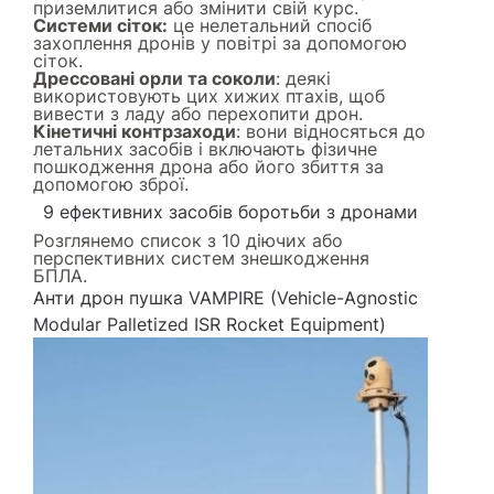
приземлитися або змінити свій курс.
Системи сіток:
це нелетальний спосіб
захоплення дронів у повітрі за допомогою
сіток.
Дрессовані орли та соколи
: деякі
використовують цих хижих птахів, щоб
вивести з ладу або перехопити дрон.
Кінетичні контрзаходи
: вони відносяться до
летальних засобів і включають фізичне
пошкодження дрона або його збиття за
допомогою зброї.
9 ефективних засобів боротьби з дронами
Розглянемо список з 10 діючих або
перспективних систем знешкодження
БПЛА.
Анти дрон пушка VAMPIRE (Vehicle-Agnostic
Modular Palletized ISR Rocket Equipment)