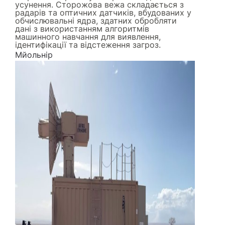
усунення. Сторожова вежа складається з
радарів та оптичних датчиків, вбудованих у
обчислювальні ядра, здатних обробляти
дані з використанням алгоритмів
машинного навчання для виявлення,
ідентифікації та відстеження загроз.
Мйольнір