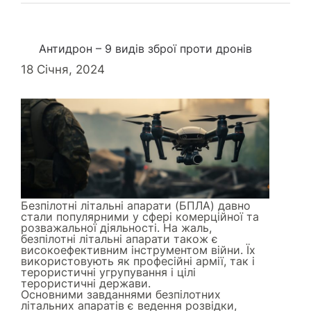
Антидрон – 9 видів зброї проти дронів
18 Січня, 2024
Безпілотні літальні апарати (БПЛА) давно
стали популярними у сфері комерційної та
розважальної діяльності. На жаль,
безпілотні літальні апарати також є
високоефективним інструментом війни. Їх
використовують як професійні армії, так і
терористичні угрупування і цілі
терористичні держави.
Основними завданнями безпілотних
літальних апаратів є ведення розвідки,