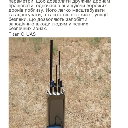
параметри, щоб дозволити дружнім дронам
працювати, одночасно знищуючи ворожих
дронів поблизу. Його легко масштабувати
та адаптувати, а також він включає функції
безпеки, що дозволяють запобігти
заподіянню шкоди людям у певних
безпечних зонах.
Titan C-UAS