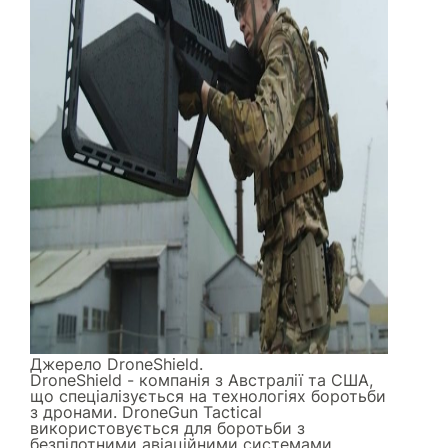
Джерело
DroneShield
.
DroneShield - компанія з Австралії та США,
що спеціалізується на технологіях боротьби
з дронами. DroneGun Tactical
використовується для боротьби з
безпілотними авіаційними системами