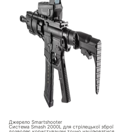
Джерело
Smartshooter
Система Smash 2000L для стрілецької зброї
дозволяє користувачам точно націлюватися