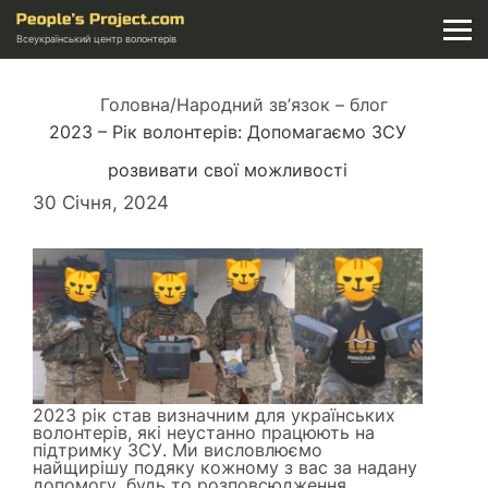
Всеукраїнський центр волонтерів
Головна
/
Народний зв’язок – блог
2023 – Рік волонтерів: Допомагаємо ЗСУ
розвивати свої можливості
30 Січня, 2024
2023 рік став визначним для українських
волонтерів, які неустанно працюють на
підтримку ЗСУ. Ми висловлюємо
найщирішу подяку кожному з вас за надану
допомогу, будь то розповсюдження