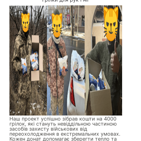
Наш проект успішно зібрав кошти на 4000
грілок, які стануть невіддільною частиною
засобів захисту військових від
переохолодження в екстремальних умовах.
Кожен донат допомагає зберегти тепло та