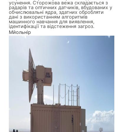
усунення. Сторожова вежа складається з
радарів та оптичних датчиків, вбудованих у
обчислювальні ядра, здатних обробляти
дані з використанням алгоритмів
машинного навчання для виявлення,
ідентифікації та відстеження загроз.
Мйольнір