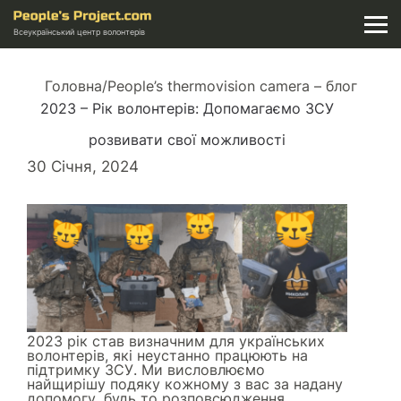
Всеукраїнський центр волонтерів
Головна
/
People’s thermovision camera – блог
2023 – Рік волонтерів: Допомагаємо ЗСУ
розвивати свої можливості
30 Січня, 2024
2023 рік став визначним для українських
волонтерів, які неустанно працюють на
підтримку ЗСУ. Ми висловлюємо
найщирішу подяку кожному з вас за надану
допомогу, будь то розповсюдження