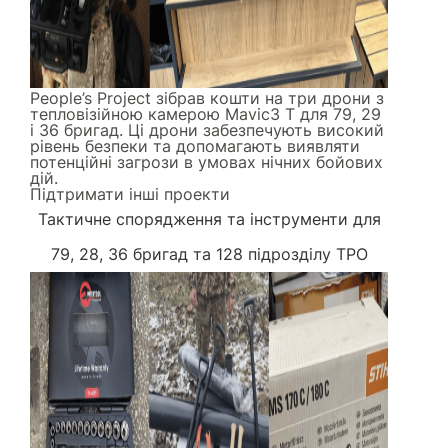
People’s Project зібрав кошти на три дрони з
тепловізійною камерою Mavic3 Т для 79, 29
і 36 бригад. Ці дрони забезпечують високий
рівень безпеки та допомагають виявляти
потенційні загрози в умовах нічних бойових
дій.
Підтримати інші проекти
Тактичне спорядження та інструменти
для
79, 28, 36 бригад та 128 підрозділу ТРО