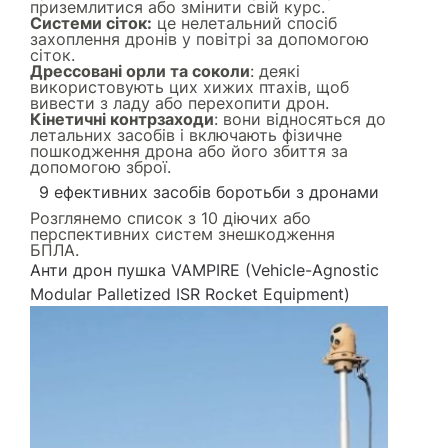
приземлитися або змінити свій курс.
Системи сіток:
це нелетальний спосіб
захоплення дронів у повітрі за допомогою
сіток.
Дрессовані орли та соколи
: деякі
використовують цих хижих птахів, щоб
вивести з ладу або перехопити дрон.
Кінетичні контрзаходи
: вони відносяться до
летальних засобів і включають фізичне
пошкодження дрона або його збиття за
допомогою зброї.
9 ефективних засобів боротьби з дронами
Розглянемо список з 10 діючих або
перспективних систем знешкодження
БПЛА.
Анти дрон пушка VAMPIRE (Vehicle-Agnostic
Modular Palletized ISR Rocket Equipment)