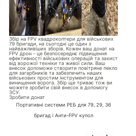
Збір на FPV квадрокоптери для військових
79 бригади, на сьогодні це один з
найважливіших зборів. Кожен ваш донат на
FPV дрон - це безпосереднє підвищення
ефективності військових операцій та захист
від ворожої техніки та живої сили. Ваш
внесок допоможе створити повітряне пекло
для загарбників та забезпечить наших
військових простим інструментом для
винищення ворога. Збір ще триває тож ви
можете зробити свій внесок в допомогу
ЗСУ.
Зробити донат
Портативні системи РЕБ
для 79, 29, 36
бригад і
Анти-FPV купол