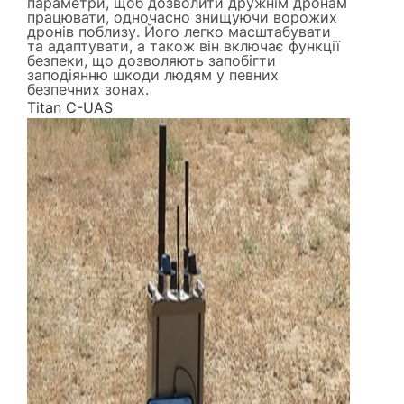
параметри, щоб дозволити дружнім дронам
працювати, одночасно знищуючи ворожих
дронів поблизу. Його легко масштабувати
та адаптувати, а також він включає функції
безпеки, що дозволяють запобігти
заподіянню шкоди людям у певних
безпечних зонах.
Titan C-UAS