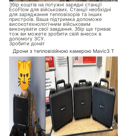
Збір коштів на потужні зарядні станції
EcoFlow для військових. Станції необхідні
для заряджання тепловізорів та інших
пристроїв. Ваша підтримка допоможе
високотехнологічним військовим
виконувати свої завдання. Збір ще триває
тож ви можете зробити свій внесок в
допомогу ЗСУ.
Зробити донат
Дрони з тепловізійною камерою Mavic3 Т