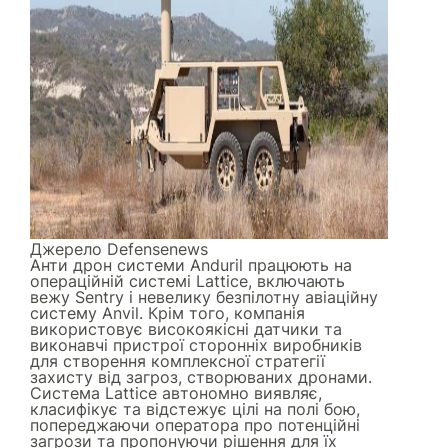
Джерело
Defensenews
Анти дрон системи Anduril працюють на
операційній системі Lattice, включають
вежу Sentry і невелику безпілотну авіаційну
систему Anvil. Крім того, компанія
використовує високоякісні датчики та
виконавчі пристрої сторонніх виробників
для створення комплексної стратегії
захисту від загроз, створюваних дронами.
Система Lattice автономно виявляє,
класифікує та відстежує цілі на полі бою,
попереджаючи оператора про потенційні
загрози та пропонуючи рішення для їх