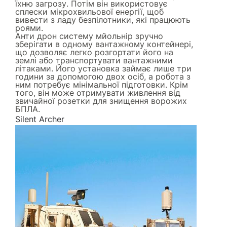
їхню загрозу. Потім він використовує
сплески мікрохвильової енергії, щоб
вивести з ладу безпілотники, які працюють
роями.
Анти дрон систему мйольнір зручно
зберігати в одному вантажному контейнері,
що дозволяє легко розгортати його на
землі або транспортувати вантажними
літаками. Його установка займає лише три
години за допомогою двох осіб, а робота з
ним потребує мінімальної підготовки. Крім
того, він може отримувати живлення від
звичайної розетки для знищення ворожих
БПЛА.
Silent Archer