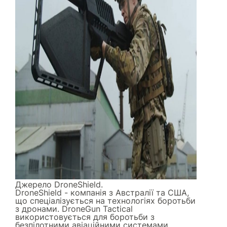
Джерело
DroneShield
.
DroneShield - компанія з Австралії та США,
що спеціалізується на технологіях боротьби
з дронами. DroneGun Tactical
використовується для боротьби з
безпілотними авіаційними системами