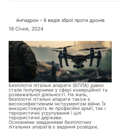
Антидрон – 9 видів зброї проти дронів
18 Січня, 2024
Безпілотні літальні апарати (БПЛА) давно
стали популярними у сфері комерційної та
розважальної діяльності. На жаль,
безпілотні літальні апарати також є
високоефективним інструментом війни. Їх
використовують як професійні армії, так і
терористичні угрупування і цілі
терористичні держави.
Основними завданнями безпілотних
літальних апаратів є ведення розвідки,