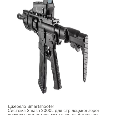
Джерело
Smartshooter
Система Smash 2000L для стрілецької зброї
дозволяє користувачам точно націлюватися