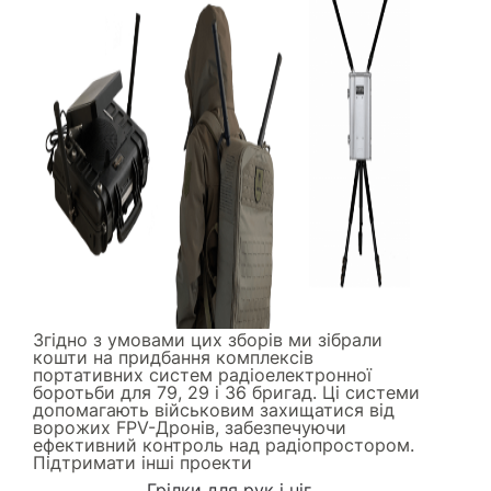
Згідно з умовами цих зборів ми зібрали
кошти на придбання комплексів
портативних систем радіоелектронної
боротьби для 79, 29 і 36 бригад. Ці системи
допомагають військовим захищатися від
ворожих FPV-Дронів, забезпечуючи
ефективний контроль над радіопростором.
Підтримати інші проекти
Грілки для рук і ніг