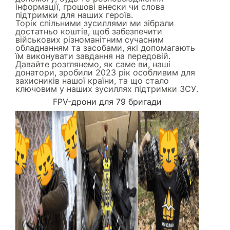
інформації, грошові внески чи слова
підтримки для наших героїв.
Торік спільними зусиллями ми зібрали
достатньо коштів, щоб забезпечити
військових різноманітним сучасним
обладнанням та засобами, які допомагають
їм виконувати завдання на передовій.
Давайте розглянемо, як саме ви, наші
донатори, зробили 2023 рік особливим для
захисників нашої країни, та що стало
ключовим у наших зусиллях підтримки ЗСУ.
FPV-дрони для 79 бригади