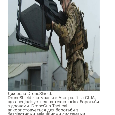
Джерело
DroneShield
.
DroneShield - компанія з Австралії та США,
що спеціалізується на технологіях боротьби
з дронами. DroneGun Tactical
використовується для боротьби з
безпілотними авіаційними системами