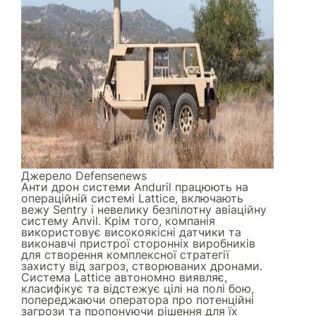
Джерело
Defensenews
Анти дрон системи Anduril працюють на
операційній системі Lattice, включають
вежу Sentry і невелику безпілотну авіаційну
систему Anvil. Крім того, компанія
використовує високоякісні датчики та
виконавчі пристрої сторонніх виробників
для створення комплексної стратегії
захисту від загроз, створюваних дронами.
Система Lattice автономно виявляє,
класифікує та відстежує цілі на полі бою,
попереджаючи оператора про потенційні
загрози та пропонуючи рішення для їх