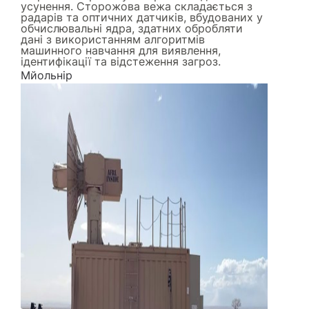
усунення. Сторожова вежа складається з
радарів та оптичних датчиків, вбудованих у
обчислювальні ядра, здатних обробляти
дані з використанням алгоритмів
машинного навчання для виявлення,
ідентифікації та відстеження загроз.
Мйольнір