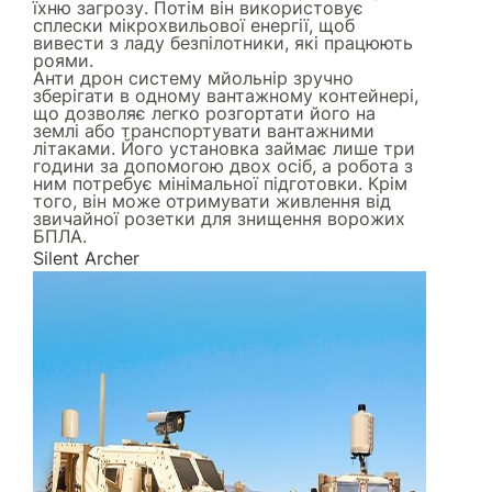
їхню загрозу. Потім він використовує
сплески мікрохвильової енергії, щоб
вивести з ладу безпілотники, які працюють
роями.
Анти дрон систему мйольнір зручно
зберігати в одному вантажному контейнері,
що дозволяє легко розгортати його на
землі або транспортувати вантажними
літаками. Його установка займає лише три
години за допомогою двох осіб, а робота з
ним потребує мінімальної підготовки. Крім
того, він може отримувати живлення від
звичайної розетки для знищення ворожих
БПЛА.
Silent Archer