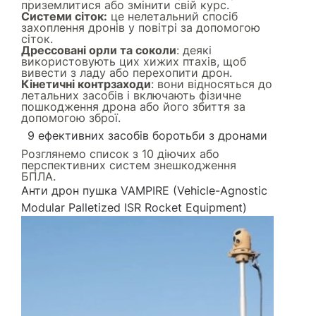
приземлитися або змінити свій курс.
Системи сіток:
це нелетальний спосіб
захоплення дронів у повітрі за допомогою
сіток.
Дрессовані орли та соколи
: деякі
використовують цих хижих птахів, щоб
вивести з ладу або перехопити дрон.
Кінетичні контрзаходи
: вони відносяться до
летальних засобів і включають фізичне
пошкодження дрона або його збиття за
допомогою зброї.
9 ефективних засобів боротьби з дронами
Розглянемо список з 10 діючих або
перспективних систем знешкодження
БПЛА.
Анти дрон пушка VAMPIRE (Vehicle-Agnostic
Modular Palletized ISR Rocket Equipment)