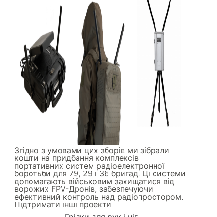
Згідно з умовами цих зборів ми зібрали
кошти на придбання комплексів
портативних систем радіоелектронної
боротьби для 79, 29 і 36 бригад. Ці системи
допомагають військовим захищатися від
ворожих FPV-Дронів, забезпечуючи
ефективний контроль над радіопростором.
Підтримати інші проекти
Грілки для рук і ніг