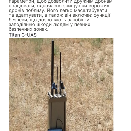
параметри, щоб дозволити дружнім дронам
працювати, одночасно знищуючи ворожих
дронів поблизу. Його легко масштабувати
та адаптувати, а також він включає функції
безпеки, що дозволяють запобігти
заподіянню шкоди людям у певних
безпечних зонах.
Titan C-UAS