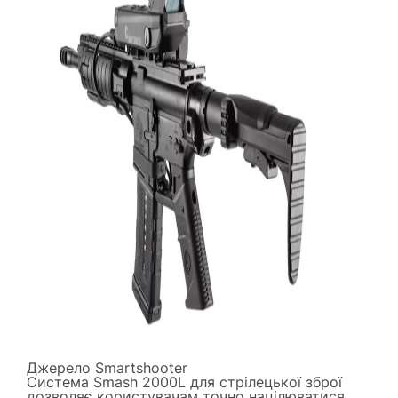
Джерело
Smartshooter
Система Smash 2000L для стрілецької зброї
дозволяє користувачам точно націлюватися