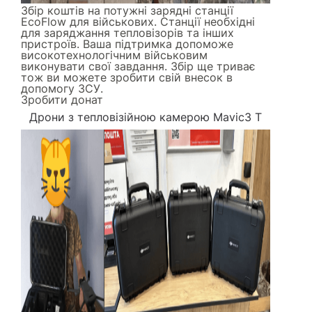
Збір коштів на потужні зарядні станції
EcoFlow для військових. Станції необхідні
для заряджання тепловізорів та інших
пристроїв. Ваша підтримка допоможе
високотехнологічним військовим
виконувати свої завдання. Збір ще триває
тож ви можете зробити свій внесок в
допомогу ЗСУ.
Зробити донат
Дрони з тепловізійною камерою Mavic3 Т