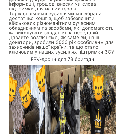
інформації, грошові внески чи слова
підтримки для наших героїв.
Торік спільними зусиллями ми зібрали
достатньо коштів, щоб забезпечити
військових різноманітним сучасним
обладнанням та засобами, які допомагають
їм виконувати завдання на передовій.
Давайте розглянемо, як саме ви, наші
донатори, зробили 2023 рік особливим для
захисників нашої країни, та що стало
ключовим у наших зусиллях підтримки ЗСУ.
FPV-дрони для 79 бригади