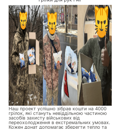
Наш проект успішно зібрав кошти на 4000
грілок, які стануть невіддільною частиною
засобів захисту військових від
переохолодження в екстремальних умовах.
Кожен донат допомагає зберегти тепло та