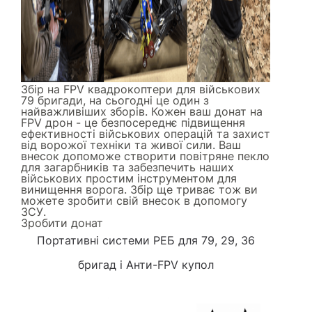
Збір на FPV квадрокоптери для військових
79 бригади, на сьогодні це один з
найважливіших зборів. Кожен ваш донат на
FPV дрон - це безпосереднє підвищення
ефективності військових операцій та захист
від ворожої техніки та живої сили. Ваш
внесок допоможе створити повітряне пекло
для загарбників та забезпечить наших
військових простим інструментом для
винищення ворога. Збір ще триває тож ви
можете зробити свій внесок в допомогу
ЗСУ.
Зробити донат
Портативні системи РЕБ
для 79, 29, 36
бригад і
Анти-FPV купол