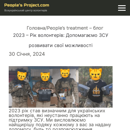
Всеукраїнський центр волонтерів
Головна
/
People’s treatment – блог
2023 – Рік волонтерів: Допомагаємо ЗСУ
розвивати свої можливості
30 Січня, 2024
2023 рік став визначним для українських
волонтерів, які неустанно працюють на
підтримку ЗСУ. Ми висловлюємо
найщирішу подяку кожному з вас за надану
допомогу, будь то розповсюдження