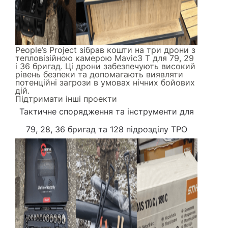
People’s Project зібрав кошти на три дрони з
тепловізійною камерою Mavic3 Т для 79, 29
і 36 бригад. Ці дрони забезпечують високий
рівень безпеки та допомагають виявляти
потенційні загрози в умовах нічних бойових
дій.
Підтримати інші проекти
Тактичне спорядження та інструменти
для
79, 28, 36 бригад та 128 підрозділу ТРО