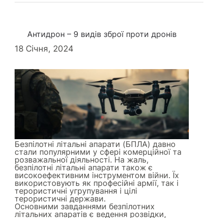
Антидрон – 9 видів зброї проти дронів
18 Січня, 2024
Безпілотні літальні апарати (БПЛА) давно
стали популярними у сфері комерційної та
розважальної діяльності. На жаль,
безпілотні літальні апарати також є
високоефективним інструментом війни. Їх
використовують як професійні армії, так і
терористичні угрупування і цілі
терористичні держави.
Основними завданнями безпілотних
літальних апаратів є ведення розвідки,