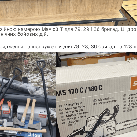
візійною камерою Mavic3 Т для 79, 29 і 36 бригад. Ці д
нічних бойових дій.
рядження та інструменти
для 79, 28, 36 бригад та 128 