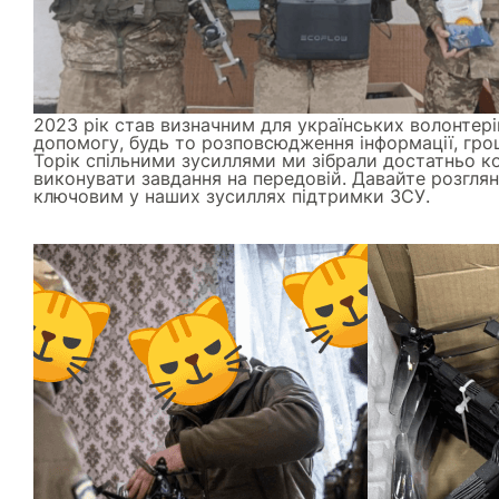
2023 рік став визначним для українських волонтер
допомогу, будь то розповсюдження інформації, грош
Торік спільними зусиллями ми зібрали достатньо к
виконувати завдання на передовій. Давайте розглян
ключовим у наших зусиллях підтримки ЗСУ.