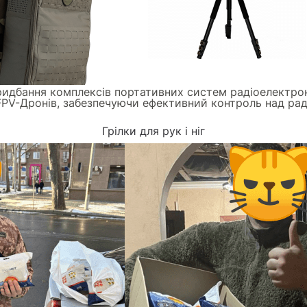
ридбання комплексів портативних систем радіоелектронн
PV-Дронів, забезпечуючи ефективний контроль над ра
Грілки для рук і ніг