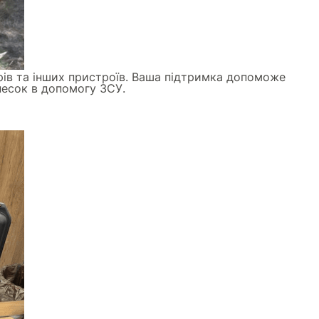
зорів та інших пристроїв. Ваша підтримка допоможе
несок в допомогу ЗСУ.