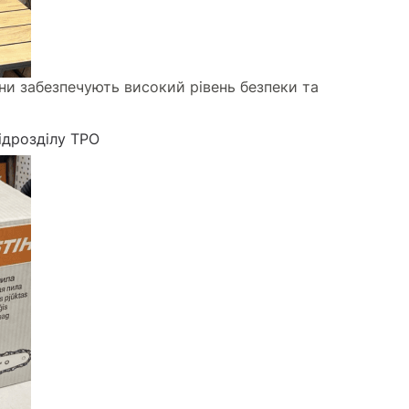
рони забезпечують високий рівень безпеки та
підрозділу ТРО