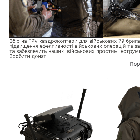
Збір на FPV квадрокоптери для військових 79 брига
підвищення ефективності військових операцій та за
та забезпечить наших військових простим інструм
Зробити донат
Пор