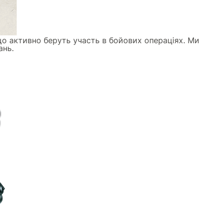
що активно беруть участь в бойових операціях. Ми
ань.