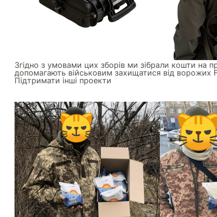
Згідно з умовами цих зборів ми зібрали кошти на п
допомагають військовим захищатися від ворожих F
Підтримати інші проекти