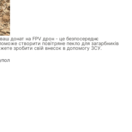
 ваш донат на FPV дрон - це безпосереднє
опоможе створити повітряне пекло для загарбників
жете зробити свій внесок в допомогу ЗСУ.
упол