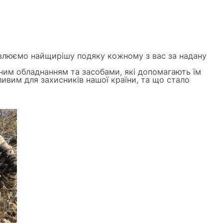
овлюємо найщирішу подяку кожному з вас за надану
сним обладнанням та засобами, які допомагають їм
ливим для захисників нашої країни, та що стало