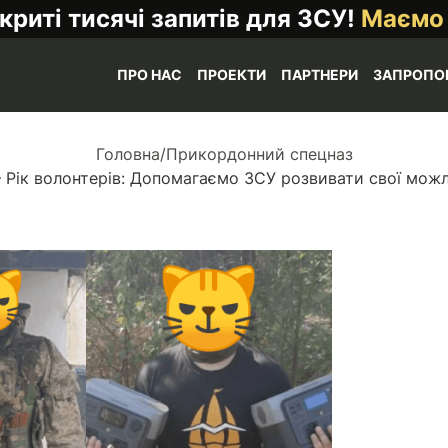
криті тисячі запитів для ЗСУ!
Маємо
ПРО НАС
ПРОЕКТИ
ПАРТНЕРИ
ЗАПРОПО
Головна
/
Прикордонний спецназ
 Рік волонтерів: Допомагаємо ЗСУ розвивати свої мож