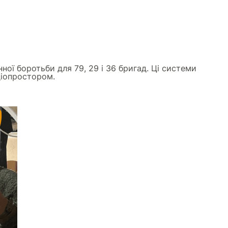
ої боротьби для 79, 29 і 36 бригад. Ці системи
діопростором.