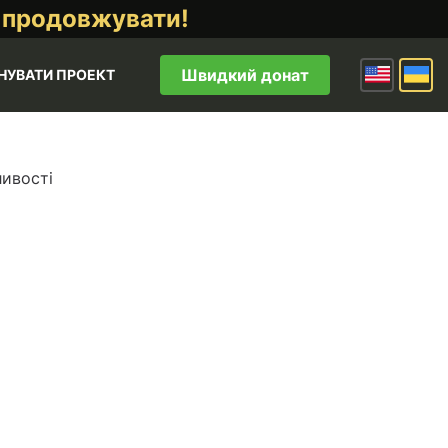
 продовжувати!
Швидкий донат
НУВАТИ ПРОЕКТ
ливості