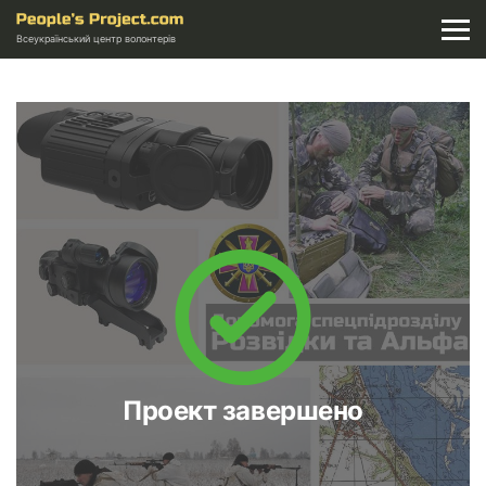
Всеукраїнський центр волонтерів
Проект завершено