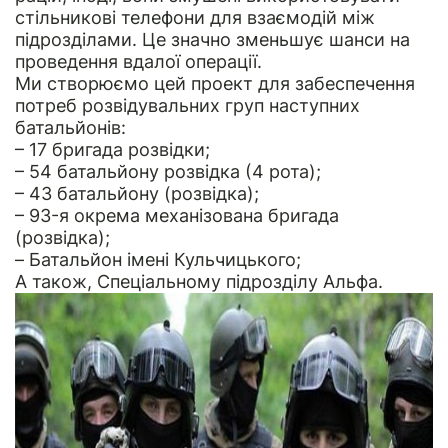
стільникові телефони для взаємодій між
підрозділами. Це значно зменьшує шанси на
проведення вдалої операції.
Ми створюємо цей проект для забеспечення
потреб розвідувальних груп наступних
батальйонів:
– 17 бригада розвідки;
– 54 батальйону розвідка (4 рота);
– 43 батальйону (розвідка);
– 93-я окрема механізована бригада
(розвідка);
– Батальйон імені Кульчицького;
А також, Спеціальному підрозділу Альфа.