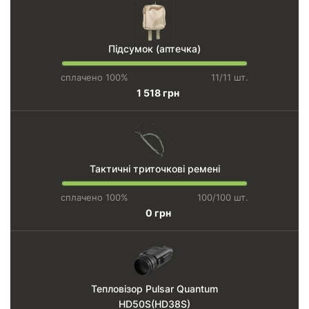
Підсумок (аптечка)
сплачено 100%
11/11 шт.
1 518 грн
Тактичні триточкові ремені
сплачено 100%
100/100 шт.
0 грн
Тепловізор Pulsar Quantum
HD50S(HD38S)