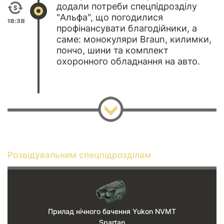
додали потреби спецпідрозділу
"Альфа", що погодилися
18:38
профінансувати благодійники, а
саме: монокуляри Braun, килимки,
пончо, шини та комплект
охоронного обладнання на авто.
Розвідувальним спецпідрозділам
Прилад нічного бачення Yukon NVMT
Spartan