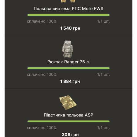
Польова система РПС Molle FWS
сплачено 100%
1/1 шт.
1 540 грн
Рюкзак Ranger 75 л.
сплачено 100%
1/1 шт.
1 884 грн
Підстилка польова ASP
сплачено 100%
1/1 шт.
308 грн