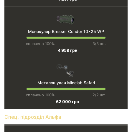
Монокуляр Bresser Condor 10x25 WP
сплачено 100%
3/3 шт.
4 959 грн
Металошукач Minelab Safari
сплачено 100%
2/2 шт.
62 000 грн
Спец. підрозділ Альфа