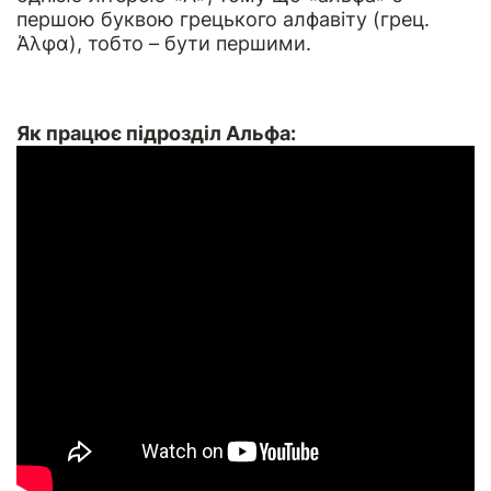
першою буквою грецького алфавіту (грец.
Άλφα), тобто – бути першими.
Як працює підрозділ Альфа: