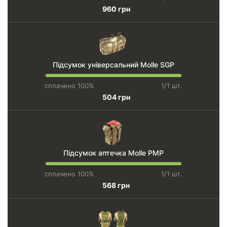
960 грн
Підсумок універсальний Molle SGP
сплачено 100%
1/1 шт.
504 грн
Підсумок аптечка Molle PMP
сплачено 100%
1/1 шт.
568 грн