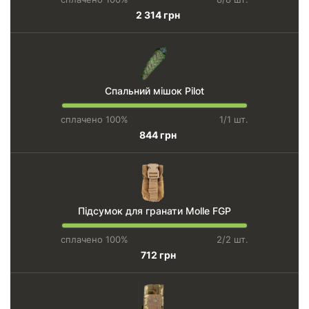
2 314 грн
Спальний мішок Pilot
сплачено 100%
1/1 шт.
844 грн
Підсумок для гранати Molle FGP
сплачено 100%
2/2 шт.
712 грн