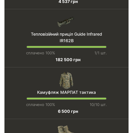
4 537 грн
Тепловізійний приціл Guide Infrared
IR162B
сплачено 100%
1/1 шт.
182 500 грн
Камуфляж МАРПАТ тактика
сплачено 100%
10/10 шт.
6 500 грн