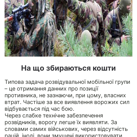
На що збираються кошти
Типова задача розвідувальної мобільної групи
– це отримання данних про позиції
противника, не зазнаючи, при цому, власних
втрат. Частіше за все виявлення ворожих сил
відбувається під час бою.
Через слабке технічне забезпечення
розвідників, ворогу легше їх виявляти. За
словами самих військових, через відсутність
рацій, іноді, вони змушені використовувати