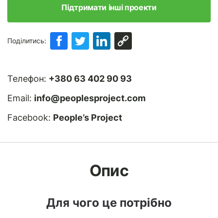
Підтримати інші проекти
Поділитись:
Телефон:
+380 63 402 90 93
Email:
info@peoplesproject.com
Facebook:
People’s Project
Опис
Для чого це потрібно