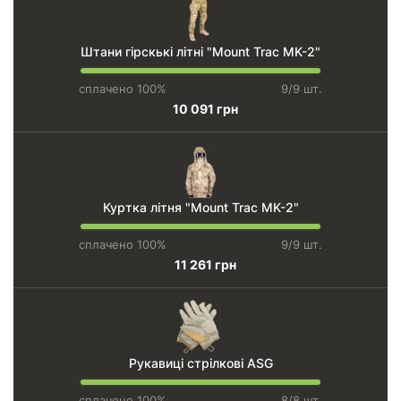
Штани гірскькі літні "Mount Trac MK-2"
сплачено 100%
9/9 шт.
10 091 грн
Куртка літня "Mount Trac MK-2"
сплачено 100%
9/9 шт.
11 261 грн
Рукавиці стрілкові ASG
сплачено 100%
8/8 шт.