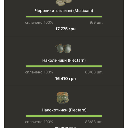
Черевики тактичні (Multicam)
сплачено 100%
9/9 шт.
17 775 грн
Наколінники (Flectarn)
сплачено 100%
83/83 шт.
16 410 грн
Налокотники (Flectarn)
сплачено 100%
83/83 шт.