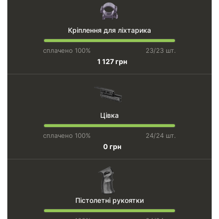
Кріплення для ліхтарика
сплачено 100%
23/23 шт.
1 127 грн
Цівка
сплачено 100%
24/24 шт.
0 грн
Пістолетні рукоятки