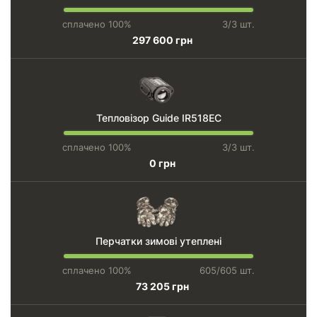
сплачено 100%
3/3 шт.
297 600 грн
Тепловізор Guide IR518EC
сплачено 100%
3/3 шт.
0 грн
Перчатки зимові утеплені
сплачено 100%
605/605 шт.
73 205 грн