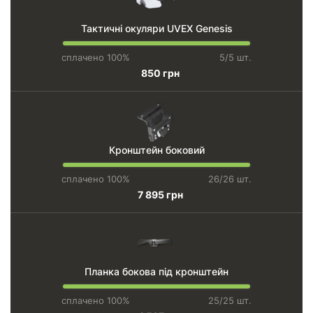
Тактичні окуляри UVEX Genesis
сплачено 100%
5/5 шт.
850 грн
Кронштейн боковий
сплачено 100%
26/26 шт.
7 895 грн
Планка бокова під кронштейн
сплачено 100%
25/25 шт.