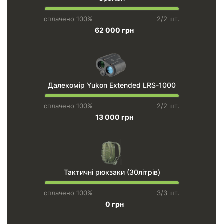
сплачено 100%
2/2 шт.
62 000 грн
Далекомір Yukon Extended LRS-1000
сплачено 100%
2/2 шт.
13 000 грн
Тактичні рюкзаки (30літрів)
сплачено 100%
3/3 шт.
0 грн