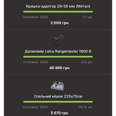
Кришка-адаптер DN 56 мм (Метал)
сплачено 100%
1/1 шт.
2 000 грн
Далекомір Leica Rangemaster 1600 B
сплачено 100%
2/2 шт.
40 980 грн
Спальний мішок 220х70см
сплачено 100%
14/14 шт.
5 670 грн