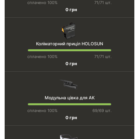
сплачено 100%
71/71 шт.
0 грн
Коліматорний приціл HOLOSUN
сплачено 100%
71/71 шт.
0 грн
Модульна цівка для АК
сплачено 100%
69/69 шт.
0 грн