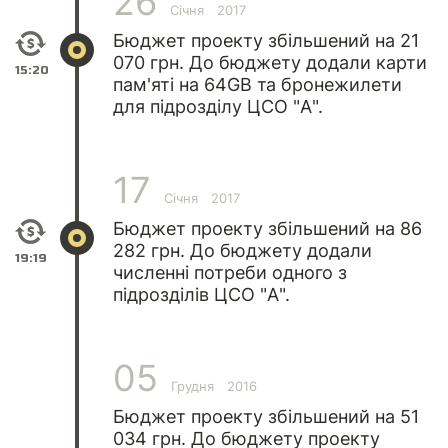
26
Січня
2017
Бюджет проекту збільшений на 21
070 грн. До бюджету додали карти
15:20
пам'яті на 64GB та бронежилети
для підрозділу ЦСО "А".
17
Січня
2017
Бюджет проекту збільшений на 86
282 грн. До бюджету додали
19:19
численні потреби одного з
підрозділів ЦСО "А".
05
Грудня
2016
Бюджет проекту збільшений на 51
034 грн. До бюджету проекту