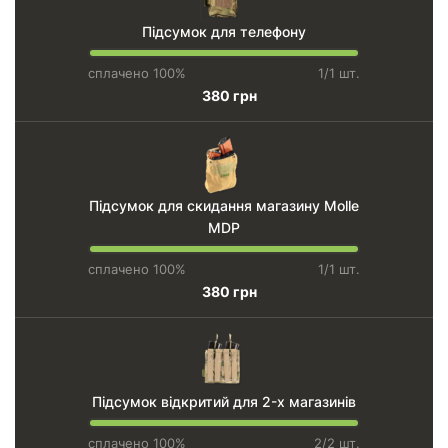
Підсумок для телефону
сплачено 100%
1/1 шт.
380 грн
Підсумок для скидання магазину Molle
MDP
сплачено 100%
1/1 шт.
380 грн
Підсумок відкритий для 2-х магазинів
сплачено 100%
2/2 шт.