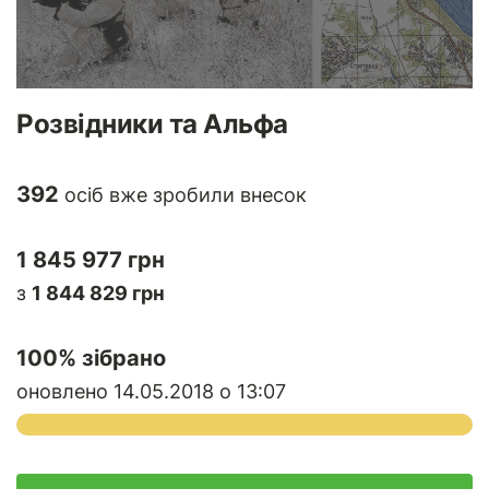
Розвідники та Альфа
392
осіб вже зробили внесок
1 845 977 грн
з
1 844 829 грн
100
% зібрано
оновлено 14.05.2018 о 13:07