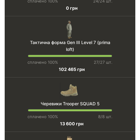
сплачено 100%
24/24 шт.
0 грн
Тактична форма Gen III Level 7 (prima
loft)
сплачено 100%
27/27 шт.
102 465 грн
Черевики Trooper SQUAD 5
сплачено 100%
8/8 шт.
13 600 грн