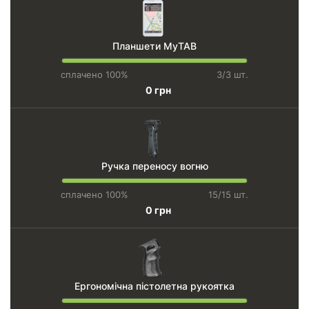
Планшети MyTAB
сплачено 100%
3/3 шт.
0 грн
Ручка переносу вогню
сплачено 100%
15/15 шт.
0 грн
Ергономічна пістолетна рукоятка