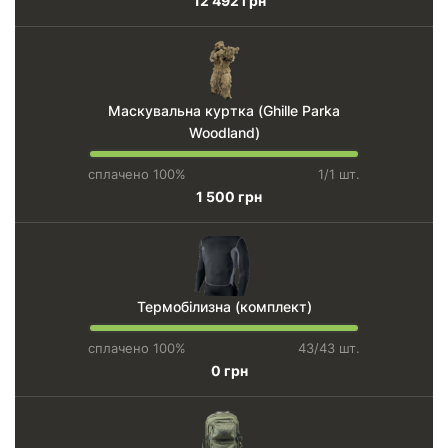
12 492 грн
Маскувальна куртка (Ghille Parka
Woodland)
сплачено 100%
1/1 шт.
1 500 грн
Термобілизна (комплект)
сплачено 100%
43/43 шт.
0 грн