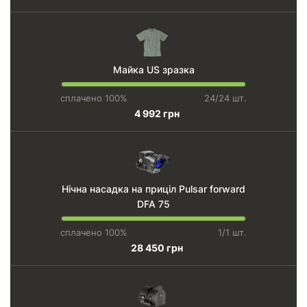
Майка US зразка
сплачено 100%
24/24 шт.
4 992 грн
Нічна насадка на приціл Pulsar forward
DFA 75
сплачено 100%
1/1 шт.
28 450 грн