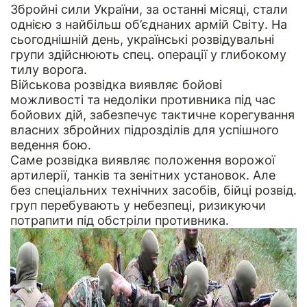
Збройні сили України, за останні місяці, стали
однією з найбільш об’єднаних армій Світу. На
сьогоднішній день, українські розвідувальні
групи здійснюють спец. операції у глибокому
тилу ворога.
Військова розвідка виявляє бойові
можливості та недоліки противника під час
бойових дій, забезпечує тактичне корегування
власних збройних підрозділів для успішного
ведення бою.
Саме розвідка виявляє положення ворожої
артилерії, танків та зенітних установок. Але
без спеціальних технічних засобів, бійці розвід.
груп перебувають у небезпеці, ризикуючи
потрапити під обстріли противника.