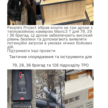
People’s Project зібрав кошти на три дрони з
тепловізійною камерою Mavic3 Т для 79, 29
і 36 бригад. Ці дрони забезпечують високий
рівень безпеки та допомагають виявляти
потенційні загрози в умовах нічних бойових
дій.
Підтримати інші проекти
Тактичне спорядження та інструменти
для
79, 28, 36 бригад та 128 підрозділу ТРО