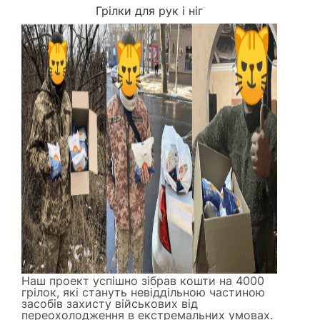
Грілки для рук і ніг
Наш проект успішно зібрав кошти на 4000
грілок, які стануть невіддільною частиною
засобів захисту військових від
переохолодження в екстремальних умовах.