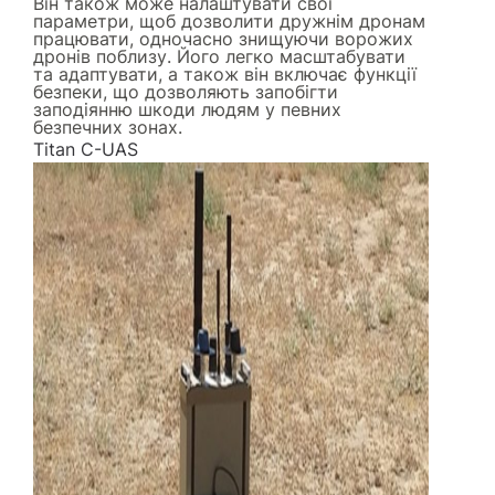
Він також може налаштувати свої
параметри, щоб дозволити дружнім дронам
працювати, одночасно знищуючи ворожих
дронів поблизу. Його легко масштабувати
та адаптувати, а також він включає функції
безпеки, що дозволяють запобігти
заподіянню шкоди людям у певних
безпечних зонах.
Titan C-UAS