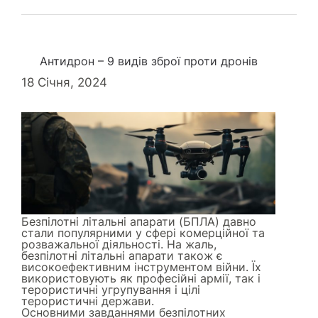
Антидрон – 9 видів зброї проти дронів
18 Січня, 2024
Безпілотні літальні апарати (БПЛА) давно
стали популярними у сфері комерційної та
розважальної діяльності. На жаль,
безпілотні літальні апарати також є
високоефективним інструментом війни. Їх
використовують як професійні армії, так і
терористичні угрупування і цілі
терористичні держави.
Основними завданнями безпілотних