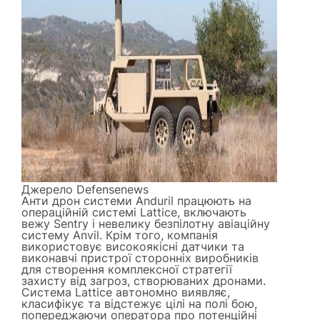
Джерело
Defensenews
Анти дрон системи Anduril працюють на
операційній системі Lattice, включають
вежу Sentry і невелику безпілотну авіаційну
систему Anvil. Крім того, компанія
використовує високоякісні датчики та
виконавчі пристрої сторонніх виробників
для створення комплексної стратегії
захисту від загроз, створюваних дронами.
Система Lattice автономно виявляє,
класифікує та відстежує цілі на полі бою,
попереджаючи оператора про потенційні