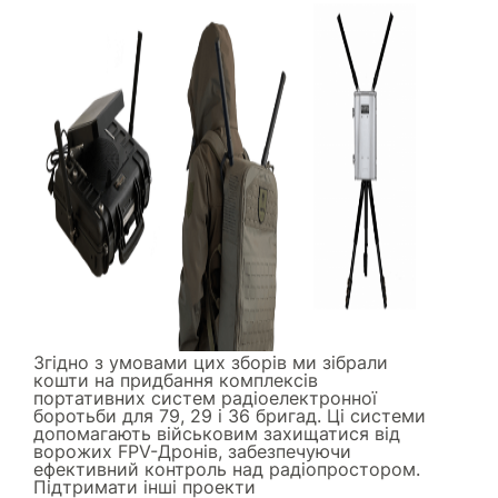
Згідно з умовами цих зборів ми зібрали
кошти на придбання комплексів
портативних систем радіоелектронної
боротьби для 79, 29 і 36 бригад. Ці системи
допомагають військовим захищатися від
ворожих FPV-Дронів, забезпечуючи
ефективний контроль над радіопростором.
Підтримати інші проекти