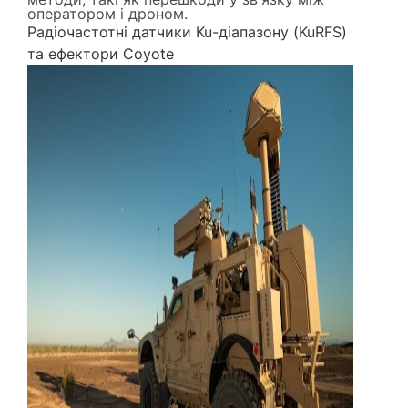
оператором і дроном.
Радіочастотні датчики Ku-діапазону (KuRFS)
та ефектори Coyote