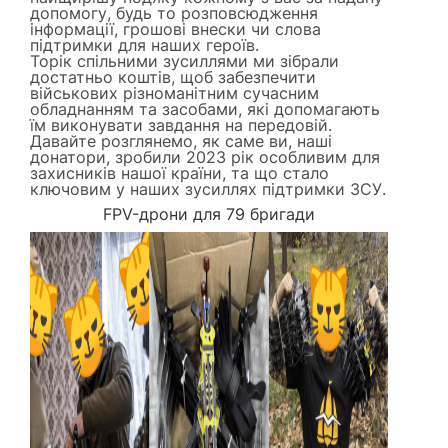
допомогу, будь то розповсюдження
інформації, грошові внески чи слова
підтримки для наших героїв.
Торік спільними зусиллями ми зібрали
достатньо коштів, щоб забезпечити
військових різноманітним сучасним
обладнанням та засобами, які допомагають
їм виконувати завдання на передовій.
Давайте розглянемо, як саме ви, наші
донатори, зробили 2023 рік особливим для
захисників нашої країни, та що стало
ключовим у наших зусиллях підтримки ЗСУ.
FPV-дрони для 79 бригади