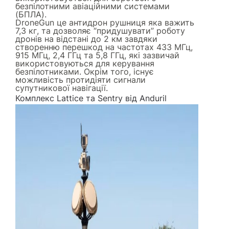
безпілотними авіаційними системами
(БПЛА).
DroneGun це антидрон рушниця яка важить
7,3 кг, та дозволяє “придушувати” роботу
дронів на відстані до 2 км завдяки
створенню перешкод на частотах 433 МГц,
915 МГц, 2,4 ГГц та 5,8 ГГц, які зазвичай
використовуються для керування
безпілотниками. Окрім того, існує
можливість протидіяти сигнали
супутникової навігації.
Комплекс Lattice та Sentry від Anduril