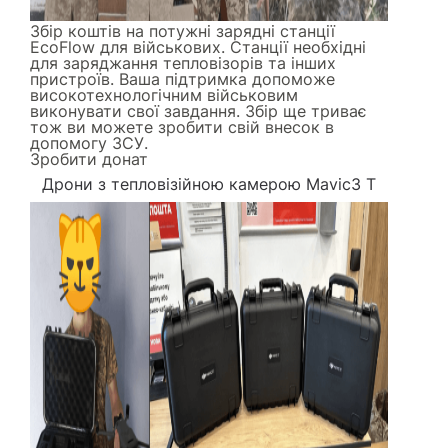
Збір коштів на потужні зарядні станції
EcoFlow для військових. Станції необхідні
для заряджання тепловізорів та інших
пристроїв. Ваша підтримка допоможе
високотехнологічним військовим
виконувати свої завдання. Збір ще триває
тож ви можете зробити свій внесок в
допомогу ЗСУ.
Зробити донат
Дрони з тепловізійною камерою Mavic3 Т