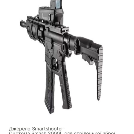
Джерело
Smartshooter
Система Smash 2000L для стрілецької зброї