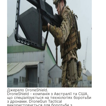
Джерело
DroneShield
.
DroneShield - компанія з Австралії та США,
що спеціалізується на технологіях боротьби
з дронами. DroneGun Tactical
використовується для боротьби з