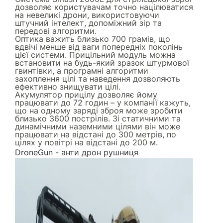
дозволяє користувачам точно націлюватися
на невеликі дрони, використовуючи
штучний інтелект, допоміжний зір та
передові алгоритми.
Оптика важить близько 700 грамів, що
вдвічі менше від ваги попередніх поколінь
цієї системи. Прицільний модуль можна
встановити на будь-який зразок штурмової
гвинтівки, а програмні алгоритми
захоплення цілі та наведення дозволяють
ефективно знищувати цілі.
Акумулятор прицілу дозволяє йому
працювати до 72 годин – у компанії кажуть,
що на одному заряді зброя може зробити
близько 3600 пострілів. Зі статичними та
динамічними наземними цілями він може
працювати на відстані до 300 метрів, по
цілях у повітрі на відстані до 200 м.
DroneGun - анти дрон рушниця