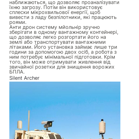
наближаються, що дозволяє проаналізувати
їхню загрозу. Потім він використовує
сплески мікрохвильової енергії, щоб
вивести з ладу безпілотники, які працюють
роями.
Анти дрон систему мйольнір зручно
зберігати в одному вантажному контейнері,
що дозволяє легко розгортати його на
землі або транспортувати вантажними
літаками. Його установка займає лише три
години за допомогою двох осіб, а робота з
ним потребує мінімальної підготовки. Крім
того, він може отримувати живлення від
звичайної розетки для знищення ворожих
БПЛА.
Silent Archer