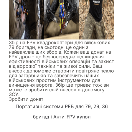
Збір на FPV квадрокоптери для військових
79 бригади, на сьогодні це один з
найважливіших зборів. Кожен ваш донат на
FPV дрон - це безпосереднє підвищення
ефективності військових операцій та захист
від ворожої техніки та живої сили. Ваш
внесок допоможе створити повітряне пекло
для загарбників та забезпечить наших
військових простим інструментом для
винищення ворога. Збір ще триває тож ви
можете зробити свій внесок в допомогу
ЗСУ.
Зробити донат
Портативні системи РЕБ
для 79, 29, 36
бригад і
Анти-FPV купол